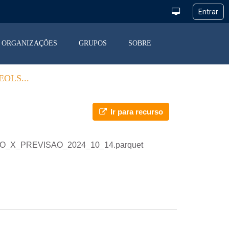
ORGANIZAÇÕES
GRUPOS
SOBRE
OLS...
Ir para recurso
ACAO_X_PREVISAO_2024_10_14.parquet