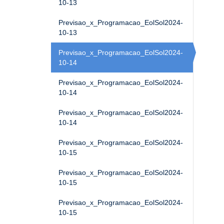
10-13
Previsao_x_Programacao_EolSol2024-
10-13
Previsao_x_Programacao_EolSol2024-
10-14
Previsao_x_Programacao_EolSol2024-
10-14
Previsao_x_Programacao_EolSol2024-
10-14
Previsao_x_Programacao_EolSol2024-
10-15
Previsao_x_Programacao_EolSol2024-
10-15
Previsao_x_Programacao_EolSol2024-
10-15