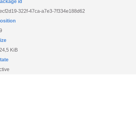
ackage id
ecf2d19-322f-47ca-a7e3-7f334e188d62
osition
9
ize
24,5 KiB
tate
ctive