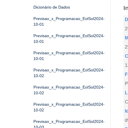
I
Dicionário de Dados
Previsao_x_Programacao_EolSol2024-
D
10-01
2
Previsao_x_Programacao_EolSol2024-
M
10-01
2
Previsao_x_Programacao_EolSol2024-
C
10-01
1
Previsao_x_Programacao_EolSol2024-
F
10-02
Previsao_x_Programacao_EolSol2024-
L
10-02
C
Previsao_x_Programacao_EolSol2024-
10-02
I
d
Previsao_x_Programacao_EolSol2024-
10-03