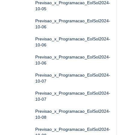
Previsao_x_Programacao_EolSol2024-
10-05
Previsao_x_Programacao_EolSol2024-
10-06
Previsao_x_Programacao_EolSol2024-
10-06
Previsao_x_Programacao_EolSol2024-
10-06
Previsao_x_Programacao_EolSol2024-
10-07
Previsao_x_Programacao_EolSol2024-
10-07
Previsao_x_Programacao_EolSol2024-
10-08
Previsao_x_Programacao_EolSol2024-