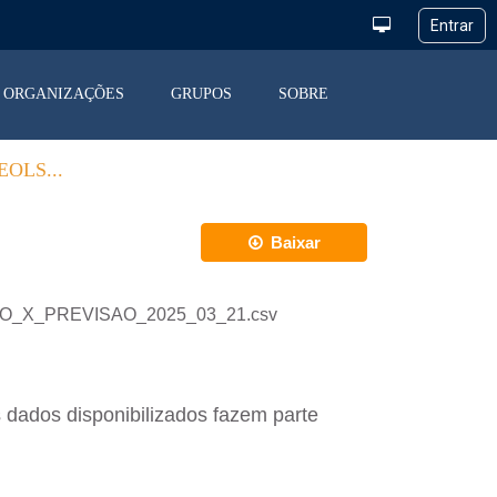
ORGANIZAÇÕES
GRUPOS
SOBRE
OLS...
Baixar
ACAO_X_PREVISAO_2025_03_21.csv
 dados disponibilizados fazem parte