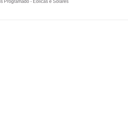
s Programado - Eólicas e Solares