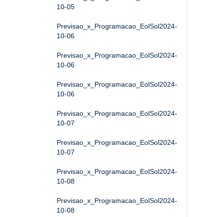
10-05
Previsao_x_Programacao_EolSol2024-
10-06
Previsao_x_Programacao_EolSol2024-
10-06
Previsao_x_Programacao_EolSol2024-
10-06
Previsao_x_Programacao_EolSol2024-
10-07
Previsao_x_Programacao_EolSol2024-
10-07
Previsao_x_Programacao_EolSol2024-
10-08
Previsao_x_Programacao_EolSol2024-
10-08