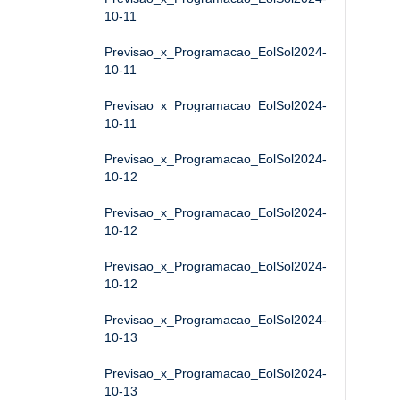
10-11
Previsao_x_Programacao_EolSol2024-
10-11
Previsao_x_Programacao_EolSol2024-
10-11
Previsao_x_Programacao_EolSol2024-
10-12
Previsao_x_Programacao_EolSol2024-
10-12
Previsao_x_Programacao_EolSol2024-
10-12
Previsao_x_Programacao_EolSol2024-
10-13
Previsao_x_Programacao_EolSol2024-
10-13