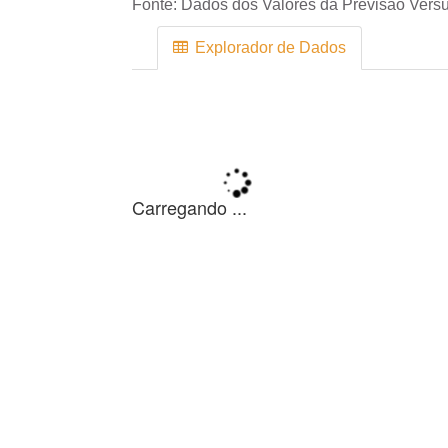
Fonte:
Dados dos Valores da Previsão Versu
Explorador de Dados