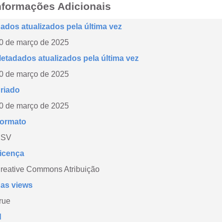
nformações Adicionais
ados atualizados pela última vez
0 de março de 2025
etadados atualizados pela última vez
0 de março de 2025
riado
0 de março de 2025
ormato
CSV
icença
reative Commons Atribuição
as views
rue
d