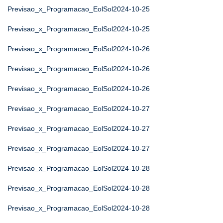
Previsao_x_Programacao_EolSol2024-10-25
Previsao_x_Programacao_EolSol2024-10-25
Previsao_x_Programacao_EolSol2024-10-26
Previsao_x_Programacao_EolSol2024-10-26
Previsao_x_Programacao_EolSol2024-10-26
Previsao_x_Programacao_EolSol2024-10-27
Previsao_x_Programacao_EolSol2024-10-27
Previsao_x_Programacao_EolSol2024-10-27
Previsao_x_Programacao_EolSol2024-10-28
Previsao_x_Programacao_EolSol2024-10-28
Previsao_x_Programacao_EolSol2024-10-28