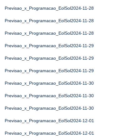
Previsao_x_Programacao_EolSol2024-11-28
Previsao_x_Programacao_EolSol2024-11-28
Previsao_x_Programacao_EolSol2024-11-28
Previsao_x_Programacao_EolSol2024-11-29
Previsao_x_Programacao_EolSol2024-11-29
Previsao_x_Programacao_EolSol2024-11-29
Previsao_x_Programacao_EolSol2024-11-30
Previsao_x_Programacao_EolSol2024-11-30
Previsao_x_Programacao_EolSol2024-11-30
Previsao_x_Programacao_EolSol2024-12-01
Previsao_x_Programacao_EolSol2024-12-01