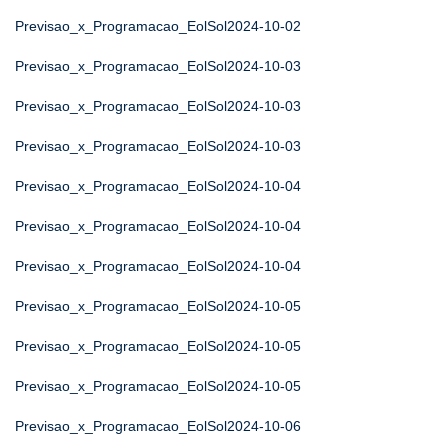
Previsao_x_Programacao_EolSol2024-10-02
Previsao_x_Programacao_EolSol2024-10-03
Previsao_x_Programacao_EolSol2024-10-03
Previsao_x_Programacao_EolSol2024-10-03
Previsao_x_Programacao_EolSol2024-10-04
Previsao_x_Programacao_EolSol2024-10-04
Previsao_x_Programacao_EolSol2024-10-04
Previsao_x_Programacao_EolSol2024-10-05
Previsao_x_Programacao_EolSol2024-10-05
Previsao_x_Programacao_EolSol2024-10-05
Previsao_x_Programacao_EolSol2024-10-06