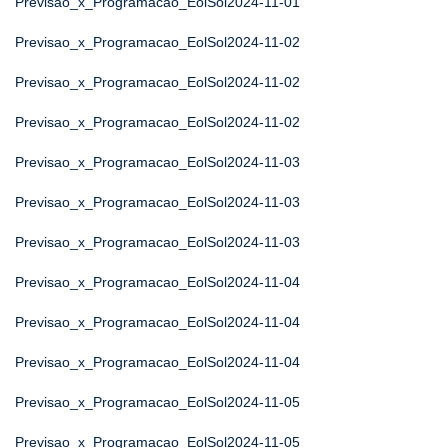
Previsao_x_Programacao_EolSol2024-11-01
Previsao_x_Programacao_EolSol2024-11-02
Previsao_x_Programacao_EolSol2024-11-02
Previsao_x_Programacao_EolSol2024-11-02
Previsao_x_Programacao_EolSol2024-11-03
Previsao_x_Programacao_EolSol2024-11-03
Previsao_x_Programacao_EolSol2024-11-03
Previsao_x_Programacao_EolSol2024-11-04
Previsao_x_Programacao_EolSol2024-11-04
Previsao_x_Programacao_EolSol2024-11-04
Previsao_x_Programacao_EolSol2024-11-05
Previsao_x_Programacao_EolSol2024-11-05