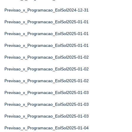
Previsao_x_Programacao_EolSol2024-12-31
Previsao_x_Programacao_EolSol2025-01-01
Previsao_x_Programacao_EolSol2025-01-01
Previsao_x_Programacao_EolSol2025-01-01
Previsao_x_Programacao_EolSol2025-01-02
Previsao_x_Programacao_EolSol2025-01-02
Previsao_x_Programacao_EolSol2025-01-02
Previsao_x_Programacao_EolSol2025-01-03
Previsao_x_Programacao_EolSol2025-01-03
Previsao_x_Programacao_EolSol2025-01-03
Previsao_x_Programacao_EolSol2025-01-04