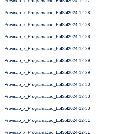
Previsao_x_Programacao_EolSol2024-12-27
Previsao_x_Programacao_EolSol2024-12-28
Previsao_x_Programacao_EolSol2024-12-28
Previsao_x_Programacao_EolSol2024-12-28
Previsao_x_Programacao_EolSol2024-12-29
Previsao_x_Programacao_EolSol2024-12-29
Previsao_x_Programacao_EolSol2024-12-29
Previsao_x_Programacao_EolSol2024-12-30
Previsao_x_Programacao_EolSol2024-12-30
Previsao_x_Programacao_EolSol2024-12-30
Previsao_x_Programacao_EolSol2024-12-31
Previsao_x_Programacao_EolSol2024-12-31