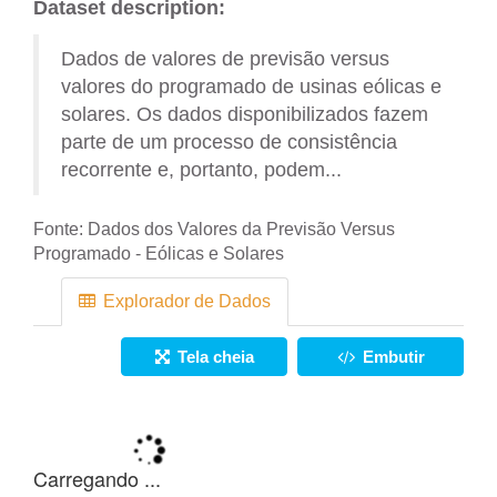
Dataset description:
Dados de valores de previsão versus
valores do programado de usinas eólicas e
solares. Os dados disponibilizados fazem
parte de um processo de consistência
recorrente e, portanto, podem...
Fonte:
Dados dos Valores da Previsão Versus
Programado - Eólicas e Solares
Explorador de Dados
Tela cheia
Embutir