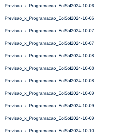
Previsao_x_Programacao_EolSol2024-10-06
Previsao_x_Programacao_EolSol2024-10-06
Previsao_x_Programacao_EolSol2024-10-07
Previsao_x_Programacao_EolSol2024-10-07
Previsao_x_Programacao_EolSol2024-10-08
Previsao_x_Programacao_EolSol2024-10-08
Previsao_x_Programacao_EolSol2024-10-08
Previsao_x_Programacao_EolSol2024-10-09
Previsao_x_Programacao_EolSol2024-10-09
Previsao_x_Programacao_EolSol2024-10-09
Previsao_x_Programacao_EolSol2024-10-10