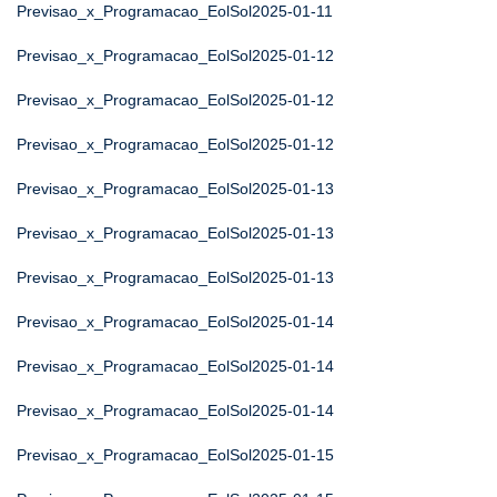
Previsao_x_Programacao_EolSol2025-01-11
Previsao_x_Programacao_EolSol2025-01-12
Previsao_x_Programacao_EolSol2025-01-12
Previsao_x_Programacao_EolSol2025-01-12
Previsao_x_Programacao_EolSol2025-01-13
Previsao_x_Programacao_EolSol2025-01-13
Previsao_x_Programacao_EolSol2025-01-13
Previsao_x_Programacao_EolSol2025-01-14
Previsao_x_Programacao_EolSol2025-01-14
Previsao_x_Programacao_EolSol2025-01-14
Previsao_x_Programacao_EolSol2025-01-15