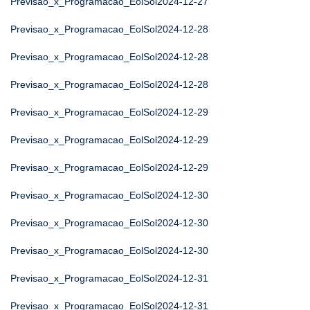
Previsao_x_Programacao_EolSol2024-12-27
Previsao_x_Programacao_EolSol2024-12-28
Previsao_x_Programacao_EolSol2024-12-28
Previsao_x_Programacao_EolSol2024-12-28
Previsao_x_Programacao_EolSol2024-12-29
Previsao_x_Programacao_EolSol2024-12-29
Previsao_x_Programacao_EolSol2024-12-29
Previsao_x_Programacao_EolSol2024-12-30
Previsao_x_Programacao_EolSol2024-12-30
Previsao_x_Programacao_EolSol2024-12-30
Previsao_x_Programacao_EolSol2024-12-31
Previsao_x_Programacao_EolSol2024-12-31