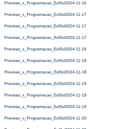
Previsao_x_Programacao_EolSol2024-11-16
Previsao_x_Programacao_EolSol2024-11-17
Previsao_x_Programacao_EolSol2024-11-17
Previsao_x_Programacao_EolSol2024-11-17
Previsao_x_Programacao_EolSol2024-11-18
Previsao_x_Programacao_EolSol2024-11-18
Previsao_x_Programacao_EolSol2024-11-18
Previsao_x_Programacao_EolSol2024-11-19
Previsao_x_Programacao_EolSol2024-11-19
Previsao_x_Programacao_EolSol2024-11-19
Previsao_x_Programacao_EolSol2024-11-20