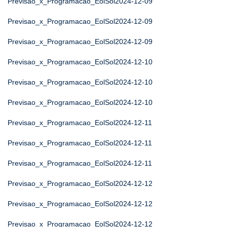
Previsao_x_Programacao_EolSol2024-12-09
Previsao_x_Programacao_EolSol2024-12-09
Previsao_x_Programacao_EolSol2024-12-09
Previsao_x_Programacao_EolSol2024-12-10
Previsao_x_Programacao_EolSol2024-12-10
Previsao_x_Programacao_EolSol2024-12-10
Previsao_x_Programacao_EolSol2024-12-11
Previsao_x_Programacao_EolSol2024-12-11
Previsao_x_Programacao_EolSol2024-12-11
Previsao_x_Programacao_EolSol2024-12-12
Previsao_x_Programacao_EolSol2024-12-12
Previsao_x_Programacao_EolSol2024-12-12