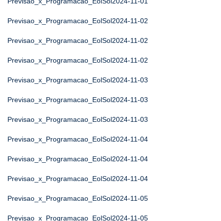
Previsao_x_Programacao_EolSol2024-11-01
Previsao_x_Programacao_EolSol2024-11-02
Previsao_x_Programacao_EolSol2024-11-02
Previsao_x_Programacao_EolSol2024-11-02
Previsao_x_Programacao_EolSol2024-11-03
Previsao_x_Programacao_EolSol2024-11-03
Previsao_x_Programacao_EolSol2024-11-03
Previsao_x_Programacao_EolSol2024-11-04
Previsao_x_Programacao_EolSol2024-11-04
Previsao_x_Programacao_EolSol2024-11-04
Previsao_x_Programacao_EolSol2024-11-05
Previsao_x_Programacao_EolSol2024-11-05