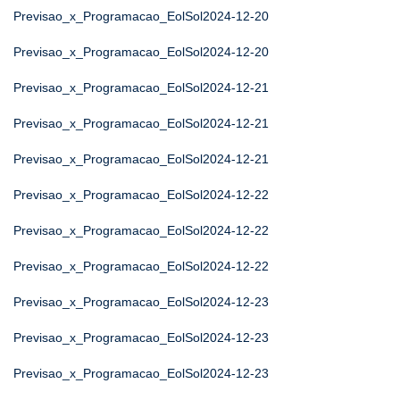
Previsao_x_Programacao_EolSol2024-12-20
Previsao_x_Programacao_EolSol2024-12-20
Previsao_x_Programacao_EolSol2024-12-21
Previsao_x_Programacao_EolSol2024-12-21
Previsao_x_Programacao_EolSol2024-12-21
Previsao_x_Programacao_EolSol2024-12-22
Previsao_x_Programacao_EolSol2024-12-22
Previsao_x_Programacao_EolSol2024-12-22
Previsao_x_Programacao_EolSol2024-12-23
Previsao_x_Programacao_EolSol2024-12-23
Previsao_x_Programacao_EolSol2024-12-23