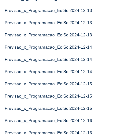
Previsao_x_Programacao_EolSol2024-12-13
Previsao_x_Programacao_EolSol2024-12-13
Previsao_x_Programacao_EolSol2024-12-13
Previsao_x_Programacao_EolSol2024-12-14
Previsao_x_Programacao_EolSol2024-12-14
Previsao_x_Programacao_EolSol2024-12-14
Previsao_x_Programacao_EolSol2024-12-15
Previsao_x_Programacao_EolSol2024-12-15
Previsao_x_Programacao_EolSol2024-12-15
Previsao_x_Programacao_EolSol2024-12-16
Previsao_x_Programacao_EolSol2024-12-16