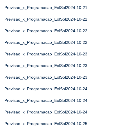
Previsao_x_Programacao_EolSol2024-10-21
Previsao_x_Programacao_EolSol2024-10-22
Previsao_x_Programacao_EolSol2024-10-22
Previsao_x_Programacao_EolSol2024-10-22
Previsao_x_Programacao_EolSol2024-10-23
Previsao_x_Programacao_EolSol2024-10-23
Previsao_x_Programacao_EolSol2024-10-23
Previsao_x_Programacao_EolSol2024-10-24
Previsao_x_Programacao_EolSol2024-10-24
Previsao_x_Programacao_EolSol2024-10-24
Previsao_x_Programacao_EolSol2024-10-25