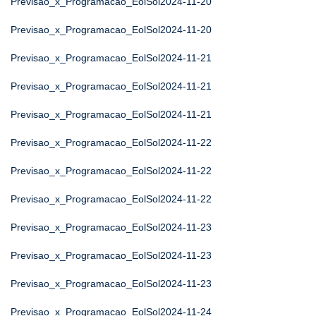
Previsao_x_Programacao_EolSol2024-11-20
Previsao_x_Programacao_EolSol2024-11-20
Previsao_x_Programacao_EolSol2024-11-21
Previsao_x_Programacao_EolSol2024-11-21
Previsao_x_Programacao_EolSol2024-11-21
Previsao_x_Programacao_EolSol2024-11-22
Previsao_x_Programacao_EolSol2024-11-22
Previsao_x_Programacao_EolSol2024-11-22
Previsao_x_Programacao_EolSol2024-11-23
Previsao_x_Programacao_EolSol2024-11-23
Previsao_x_Programacao_EolSol2024-11-23
Previsao_x_Programacao_EolSol2024-11-24