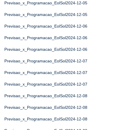
Previsao_x_Programacao_EolSol2024-12-05
Previsao_x_Programacao_EolSol2024-12-05
Previsao_x_Programacao_EolSol2024-12-06
Previsao_x_Programacao_EolSol2024-12-06
Previsao_x_Programacao_EolSol2024-12-06
Previsao_x_Programacao_EolSol2024-12-07
Previsao_x_Programacao_EolSol2024-12-07
Previsao_x_Programacao_EolSol2024-12-07
Previsao_x_Programacao_EolSol2024-12-08
Previsao_x_Programacao_EolSol2024-12-08
Previsao_x_Programacao_EolSol2024-12-08