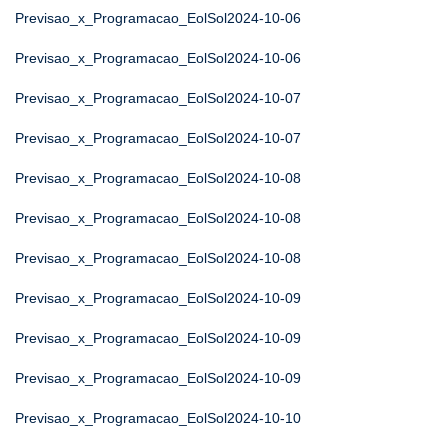
Previsao_x_Programacao_EolSol2024-10-06
Previsao_x_Programacao_EolSol2024-10-06
Previsao_x_Programacao_EolSol2024-10-07
Previsao_x_Programacao_EolSol2024-10-07
Previsao_x_Programacao_EolSol2024-10-08
Previsao_x_Programacao_EolSol2024-10-08
Previsao_x_Programacao_EolSol2024-10-08
Previsao_x_Programacao_EolSol2024-10-09
Previsao_x_Programacao_EolSol2024-10-09
Previsao_x_Programacao_EolSol2024-10-09
Previsao_x_Programacao_EolSol2024-10-10