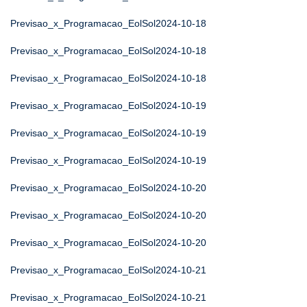
Previsao_x_Programacao_EolSol2024-10-18
Previsao_x_Programacao_EolSol2024-10-18
Previsao_x_Programacao_EolSol2024-10-18
Previsao_x_Programacao_EolSol2024-10-19
Previsao_x_Programacao_EolSol2024-10-19
Previsao_x_Programacao_EolSol2024-10-19
Previsao_x_Programacao_EolSol2024-10-20
Previsao_x_Programacao_EolSol2024-10-20
Previsao_x_Programacao_EolSol2024-10-20
Previsao_x_Programacao_EolSol2024-10-21
Previsao_x_Programacao_EolSol2024-10-21