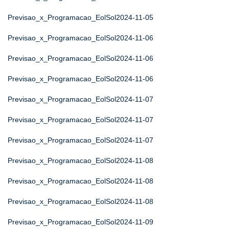
Previsao_x_Programacao_EolSol2024-11-05
Previsao_x_Programacao_EolSol2024-11-06
Previsao_x_Programacao_EolSol2024-11-06
Previsao_x_Programacao_EolSol2024-11-06
Previsao_x_Programacao_EolSol2024-11-07
Previsao_x_Programacao_EolSol2024-11-07
Previsao_x_Programacao_EolSol2024-11-07
Previsao_x_Programacao_EolSol2024-11-08
Previsao_x_Programacao_EolSol2024-11-08
Previsao_x_Programacao_EolSol2024-11-08
Previsao_x_Programacao_EolSol2024-11-09