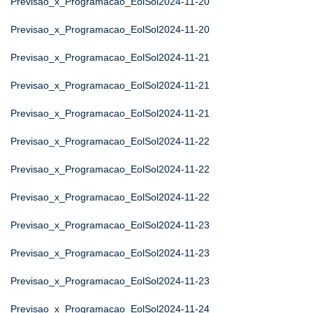
Previsao_x_Programacao_EolSol2024-11-20
Previsao_x_Programacao_EolSol2024-11-20
Previsao_x_Programacao_EolSol2024-11-21
Previsao_x_Programacao_EolSol2024-11-21
Previsao_x_Programacao_EolSol2024-11-21
Previsao_x_Programacao_EolSol2024-11-22
Previsao_x_Programacao_EolSol2024-11-22
Previsao_x_Programacao_EolSol2024-11-22
Previsao_x_Programacao_EolSol2024-11-23
Previsao_x_Programacao_EolSol2024-11-23
Previsao_x_Programacao_EolSol2024-11-23
Previsao_x_Programacao_EolSol2024-11-24