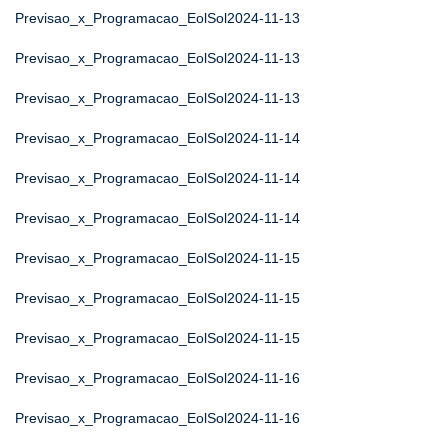
Previsao_x_Programacao_EolSol2024-11-13
Previsao_x_Programacao_EolSol2024-11-13
Previsao_x_Programacao_EolSol2024-11-13
Previsao_x_Programacao_EolSol2024-11-14
Previsao_x_Programacao_EolSol2024-11-14
Previsao_x_Programacao_EolSol2024-11-14
Previsao_x_Programacao_EolSol2024-11-15
Previsao_x_Programacao_EolSol2024-11-15
Previsao_x_Programacao_EolSol2024-11-15
Previsao_x_Programacao_EolSol2024-11-16
Previsao_x_Programacao_EolSol2024-11-16