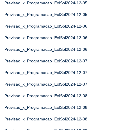
Previsao_x_Programacao_EolSol2024-12-05
Previsao_x_Programacao_EolSol2024-12-05
Previsao_x_Programacao_EolSol2024-12-06
Previsao_x_Programacao_EolSol2024-12-06
Previsao_x_Programacao_EolSol2024-12-06
Previsao_x_Programacao_EolSol2024-12-07
Previsao_x_Programacao_EolSol2024-12-07
Previsao_x_Programacao_EolSol2024-12-07
Previsao_x_Programacao_EolSol2024-12-08
Previsao_x_Programacao_EolSol2024-12-08
Previsao_x_Programacao_EolSol2024-12-08