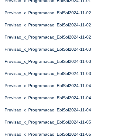
Previsao_x_Programacao_EolSol2024-11-01
Previsao_x_Programacao_EolSol2024-11-02
Previsao_x_Programacao_EolSol2024-11-02
Previsao_x_Programacao_EolSol2024-11-02
Previsao_x_Programacao_EolSol2024-11-03
Previsao_x_Programacao_EolSol2024-11-03
Previsao_x_Programacao_EolSol2024-11-03
Previsao_x_Programacao_EolSol2024-11-04
Previsao_x_Programacao_EolSol2024-11-04
Previsao_x_Programacao_EolSol2024-11-04
Previsao_x_Programacao_EolSol2024-11-05
Previsao_x_Programacao_EolSol2024-11-05