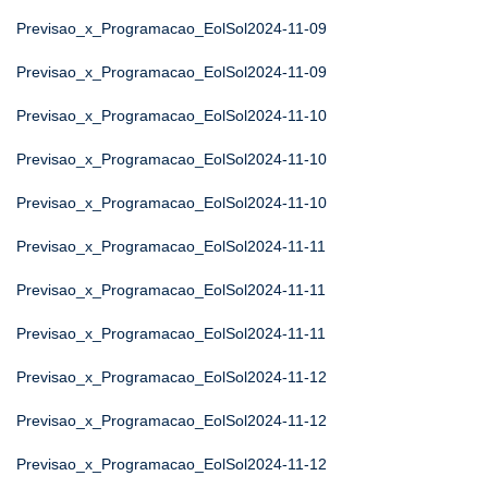
Previsao_x_Programacao_EolSol2024-11-09
Previsao_x_Programacao_EolSol2024-11-09
Previsao_x_Programacao_EolSol2024-11-10
Previsao_x_Programacao_EolSol2024-11-10
Previsao_x_Programacao_EolSol2024-11-10
Previsao_x_Programacao_EolSol2024-11-11
Previsao_x_Programacao_EolSol2024-11-11
Previsao_x_Programacao_EolSol2024-11-11
Previsao_x_Programacao_EolSol2024-11-12
Previsao_x_Programacao_EolSol2024-11-12
Previsao_x_Programacao_EolSol2024-11-12