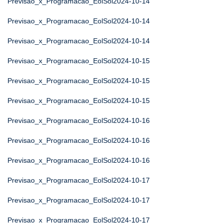
Previsao_x_Programacao_EolSol2024-10-14
Previsao_x_Programacao_EolSol2024-10-14
Previsao_x_Programacao_EolSol2024-10-14
Previsao_x_Programacao_EolSol2024-10-15
Previsao_x_Programacao_EolSol2024-10-15
Previsao_x_Programacao_EolSol2024-10-15
Previsao_x_Programacao_EolSol2024-10-16
Previsao_x_Programacao_EolSol2024-10-16
Previsao_x_Programacao_EolSol2024-10-16
Previsao_x_Programacao_EolSol2024-10-17
Previsao_x_Programacao_EolSol2024-10-17
Previsao_x_Programacao_EolSol2024-10-17