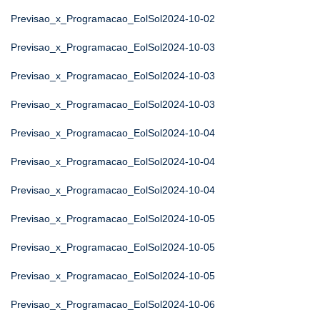
Previsao_x_Programacao_EolSol2024-10-02
Previsao_x_Programacao_EolSol2024-10-03
Previsao_x_Programacao_EolSol2024-10-03
Previsao_x_Programacao_EolSol2024-10-03
Previsao_x_Programacao_EolSol2024-10-04
Previsao_x_Programacao_EolSol2024-10-04
Previsao_x_Programacao_EolSol2024-10-04
Previsao_x_Programacao_EolSol2024-10-05
Previsao_x_Programacao_EolSol2024-10-05
Previsao_x_Programacao_EolSol2024-10-05
Previsao_x_Programacao_EolSol2024-10-06