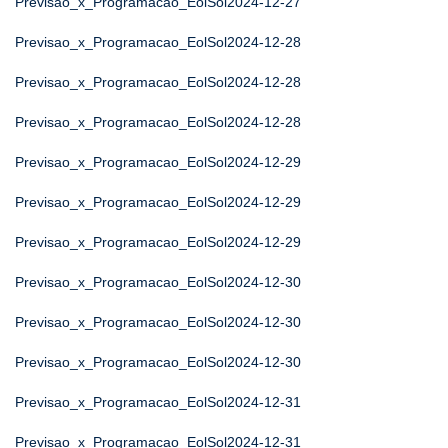
Previsao_x_Programacao_EolSol2024-12-27
Previsao_x_Programacao_EolSol2024-12-28
Previsao_x_Programacao_EolSol2024-12-28
Previsao_x_Programacao_EolSol2024-12-28
Previsao_x_Programacao_EolSol2024-12-29
Previsao_x_Programacao_EolSol2024-12-29
Previsao_x_Programacao_EolSol2024-12-29
Previsao_x_Programacao_EolSol2024-12-30
Previsao_x_Programacao_EolSol2024-12-30
Previsao_x_Programacao_EolSol2024-12-30
Previsao_x_Programacao_EolSol2024-12-31
Previsao_x_Programacao_EolSol2024-12-31