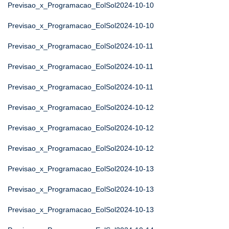
Previsao_x_Programacao_EolSol2024-10-10
Previsao_x_Programacao_EolSol2024-10-10
Previsao_x_Programacao_EolSol2024-10-11
Previsao_x_Programacao_EolSol2024-10-11
Previsao_x_Programacao_EolSol2024-10-11
Previsao_x_Programacao_EolSol2024-10-12
Previsao_x_Programacao_EolSol2024-10-12
Previsao_x_Programacao_EolSol2024-10-12
Previsao_x_Programacao_EolSol2024-10-13
Previsao_x_Programacao_EolSol2024-10-13
Previsao_x_Programacao_EolSol2024-10-13