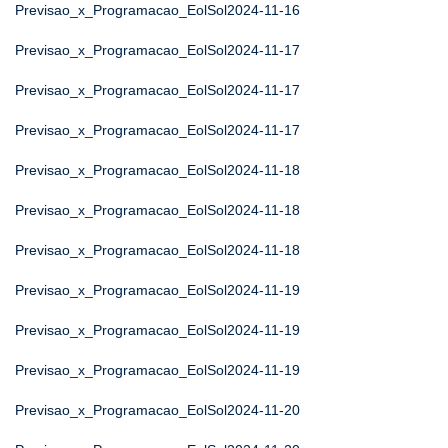
Previsao_x_Programacao_EolSol2024-11-16
Previsao_x_Programacao_EolSol2024-11-17
Previsao_x_Programacao_EolSol2024-11-17
Previsao_x_Programacao_EolSol2024-11-17
Previsao_x_Programacao_EolSol2024-11-18
Previsao_x_Programacao_EolSol2024-11-18
Previsao_x_Programacao_EolSol2024-11-18
Previsao_x_Programacao_EolSol2024-11-19
Previsao_x_Programacao_EolSol2024-11-19
Previsao_x_Programacao_EolSol2024-11-19
Previsao_x_Programacao_EolSol2024-11-20