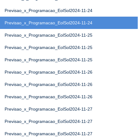
Previsao_x_Programacao_EolSol2024-11-24
Previsao_x_Programacao_EolSol2024-11-24
Previsao_x_Programacao_EolSol2024-11-25
Previsao_x_Programacao_EolSol2024-11-25
Previsao_x_Programacao_EolSol2024-11-25
Previsao_x_Programacao_EolSol2024-11-26
Previsao_x_Programacao_EolSol2024-11-26
Previsao_x_Programacao_EolSol2024-11-26
Previsao_x_Programacao_EolSol2024-11-27
Previsao_x_Programacao_EolSol2024-11-27
Previsao_x_Programacao_EolSol2024-11-27