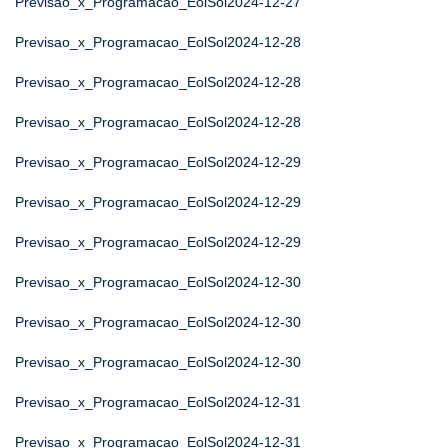
Previsao_x_Programacao_EolSol2024-12-27
Previsao_x_Programacao_EolSol2024-12-28
Previsao_x_Programacao_EolSol2024-12-28
Previsao_x_Programacao_EolSol2024-12-28
Previsao_x_Programacao_EolSol2024-12-29
Previsao_x_Programacao_EolSol2024-12-29
Previsao_x_Programacao_EolSol2024-12-29
Previsao_x_Programacao_EolSol2024-12-30
Previsao_x_Programacao_EolSol2024-12-30
Previsao_x_Programacao_EolSol2024-12-30
Previsao_x_Programacao_EolSol2024-12-31
Previsao_x_Programacao_EolSol2024-12-31