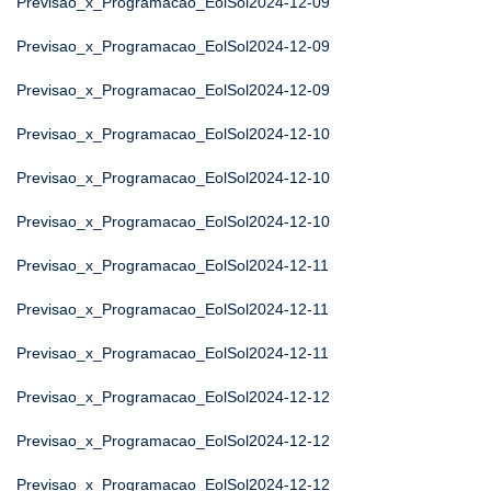
Previsao_x_Programacao_EolSol2024-12-09
Previsao_x_Programacao_EolSol2024-12-09
Previsao_x_Programacao_EolSol2024-12-09
Previsao_x_Programacao_EolSol2024-12-10
Previsao_x_Programacao_EolSol2024-12-10
Previsao_x_Programacao_EolSol2024-12-10
Previsao_x_Programacao_EolSol2024-12-11
Previsao_x_Programacao_EolSol2024-12-11
Previsao_x_Programacao_EolSol2024-12-11
Previsao_x_Programacao_EolSol2024-12-12
Previsao_x_Programacao_EolSol2024-12-12
Previsao_x_Programacao_EolSol2024-12-12