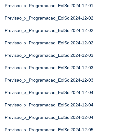
Previsao_x_Programacao_EolSol2024-12-01
Previsao_x_Programacao_EolSol2024-12-02
Previsao_x_Programacao_EolSol2024-12-02
Previsao_x_Programacao_EolSol2024-12-02
Previsao_x_Programacao_EolSol2024-12-03
Previsao_x_Programacao_EolSol2024-12-03
Previsao_x_Programacao_EolSol2024-12-03
Previsao_x_Programacao_EolSol2024-12-04
Previsao_x_Programacao_EolSol2024-12-04
Previsao_x_Programacao_EolSol2024-12-04
Previsao_x_Programacao_EolSol2024-12-05