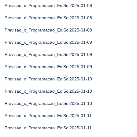
Previsao_x_Programacao_EolSol2025-01-08
Previsao_x_Programacao_EolSol2025-01-08
Previsao_x_Programacao_EolSol2025-01-08
Previsao_x_Programacao_EolSol2025-01-09
Previsao_x_Programacao_EolSol2025-01-09
Previsao_x_Programacao_EolSol2025-01-09
Previsao_x_Programacao_EolSol2025-01-10
Previsao_x_Programacao_EolSol2025-01-10
Previsao_x_Programacao_EolSol2025-01-10
Previsao_x_Programacao_EolSol2025-01-11
Previsao_x_Programacao_EolSol2025-01-11