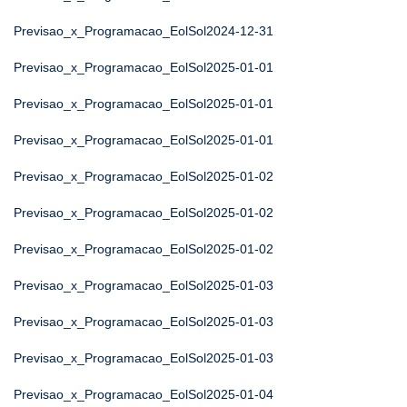
Previsao_x_Programacao_EolSol2024-12-31
Previsao_x_Programacao_EolSol2025-01-01
Previsao_x_Programacao_EolSol2025-01-01
Previsao_x_Programacao_EolSol2025-01-01
Previsao_x_Programacao_EolSol2025-01-02
Previsao_x_Programacao_EolSol2025-01-02
Previsao_x_Programacao_EolSol2025-01-02
Previsao_x_Programacao_EolSol2025-01-03
Previsao_x_Programacao_EolSol2025-01-03
Previsao_x_Programacao_EolSol2025-01-03
Previsao_x_Programacao_EolSol2025-01-04