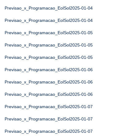
Previsao_x_Programacao_EolSol2025-01-04
Previsao_x_Programacao_EolSol2025-01-04
Previsao_x_Programacao_EolSol2025-01-05
Previsao_x_Programacao_EolSol2025-01-05
Previsao_x_Programacao_EolSol2025-01-05
Previsao_x_Programacao_EolSol2025-01-06
Previsao_x_Programacao_EolSol2025-01-06
Previsao_x_Programacao_EolSol2025-01-06
Previsao_x_Programacao_EolSol2025-01-07
Previsao_x_Programacao_EolSol2025-01-07
Previsao_x_Programacao_EolSol2025-01-07