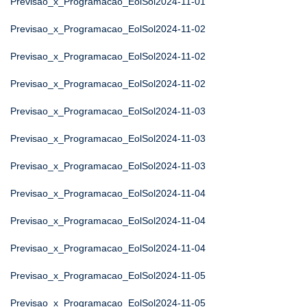
Previsao_x_Programacao_EolSol2024-11-01
Previsao_x_Programacao_EolSol2024-11-02
Previsao_x_Programacao_EolSol2024-11-02
Previsao_x_Programacao_EolSol2024-11-02
Previsao_x_Programacao_EolSol2024-11-03
Previsao_x_Programacao_EolSol2024-11-03
Previsao_x_Programacao_EolSol2024-11-03
Previsao_x_Programacao_EolSol2024-11-04
Previsao_x_Programacao_EolSol2024-11-04
Previsao_x_Programacao_EolSol2024-11-04
Previsao_x_Programacao_EolSol2024-11-05
Previsao_x_Programacao_EolSol2024-11-05