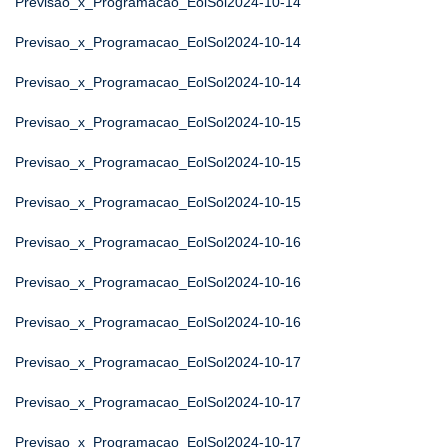
Previsao_x_Programacao_EolSol2024-10-14
Previsao_x_Programacao_EolSol2024-10-14
Previsao_x_Programacao_EolSol2024-10-14
Previsao_x_Programacao_EolSol2024-10-15
Previsao_x_Programacao_EolSol2024-10-15
Previsao_x_Programacao_EolSol2024-10-15
Previsao_x_Programacao_EolSol2024-10-16
Previsao_x_Programacao_EolSol2024-10-16
Previsao_x_Programacao_EolSol2024-10-16
Previsao_x_Programacao_EolSol2024-10-17
Previsao_x_Programacao_EolSol2024-10-17
Previsao_x_Programacao_EolSol2024-10-17