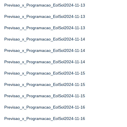
Previsao_x_Programacao_EolSol2024-11-13
Previsao_x_Programacao_EolSol2024-11-13
Previsao_x_Programacao_EolSol2024-11-13
Previsao_x_Programacao_EolSol2024-11-14
Previsao_x_Programacao_EolSol2024-11-14
Previsao_x_Programacao_EolSol2024-11-14
Previsao_x_Programacao_EolSol2024-11-15
Previsao_x_Programacao_EolSol2024-11-15
Previsao_x_Programacao_EolSol2024-11-15
Previsao_x_Programacao_EolSol2024-11-16
Previsao_x_Programacao_EolSol2024-11-16