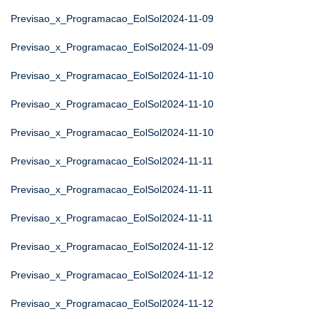
Previsao_x_Programacao_EolSol2024-11-09
Previsao_x_Programacao_EolSol2024-11-09
Previsao_x_Programacao_EolSol2024-11-10
Previsao_x_Programacao_EolSol2024-11-10
Previsao_x_Programacao_EolSol2024-11-10
Previsao_x_Programacao_EolSol2024-11-11
Previsao_x_Programacao_EolSol2024-11-11
Previsao_x_Programacao_EolSol2024-11-11
Previsao_x_Programacao_EolSol2024-11-12
Previsao_x_Programacao_EolSol2024-11-12
Previsao_x_Programacao_EolSol2024-11-12