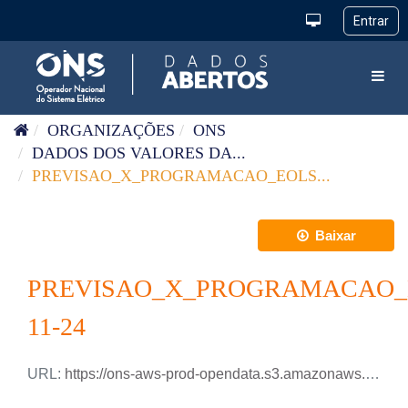
Pular para o conteúdo
Toggl
ORGANIZAÇÕES
ONS
DADOS DOS VALORES DA...
PREVISAO_X_PROGRAMACAO_EOLS...
Baixar
PREVISAO_X_PROGRAMACAO_E
11-24
URL:
https://ons-aws-prod-opendata.s3.amazonaws.com/dataset/programacao_x_previsao/PROGRAMACAO_X_PREVISAO_2024_11_24.xlsx