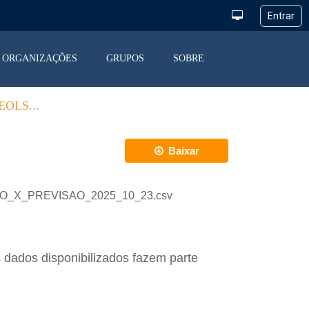
ORGANIZAÇÕES
GRUPOS
SOBRE
OLS...
Baixar
ACAO_X_PREVISAO_2025_10_23.csv
 dados disponibilizados fazem parte