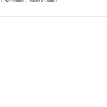
s Programado - Eólicas e Solares