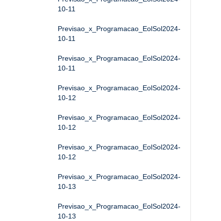
10-11
Previsao_x_Programacao_EolSol2024-
10-11
Previsao_x_Programacao_EolSol2024-
10-11
Previsao_x_Programacao_EolSol2024-
10-12
Previsao_x_Programacao_EolSol2024-
10-12
Previsao_x_Programacao_EolSol2024-
10-12
Previsao_x_Programacao_EolSol2024-
10-13
Previsao_x_Programacao_EolSol2024-
10-13