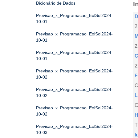
I
Dicionário de Dados
Previsao_x_Programacao_EolSol2024-
D
10-01
2
Previsao_x_Programacao_EolSol2024-
M
10-01
2
Previsao_x_Programacao_EolSol2024-
C
10-01
2
Previsao_x_Programacao_EolSol2024-
F
10-02
Previsao_x_Programacao_EolSol2024-
L
10-02
C
Previsao_x_Programacao_EolSol2024-
10-02
H
T
Previsao_x_Programacao_EolSol2024-
10-03
I