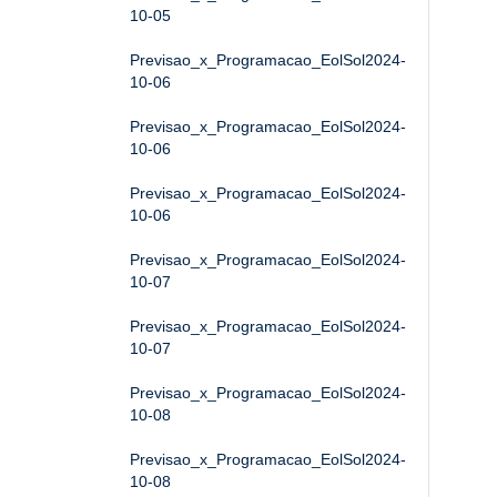
10-05
Previsao_x_Programacao_EolSol2024-
10-06
Previsao_x_Programacao_EolSol2024-
10-06
Previsao_x_Programacao_EolSol2024-
10-06
Previsao_x_Programacao_EolSol2024-
10-07
Previsao_x_Programacao_EolSol2024-
10-07
Previsao_x_Programacao_EolSol2024-
10-08
Previsao_x_Programacao_EolSol2024-
10-08