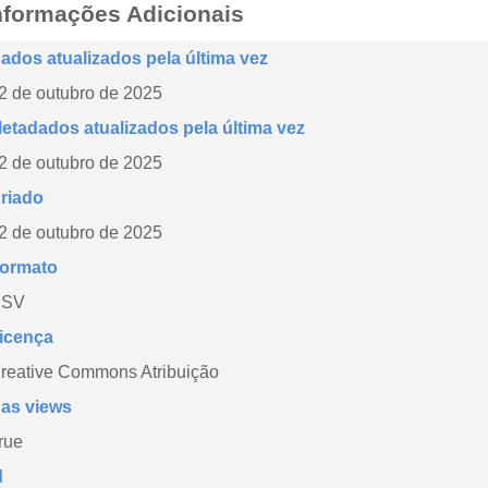
nformações Adicionais
ados atualizados pela última vez
2 de outubro de 2025
etadados atualizados pela última vez
2 de outubro de 2025
riado
2 de outubro de 2025
ormato
CSV
icença
reative Commons Atribuição
as views
rue
d