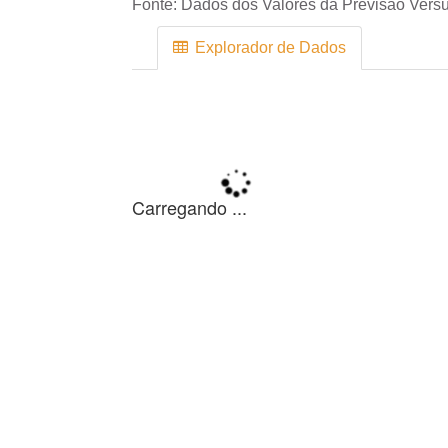
Fonte:
Dados dos Valores da Previsão Versu
Explorador de Dados