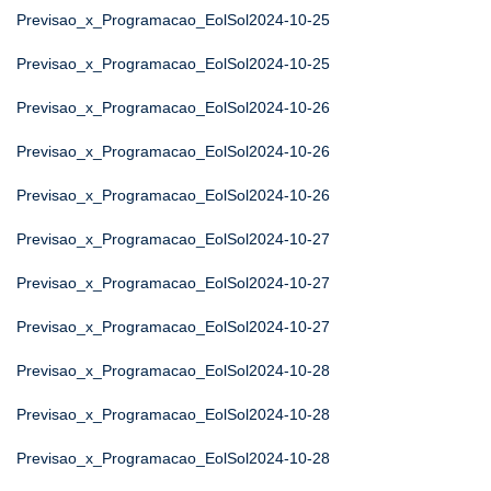
Previsao_x_Programacao_EolSol2024-10-25
Previsao_x_Programacao_EolSol2024-10-25
Previsao_x_Programacao_EolSol2024-10-26
Previsao_x_Programacao_EolSol2024-10-26
Previsao_x_Programacao_EolSol2024-10-26
Previsao_x_Programacao_EolSol2024-10-27
Previsao_x_Programacao_EolSol2024-10-27
Previsao_x_Programacao_EolSol2024-10-27
Previsao_x_Programacao_EolSol2024-10-28
Previsao_x_Programacao_EolSol2024-10-28
Previsao_x_Programacao_EolSol2024-10-28