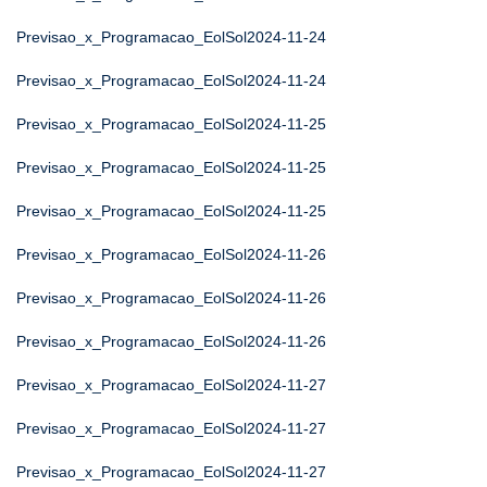
Previsao_x_Programacao_EolSol2024-11-24
Previsao_x_Programacao_EolSol2024-11-24
Previsao_x_Programacao_EolSol2024-11-25
Previsao_x_Programacao_EolSol2024-11-25
Previsao_x_Programacao_EolSol2024-11-25
Previsao_x_Programacao_EolSol2024-11-26
Previsao_x_Programacao_EolSol2024-11-26
Previsao_x_Programacao_EolSol2024-11-26
Previsao_x_Programacao_EolSol2024-11-27
Previsao_x_Programacao_EolSol2024-11-27
Previsao_x_Programacao_EolSol2024-11-27