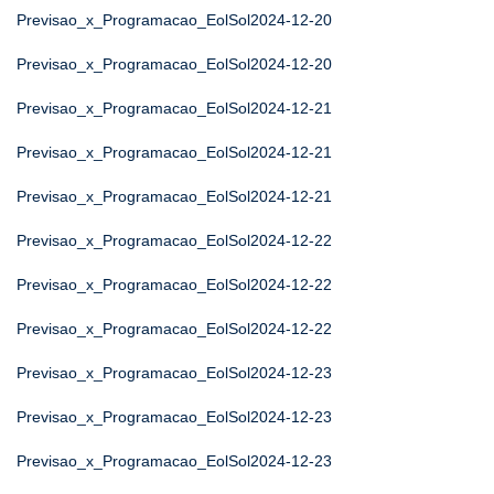
Previsao_x_Programacao_EolSol2024-12-20
Previsao_x_Programacao_EolSol2024-12-20
Previsao_x_Programacao_EolSol2024-12-21
Previsao_x_Programacao_EolSol2024-12-21
Previsao_x_Programacao_EolSol2024-12-21
Previsao_x_Programacao_EolSol2024-12-22
Previsao_x_Programacao_EolSol2024-12-22
Previsao_x_Programacao_EolSol2024-12-22
Previsao_x_Programacao_EolSol2024-12-23
Previsao_x_Programacao_EolSol2024-12-23
Previsao_x_Programacao_EolSol2024-12-23