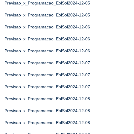
Previsao_x_Programacao_EolSol2024-12-05
Previsao_x_Programacao_EolSol2024-12-05
Previsao_x_Programacao_EolSol2024-12-06
Previsao_x_Programacao_EolSol2024-12-06
Previsao_x_Programacao_EolSol2024-12-06
Previsao_x_Programacao_EolSol2024-12-07
Previsao_x_Programacao_EolSol2024-12-07
Previsao_x_Programacao_EolSol2024-12-07
Previsao_x_Programacao_EolSol2024-12-08
Previsao_x_Programacao_EolSol2024-12-08
Previsao_x_Programacao_EolSol2024-12-08