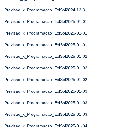
Previsao_x_Programacao_EolSol2024-12-31
Previsao_x_Programacao_EolSol2025-01-01
Previsao_x_Programacao_EolSol2025-01-01
Previsao_x_Programacao_EolSol2025-01-01
Previsao_x_Programacao_EolSol2025-01-02
Previsao_x_Programacao_EolSol2025-01-02
Previsao_x_Programacao_EolSol2025-01-02
Previsao_x_Programacao_EolSol2025-01-03
Previsao_x_Programacao_EolSol2025-01-03
Previsao_x_Programacao_EolSol2025-01-03
Previsao_x_Programacao_EolSol2025-01-04