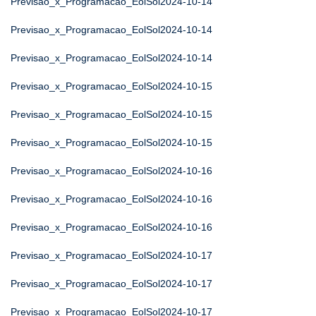
Previsao_x_Programacao_EolSol2024-10-14
Previsao_x_Programacao_EolSol2024-10-14
Previsao_x_Programacao_EolSol2024-10-14
Previsao_x_Programacao_EolSol2024-10-15
Previsao_x_Programacao_EolSol2024-10-15
Previsao_x_Programacao_EolSol2024-10-15
Previsao_x_Programacao_EolSol2024-10-16
Previsao_x_Programacao_EolSol2024-10-16
Previsao_x_Programacao_EolSol2024-10-16
Previsao_x_Programacao_EolSol2024-10-17
Previsao_x_Programacao_EolSol2024-10-17
Previsao_x_Programacao_EolSol2024-10-17