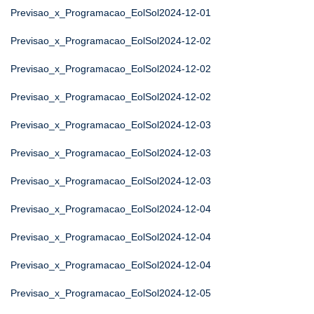
Previsao_x_Programacao_EolSol2024-12-01
Previsao_x_Programacao_EolSol2024-12-02
Previsao_x_Programacao_EolSol2024-12-02
Previsao_x_Programacao_EolSol2024-12-02
Previsao_x_Programacao_EolSol2024-12-03
Previsao_x_Programacao_EolSol2024-12-03
Previsao_x_Programacao_EolSol2024-12-03
Previsao_x_Programacao_EolSol2024-12-04
Previsao_x_Programacao_EolSol2024-12-04
Previsao_x_Programacao_EolSol2024-12-04
Previsao_x_Programacao_EolSol2024-12-05