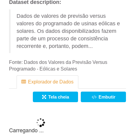
Dataset description:
Dados de valores de previsão versus
valores do programado de usinas eólicas e
solares. Os dados disponibilizados fazem
parte de um processo de consistência
recorrente e, portanto, podem...
Fonte:
Dados dos Valores da Previsão Versus
Programado - Eólicas e Solares
Explorador de Dados
Tela cheia
Embutir