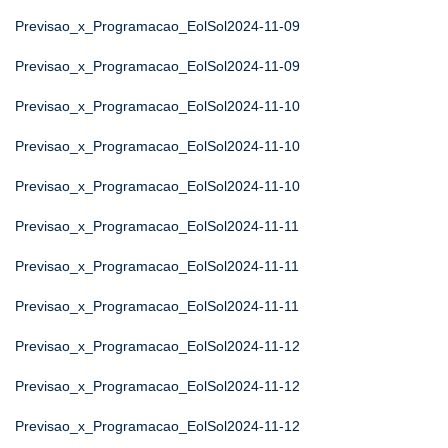
Previsao_x_Programacao_EolSol2024-11-09
Previsao_x_Programacao_EolSol2024-11-09
Previsao_x_Programacao_EolSol2024-11-10
Previsao_x_Programacao_EolSol2024-11-10
Previsao_x_Programacao_EolSol2024-11-10
Previsao_x_Programacao_EolSol2024-11-11
Previsao_x_Programacao_EolSol2024-11-11
Previsao_x_Programacao_EolSol2024-11-11
Previsao_x_Programacao_EolSol2024-11-12
Previsao_x_Programacao_EolSol2024-11-12
Previsao_x_Programacao_EolSol2024-11-12