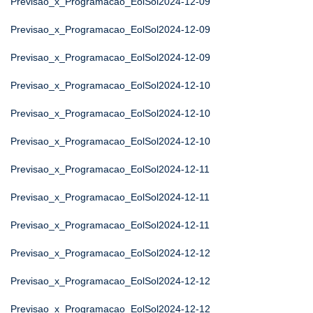
Previsao_x_Programacao_EolSol2024-12-09
Previsao_x_Programacao_EolSol2024-12-09
Previsao_x_Programacao_EolSol2024-12-09
Previsao_x_Programacao_EolSol2024-12-10
Previsao_x_Programacao_EolSol2024-12-10
Previsao_x_Programacao_EolSol2024-12-10
Previsao_x_Programacao_EolSol2024-12-11
Previsao_x_Programacao_EolSol2024-12-11
Previsao_x_Programacao_EolSol2024-12-11
Previsao_x_Programacao_EolSol2024-12-12
Previsao_x_Programacao_EolSol2024-12-12
Previsao_x_Programacao_EolSol2024-12-12