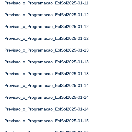
Previsao_x_Programacao_EolSol2025-01-11
Previsao_x_Programacao_EolSol2025-01-12
Previsao_x_Programacao_EolSol2025-01-12
Previsao_x_Programacao_EolSol2025-01-12
Previsao_x_Programacao_EolSol2025-01-13
Previsao_x_Programacao_EolSol2025-01-13
Previsao_x_Programacao_EolSol2025-01-13
Previsao_x_Programacao_EolSol2025-01-14
Previsao_x_Programacao_EolSol2025-01-14
Previsao_x_Programacao_EolSol2025-01-14
Previsao_x_Programacao_EolSol2025-01-15