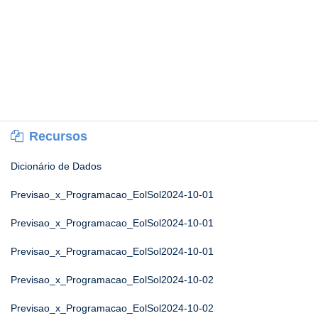
Recursos
Dicionário de Dados
Previsao_x_Programacao_EolSol2024-10-01
Previsao_x_Programacao_EolSol2024-10-01
Previsao_x_Programacao_EolSol2024-10-01
Previsao_x_Programacao_EolSol2024-10-02
Previsao_x_Programacao_EolSol2024-10-02