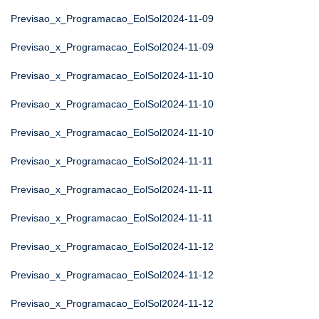
Previsao_x_Programacao_EolSol2024-11-09
Previsao_x_Programacao_EolSol2024-11-09
Previsao_x_Programacao_EolSol2024-11-10
Previsao_x_Programacao_EolSol2024-11-10
Previsao_x_Programacao_EolSol2024-11-10
Previsao_x_Programacao_EolSol2024-11-11
Previsao_x_Programacao_EolSol2024-11-11
Previsao_x_Programacao_EolSol2024-11-11
Previsao_x_Programacao_EolSol2024-11-12
Previsao_x_Programacao_EolSol2024-11-12
Previsao_x_Programacao_EolSol2024-11-12