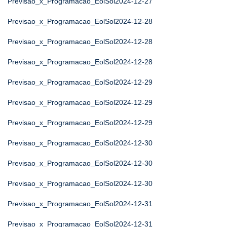
Previsao_x_Programacao_EolSol2024-12-27
Previsao_x_Programacao_EolSol2024-12-28
Previsao_x_Programacao_EolSol2024-12-28
Previsao_x_Programacao_EolSol2024-12-28
Previsao_x_Programacao_EolSol2024-12-29
Previsao_x_Programacao_EolSol2024-12-29
Previsao_x_Programacao_EolSol2024-12-29
Previsao_x_Programacao_EolSol2024-12-30
Previsao_x_Programacao_EolSol2024-12-30
Previsao_x_Programacao_EolSol2024-12-30
Previsao_x_Programacao_EolSol2024-12-31
Previsao_x_Programacao_EolSol2024-12-31