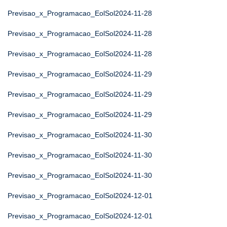
Previsao_x_Programacao_EolSol2024-11-28
Previsao_x_Programacao_EolSol2024-11-28
Previsao_x_Programacao_EolSol2024-11-28
Previsao_x_Programacao_EolSol2024-11-29
Previsao_x_Programacao_EolSol2024-11-29
Previsao_x_Programacao_EolSol2024-11-29
Previsao_x_Programacao_EolSol2024-11-30
Previsao_x_Programacao_EolSol2024-11-30
Previsao_x_Programacao_EolSol2024-11-30
Previsao_x_Programacao_EolSol2024-12-01
Previsao_x_Programacao_EolSol2024-12-01