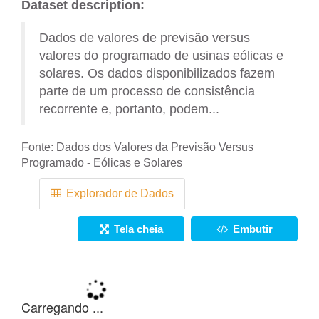
Dataset description:
Dados de valores de previsão versus
valores do programado de usinas eólicas e
solares. Os dados disponibilizados fazem
parte de um processo de consistência
recorrente e, portanto, podem...
Fonte:
Dados dos Valores da Previsão Versus
Programado - Eólicas e Solares
Explorador de Dados
Tela cheia
Embutir