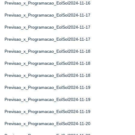
Previsao_x_Programacao_EolSol2024-11-16
Previsao_x_Programacao_EolSol2024-11-17
Previsao_x_Programacao_EolSol2024-11-17
Previsao_x_Programacao_EolSol2024-11-17
Previsao_x_Programacao_EolSol2024-11-18
Previsao_x_Programacao_EolSol2024-11-18
Previsao_x_Programacao_EolSol2024-11-18
Previsao_x_Programacao_EolSol2024-11-19
Previsao_x_Programacao_EolSol2024-11-19
Previsao_x_Programacao_EolSol2024-11-19
Previsao_x_Programacao_EolSol2024-11-20