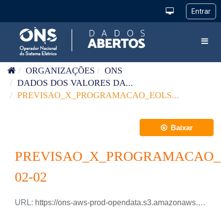
Pular para o conteúdo
Toggl
ORGANIZAÇÕES
ONS
DADOS DOS VALORES DA...
PREVISAO_X_PROGRAMACAO_EOLS...
Baixar
PREVISAO_X_PROGRAMACAO_E
02-02
URL:
https://ons-aws-prod-opendata.s3.amazonaws.com/dataset/programacao_x_previsao/PROGRAMACAO_X_PREVISAO_2025_02_02.xlsx