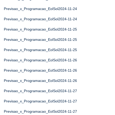
Previsao_x_Programacao_EolSol2024-11-24
Previsao_x_Programacao_EolSol2024-11-24
Previsao_x_Programacao_EolSol2024-11-25
Previsao_x_Programacao_EolSol2024-11-25
Previsao_x_Programacao_EolSol2024-11-25
Previsao_x_Programacao_EolSol2024-11-26
Previsao_x_Programacao_EolSol2024-11-26
Previsao_x_Programacao_EolSol2024-11-26
Previsao_x_Programacao_EolSol2024-11-27
Previsao_x_Programacao_EolSol2024-11-27
Previsao_x_Programacao_EolSol2024-11-27