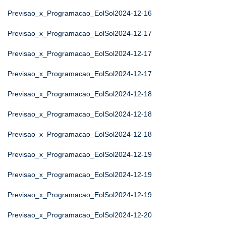
Previsao_x_Programacao_EolSol2024-12-16
Previsao_x_Programacao_EolSol2024-12-17
Previsao_x_Programacao_EolSol2024-12-17
Previsao_x_Programacao_EolSol2024-12-17
Previsao_x_Programacao_EolSol2024-12-18
Previsao_x_Programacao_EolSol2024-12-18
Previsao_x_Programacao_EolSol2024-12-18
Previsao_x_Programacao_EolSol2024-12-19
Previsao_x_Programacao_EolSol2024-12-19
Previsao_x_Programacao_EolSol2024-12-19
Previsao_x_Programacao_EolSol2024-12-20