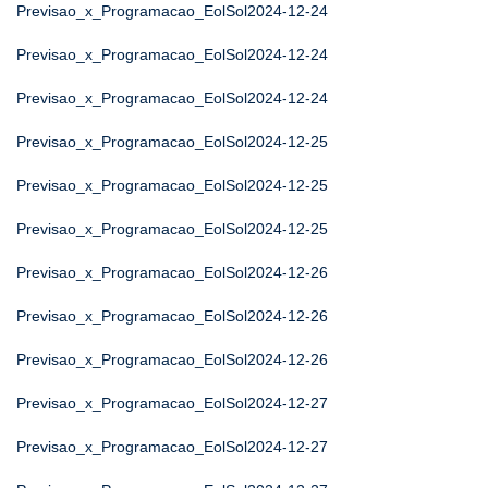
Previsao_x_Programacao_EolSol2024-12-24
Previsao_x_Programacao_EolSol2024-12-24
Previsao_x_Programacao_EolSol2024-12-24
Previsao_x_Programacao_EolSol2024-12-25
Previsao_x_Programacao_EolSol2024-12-25
Previsao_x_Programacao_EolSol2024-12-25
Previsao_x_Programacao_EolSol2024-12-26
Previsao_x_Programacao_EolSol2024-12-26
Previsao_x_Programacao_EolSol2024-12-26
Previsao_x_Programacao_EolSol2024-12-27
Previsao_x_Programacao_EolSol2024-12-27