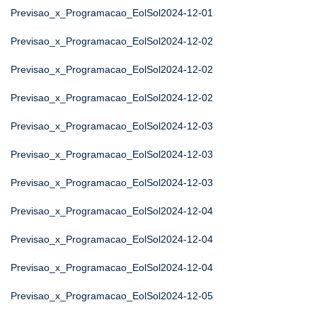
Previsao_x_Programacao_EolSol2024-12-01
Previsao_x_Programacao_EolSol2024-12-02
Previsao_x_Programacao_EolSol2024-12-02
Previsao_x_Programacao_EolSol2024-12-02
Previsao_x_Programacao_EolSol2024-12-03
Previsao_x_Programacao_EolSol2024-12-03
Previsao_x_Programacao_EolSol2024-12-03
Previsao_x_Programacao_EolSol2024-12-04
Previsao_x_Programacao_EolSol2024-12-04
Previsao_x_Programacao_EolSol2024-12-04
Previsao_x_Programacao_EolSol2024-12-05