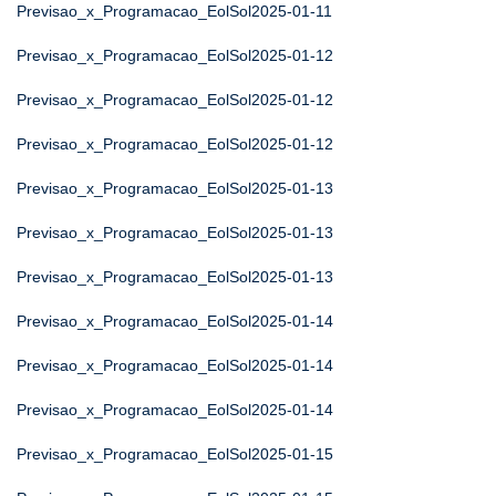
Previsao_x_Programacao_EolSol2025-01-11
Previsao_x_Programacao_EolSol2025-01-12
Previsao_x_Programacao_EolSol2025-01-12
Previsao_x_Programacao_EolSol2025-01-12
Previsao_x_Programacao_EolSol2025-01-13
Previsao_x_Programacao_EolSol2025-01-13
Previsao_x_Programacao_EolSol2025-01-13
Previsao_x_Programacao_EolSol2025-01-14
Previsao_x_Programacao_EolSol2025-01-14
Previsao_x_Programacao_EolSol2025-01-14
Previsao_x_Programacao_EolSol2025-01-15