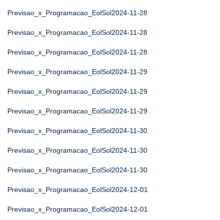
Previsao_x_Programacao_EolSol2024-11-28
Previsao_x_Programacao_EolSol2024-11-28
Previsao_x_Programacao_EolSol2024-11-28
Previsao_x_Programacao_EolSol2024-11-29
Previsao_x_Programacao_EolSol2024-11-29
Previsao_x_Programacao_EolSol2024-11-29
Previsao_x_Programacao_EolSol2024-11-30
Previsao_x_Programacao_EolSol2024-11-30
Previsao_x_Programacao_EolSol2024-11-30
Previsao_x_Programacao_EolSol2024-12-01
Previsao_x_Programacao_EolSol2024-12-01