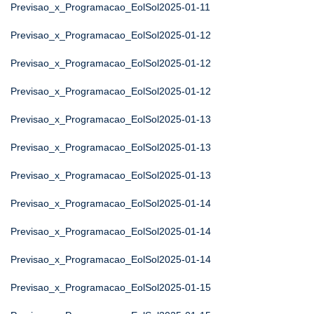
Previsao_x_Programacao_EolSol2025-01-11
Previsao_x_Programacao_EolSol2025-01-12
Previsao_x_Programacao_EolSol2025-01-12
Previsao_x_Programacao_EolSol2025-01-12
Previsao_x_Programacao_EolSol2025-01-13
Previsao_x_Programacao_EolSol2025-01-13
Previsao_x_Programacao_EolSol2025-01-13
Previsao_x_Programacao_EolSol2025-01-14
Previsao_x_Programacao_EolSol2025-01-14
Previsao_x_Programacao_EolSol2025-01-14
Previsao_x_Programacao_EolSol2025-01-15