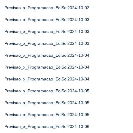
Previsao_x_Programacao_EolSol2024-10-02
Previsao_x_Programacao_EolSol2024-10-03
Previsao_x_Programacao_EolSol2024-10-03
Previsao_x_Programacao_EolSol2024-10-03
Previsao_x_Programacao_EolSol2024-10-04
Previsao_x_Programacao_EolSol2024-10-04
Previsao_x_Programacao_EolSol2024-10-04
Previsao_x_Programacao_EolSol2024-10-05
Previsao_x_Programacao_EolSol2024-10-05
Previsao_x_Programacao_EolSol2024-10-05
Previsao_x_Programacao_EolSol2024-10-06