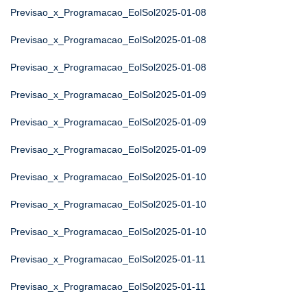
Previsao_x_Programacao_EolSol2025-01-08
Previsao_x_Programacao_EolSol2025-01-08
Previsao_x_Programacao_EolSol2025-01-08
Previsao_x_Programacao_EolSol2025-01-09
Previsao_x_Programacao_EolSol2025-01-09
Previsao_x_Programacao_EolSol2025-01-09
Previsao_x_Programacao_EolSol2025-01-10
Previsao_x_Programacao_EolSol2025-01-10
Previsao_x_Programacao_EolSol2025-01-10
Previsao_x_Programacao_EolSol2025-01-11
Previsao_x_Programacao_EolSol2025-01-11