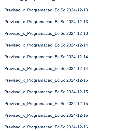
Previsao_x_Programacao_EolSol2024-12-13
Previsao_x_Programacao_EolSol2024-12-13
Previsao_x_Programacao_EolSol2024-12-13
Previsao_x_Programacao_EolSol2024-12-14
Previsao_x_Programacao_EolSol2024-12-14
Previsao_x_Programacao_EolSol2024-12-14
Previsao_x_Programacao_EolSol2024-12-15
Previsao_x_Programacao_EolSol2024-12-15
Previsao_x_Programacao_EolSol2024-12-15
Previsao_x_Programacao_EolSol2024-12-16
Previsao_x_Programacao_EolSol2024-12-16