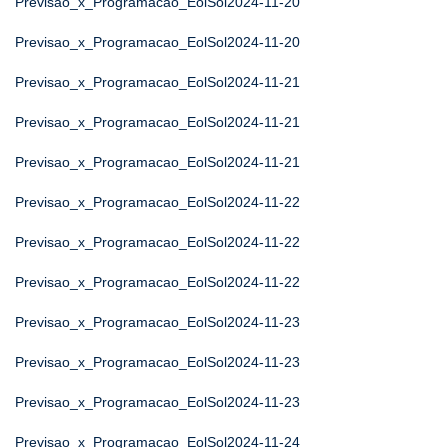
Previsao_x_Programacao_EolSol2024-11-20
Previsao_x_Programacao_EolSol2024-11-20
Previsao_x_Programacao_EolSol2024-11-21
Previsao_x_Programacao_EolSol2024-11-21
Previsao_x_Programacao_EolSol2024-11-21
Previsao_x_Programacao_EolSol2024-11-22
Previsao_x_Programacao_EolSol2024-11-22
Previsao_x_Programacao_EolSol2024-11-22
Previsao_x_Programacao_EolSol2024-11-23
Previsao_x_Programacao_EolSol2024-11-23
Previsao_x_Programacao_EolSol2024-11-23
Previsao_x_Programacao_EolSol2024-11-24