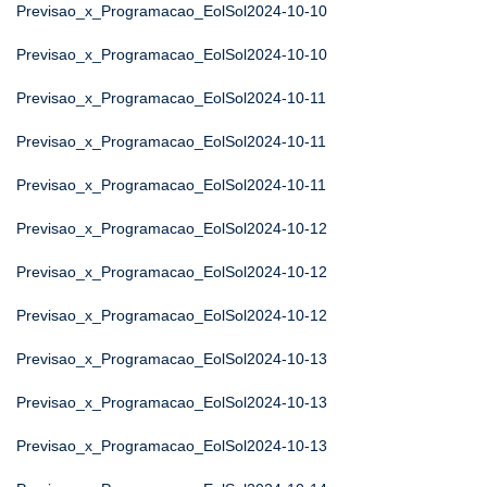
Previsao_x_Programacao_EolSol2024-10-10
Previsao_x_Programacao_EolSol2024-10-10
Previsao_x_Programacao_EolSol2024-10-11
Previsao_x_Programacao_EolSol2024-10-11
Previsao_x_Programacao_EolSol2024-10-11
Previsao_x_Programacao_EolSol2024-10-12
Previsao_x_Programacao_EolSol2024-10-12
Previsao_x_Programacao_EolSol2024-10-12
Previsao_x_Programacao_EolSol2024-10-13
Previsao_x_Programacao_EolSol2024-10-13
Previsao_x_Programacao_EolSol2024-10-13