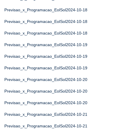
Previsao_x_Programacao_EolSol2024-10-18
Previsao_x_Programacao_EolSol2024-10-18
Previsao_x_Programacao_EolSol2024-10-18
Previsao_x_Programacao_EolSol2024-10-19
Previsao_x_Programacao_EolSol2024-10-19
Previsao_x_Programacao_EolSol2024-10-19
Previsao_x_Programacao_EolSol2024-10-20
Previsao_x_Programacao_EolSol2024-10-20
Previsao_x_Programacao_EolSol2024-10-20
Previsao_x_Programacao_EolSol2024-10-21
Previsao_x_Programacao_EolSol2024-10-21