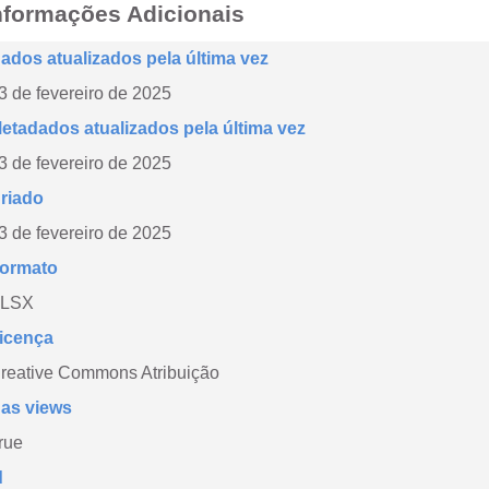
nformações Adicionais
ados atualizados pela última vez
3 de fevereiro de 2025
etadados atualizados pela última vez
3 de fevereiro de 2025
riado
3 de fevereiro de 2025
ormato
LSX
icença
reative Commons Atribuição
as views
rue
d