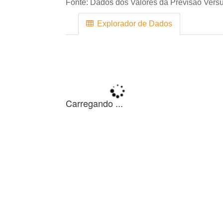
Fonte:
Dados dos Valores da Previsão Versu
Explorador de Dados