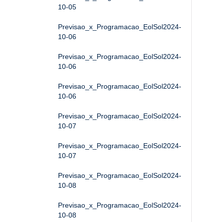
10-05
Previsao_x_Programacao_EolSol2024-
10-06
Previsao_x_Programacao_EolSol2024-
10-06
Previsao_x_Programacao_EolSol2024-
10-06
Previsao_x_Programacao_EolSol2024-
10-07
Previsao_x_Programacao_EolSol2024-
10-07
Previsao_x_Programacao_EolSol2024-
10-08
Previsao_x_Programacao_EolSol2024-
10-08