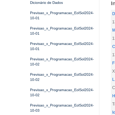
I
Dicionário de Dados
Previsao_x_Programacao_EolSol2024-
D
10-01
1
Previsao_x_Programacao_EolSol2024-
M
10-01
1
Previsao_x_Programacao_EolSol2024-
C
10-01
1
Previsao_x_Programacao_EolSol2024-
F
10-02
X
Previsao_x_Programacao_EolSol2024-
L
10-02
C
Previsao_x_Programacao_EolSol2024-
10-02
H
T
Previsao_x_Programacao_EolSol2024-
10-03
I