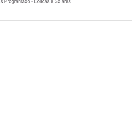
s Programado - Eólicas e Solares