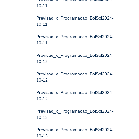
10-11
Previsao_x_Programacao_EolSol2024-
10-11
Previsao_x_Programacao_EolSol2024-
10-11
Previsao_x_Programacao_EolSol2024-
10-12
Previsao_x_Programacao_EolSol2024-
10-12
Previsao_x_Programacao_EolSol2024-
10-12
Previsao_x_Programacao_EolSol2024-
10-13
Previsao_x_Programacao_EolSol2024-
10-13