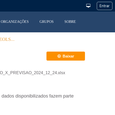
ORGANIZAÇÕES
GRUPOS
SOBRE
OLS...
Baixar
ACAO_X_PREVISAO_2024_12_24.xlsx
 dados disponibilizados fazem parte