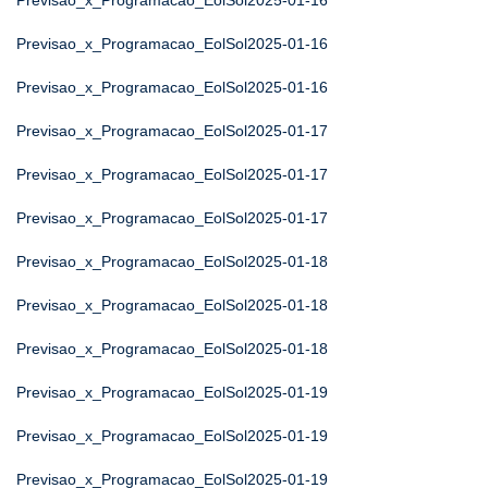
Previsao_x_Programacao_EolSol2025-01-16
Previsao_x_Programacao_EolSol2025-01-16
Previsao_x_Programacao_EolSol2025-01-16
Previsao_x_Programacao_EolSol2025-01-17
Previsao_x_Programacao_EolSol2025-01-17
Previsao_x_Programacao_EolSol2025-01-17
Previsao_x_Programacao_EolSol2025-01-18
Previsao_x_Programacao_EolSol2025-01-18
Previsao_x_Programacao_EolSol2025-01-18
Previsao_x_Programacao_EolSol2025-01-19
Previsao_x_Programacao_EolSol2025-01-19
Previsao_x_Programacao_EolSol2025-01-19