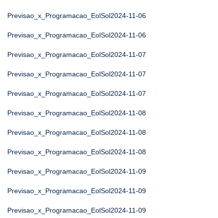
Previsao_x_Programacao_EolSol2024-11-06
Previsao_x_Programacao_EolSol2024-11-06
Previsao_x_Programacao_EolSol2024-11-07
Previsao_x_Programacao_EolSol2024-11-07
Previsao_x_Programacao_EolSol2024-11-07
Previsao_x_Programacao_EolSol2024-11-08
Previsao_x_Programacao_EolSol2024-11-08
Previsao_x_Programacao_EolSol2024-11-08
Previsao_x_Programacao_EolSol2024-11-09
Previsao_x_Programacao_EolSol2024-11-09
Previsao_x_Programacao_EolSol2024-11-09