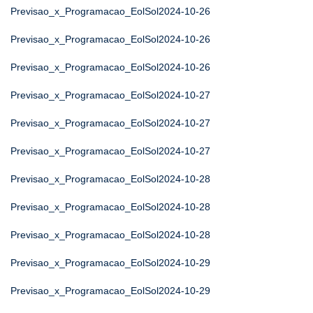
Previsao_x_Programacao_EolSol2024-10-26
Previsao_x_Programacao_EolSol2024-10-26
Previsao_x_Programacao_EolSol2024-10-26
Previsao_x_Programacao_EolSol2024-10-27
Previsao_x_Programacao_EolSol2024-10-27
Previsao_x_Programacao_EolSol2024-10-27
Previsao_x_Programacao_EolSol2024-10-28
Previsao_x_Programacao_EolSol2024-10-28
Previsao_x_Programacao_EolSol2024-10-28
Previsao_x_Programacao_EolSol2024-10-29
Previsao_x_Programacao_EolSol2024-10-29