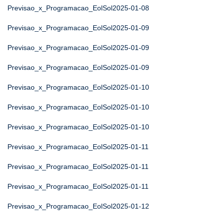
Previsao_x_Programacao_EolSol2025-01-08
Previsao_x_Programacao_EolSol2025-01-09
Previsao_x_Programacao_EolSol2025-01-09
Previsao_x_Programacao_EolSol2025-01-09
Previsao_x_Programacao_EolSol2025-01-10
Previsao_x_Programacao_EolSol2025-01-10
Previsao_x_Programacao_EolSol2025-01-10
Previsao_x_Programacao_EolSol2025-01-11
Previsao_x_Programacao_EolSol2025-01-11
Previsao_x_Programacao_EolSol2025-01-11
Previsao_x_Programacao_EolSol2025-01-12