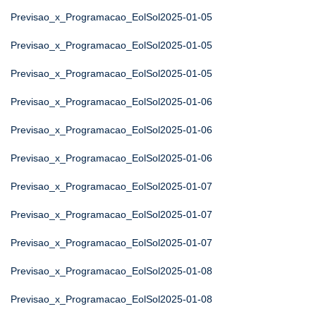
Previsao_x_Programacao_EolSol2025-01-05
Previsao_x_Programacao_EolSol2025-01-05
Previsao_x_Programacao_EolSol2025-01-05
Previsao_x_Programacao_EolSol2025-01-06
Previsao_x_Programacao_EolSol2025-01-06
Previsao_x_Programacao_EolSol2025-01-06
Previsao_x_Programacao_EolSol2025-01-07
Previsao_x_Programacao_EolSol2025-01-07
Previsao_x_Programacao_EolSol2025-01-07
Previsao_x_Programacao_EolSol2025-01-08
Previsao_x_Programacao_EolSol2025-01-08