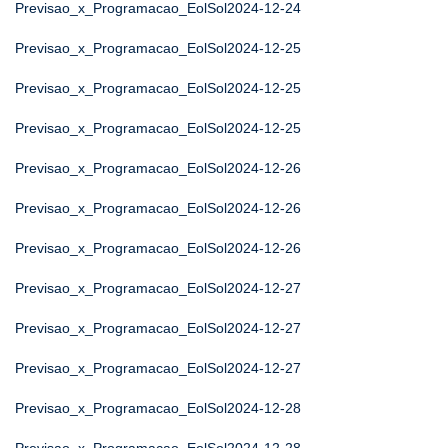
Previsao_x_Programacao_EolSol2024-12-24
Previsao_x_Programacao_EolSol2024-12-25
Previsao_x_Programacao_EolSol2024-12-25
Previsao_x_Programacao_EolSol2024-12-25
Previsao_x_Programacao_EolSol2024-12-26
Previsao_x_Programacao_EolSol2024-12-26
Previsao_x_Programacao_EolSol2024-12-26
Previsao_x_Programacao_EolSol2024-12-27
Previsao_x_Programacao_EolSol2024-12-27
Previsao_x_Programacao_EolSol2024-12-27
Previsao_x_Programacao_EolSol2024-12-28