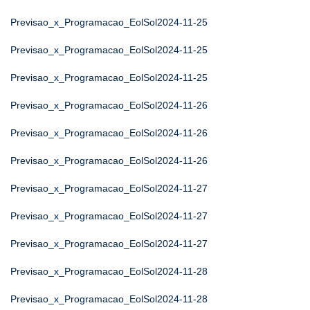
Previsao_x_Programacao_EolSol2024-11-25
Previsao_x_Programacao_EolSol2024-11-25
Previsao_x_Programacao_EolSol2024-11-25
Previsao_x_Programacao_EolSol2024-11-26
Previsao_x_Programacao_EolSol2024-11-26
Previsao_x_Programacao_EolSol2024-11-26
Previsao_x_Programacao_EolSol2024-11-27
Previsao_x_Programacao_EolSol2024-11-27
Previsao_x_Programacao_EolSol2024-11-27
Previsao_x_Programacao_EolSol2024-11-28
Previsao_x_Programacao_EolSol2024-11-28