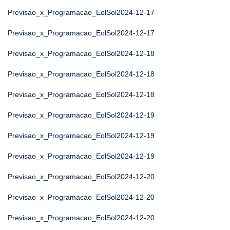
Previsao_x_Programacao_EolSol2024-12-17
Previsao_x_Programacao_EolSol2024-12-17
Previsao_x_Programacao_EolSol2024-12-18
Previsao_x_Programacao_EolSol2024-12-18
Previsao_x_Programacao_EolSol2024-12-18
Previsao_x_Programacao_EolSol2024-12-19
Previsao_x_Programacao_EolSol2024-12-19
Previsao_x_Programacao_EolSol2024-12-19
Previsao_x_Programacao_EolSol2024-12-20
Previsao_x_Programacao_EolSol2024-12-20
Previsao_x_Programacao_EolSol2024-12-20