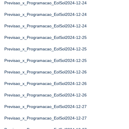
Previsao_x_Programacao_EolSol2024-12-24
Previsao_x_Programacao_EolSol2024-12-24
Previsao_x_Programacao_EolSol2024-12-24
Previsao_x_Programacao_EolSol2024-12-25
Previsao_x_Programacao_EolSol2024-12-25
Previsao_x_Programacao_EolSol2024-12-25
Previsao_x_Programacao_EolSol2024-12-26
Previsao_x_Programacao_EolSol2024-12-26
Previsao_x_Programacao_EolSol2024-12-26
Previsao_x_Programacao_EolSol2024-12-27
Previsao_x_Programacao_EolSol2024-12-27