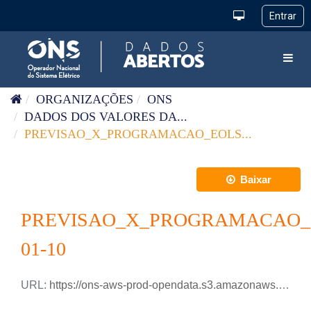
Pular para o conteúdo
Toggl
ORGANIZAÇÕES
ONS
DADOS DOS VALORES DA...
PREVISAO_X_PROGRAMACAO_EOLS...
Baixar
PREVISAO_X_PROGRAMACAO_E
01-10
URL:
https://ons-aws-prod-opendata.s3.amazonaws.com/dataset/programacao_x_previsao/PROGRAMACAO_X_PREVISAO_2025_01_10.xlsx