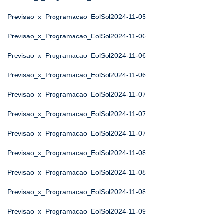
Previsao_x_Programacao_EolSol2024-11-05
Previsao_x_Programacao_EolSol2024-11-06
Previsao_x_Programacao_EolSol2024-11-06
Previsao_x_Programacao_EolSol2024-11-06
Previsao_x_Programacao_EolSol2024-11-07
Previsao_x_Programacao_EolSol2024-11-07
Previsao_x_Programacao_EolSol2024-11-07
Previsao_x_Programacao_EolSol2024-11-08
Previsao_x_Programacao_EolSol2024-11-08
Previsao_x_Programacao_EolSol2024-11-08
Previsao_x_Programacao_EolSol2024-11-09