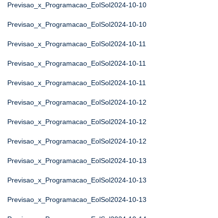
Previsao_x_Programacao_EolSol2024-10-10
Previsao_x_Programacao_EolSol2024-10-10
Previsao_x_Programacao_EolSol2024-10-11
Previsao_x_Programacao_EolSol2024-10-11
Previsao_x_Programacao_EolSol2024-10-11
Previsao_x_Programacao_EolSol2024-10-12
Previsao_x_Programacao_EolSol2024-10-12
Previsao_x_Programacao_EolSol2024-10-12
Previsao_x_Programacao_EolSol2024-10-13
Previsao_x_Programacao_EolSol2024-10-13
Previsao_x_Programacao_EolSol2024-10-13