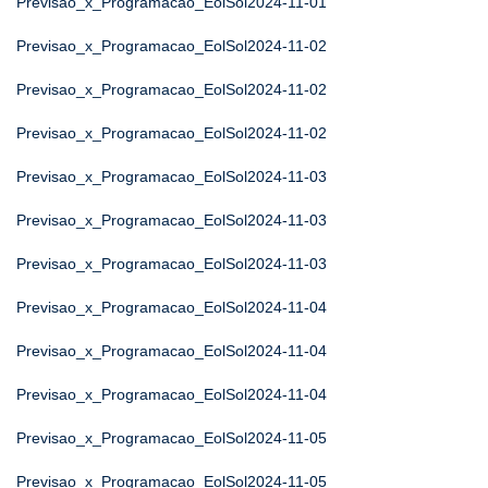
Previsao_x_Programacao_EolSol2024-11-01
Previsao_x_Programacao_EolSol2024-11-02
Previsao_x_Programacao_EolSol2024-11-02
Previsao_x_Programacao_EolSol2024-11-02
Previsao_x_Programacao_EolSol2024-11-03
Previsao_x_Programacao_EolSol2024-11-03
Previsao_x_Programacao_EolSol2024-11-03
Previsao_x_Programacao_EolSol2024-11-04
Previsao_x_Programacao_EolSol2024-11-04
Previsao_x_Programacao_EolSol2024-11-04
Previsao_x_Programacao_EolSol2024-11-05
Previsao_x_Programacao_EolSol2024-11-05