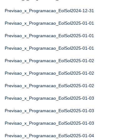
Previsao_x_Programacao_EolSol2024-12-31
Previsao_x_Programacao_EolSol2025-01-01
Previsao_x_Programacao_EolSol2025-01-01
Previsao_x_Programacao_EolSol2025-01-01
Previsao_x_Programacao_EolSol2025-01-02
Previsao_x_Programacao_EolSol2025-01-02
Previsao_x_Programacao_EolSol2025-01-02
Previsao_x_Programacao_EolSol2025-01-03
Previsao_x_Programacao_EolSol2025-01-03
Previsao_x_Programacao_EolSol2025-01-03
Previsao_x_Programacao_EolSol2025-01-04