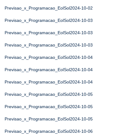
Previsao_x_Programacao_EolSol2024-10-02
Previsao_x_Programacao_EolSol2024-10-03
Previsao_x_Programacao_EolSol2024-10-03
Previsao_x_Programacao_EolSol2024-10-03
Previsao_x_Programacao_EolSol2024-10-04
Previsao_x_Programacao_EolSol2024-10-04
Previsao_x_Programacao_EolSol2024-10-04
Previsao_x_Programacao_EolSol2024-10-05
Previsao_x_Programacao_EolSol2024-10-05
Previsao_x_Programacao_EolSol2024-10-05
Previsao_x_Programacao_EolSol2024-10-06