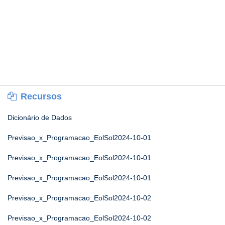
Recursos
Dicionário de Dados
Previsao_x_Programacao_EolSol2024-10-01
Previsao_x_Programacao_EolSol2024-10-01
Previsao_x_Programacao_EolSol2024-10-01
Previsao_x_Programacao_EolSol2024-10-02
Previsao_x_Programacao_EolSol2024-10-02