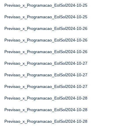
Previsao_x_Programacao_EolSol2024-10-25
Previsao_x_Programacao_EolSol2024-10-25
Previsao_x_Programacao_EolSol2024-10-26
Previsao_x_Programacao_EolSol2024-10-26
Previsao_x_Programacao_EolSol2024-10-26
Previsao_x_Programacao_EolSol2024-10-27
Previsao_x_Programacao_EolSol2024-10-27
Previsao_x_Programacao_EolSol2024-10-27
Previsao_x_Programacao_EolSol2024-10-28
Previsao_x_Programacao_EolSol2024-10-28
Previsao_x_Programacao_EolSol2024-10-28