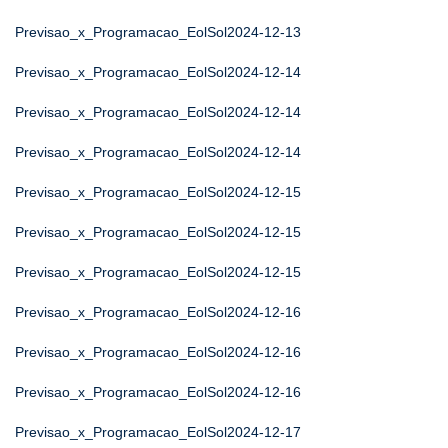
Previsao_x_Programacao_EolSol2024-12-13
Previsao_x_Programacao_EolSol2024-12-14
Previsao_x_Programacao_EolSol2024-12-14
Previsao_x_Programacao_EolSol2024-12-14
Previsao_x_Programacao_EolSol2024-12-15
Previsao_x_Programacao_EolSol2024-12-15
Previsao_x_Programacao_EolSol2024-12-15
Previsao_x_Programacao_EolSol2024-12-16
Previsao_x_Programacao_EolSol2024-12-16
Previsao_x_Programacao_EolSol2024-12-16
Previsao_x_Programacao_EolSol2024-12-17