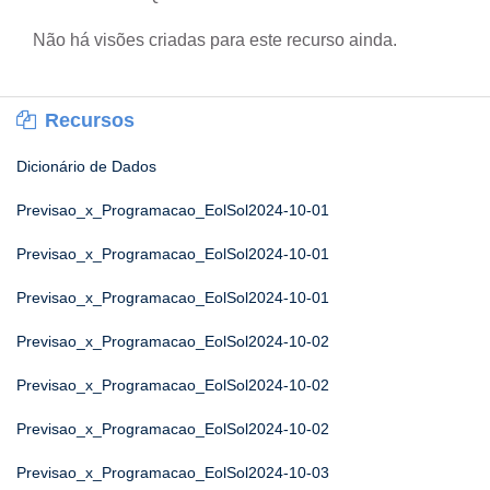
Não há visões criadas para este recurso ainda.
Recursos
Dicionário de Dados
Previsao_x_Programacao_EolSol2024-10-01
Previsao_x_Programacao_EolSol2024-10-01
Previsao_x_Programacao_EolSol2024-10-01
Previsao_x_Programacao_EolSol2024-10-02
Previsao_x_Programacao_EolSol2024-10-02
Previsao_x_Programacao_EolSol2024-10-02
Previsao_x_Programacao_EolSol2024-10-03