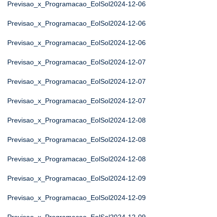
Previsao_x_Programacao_EolSol2024-12-06
Previsao_x_Programacao_EolSol2024-12-06
Previsao_x_Programacao_EolSol2024-12-06
Previsao_x_Programacao_EolSol2024-12-07
Previsao_x_Programacao_EolSol2024-12-07
Previsao_x_Programacao_EolSol2024-12-07
Previsao_x_Programacao_EolSol2024-12-08
Previsao_x_Programacao_EolSol2024-12-08
Previsao_x_Programacao_EolSol2024-12-08
Previsao_x_Programacao_EolSol2024-12-09
Previsao_x_Programacao_EolSol2024-12-09