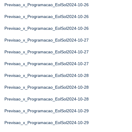
Previsao_x_Programacao_EolSol2024-10-26
Previsao_x_Programacao_EolSol2024-10-26
Previsao_x_Programacao_EolSol2024-10-26
Previsao_x_Programacao_EolSol2024-10-27
Previsao_x_Programacao_EolSol2024-10-27
Previsao_x_Programacao_EolSol2024-10-27
Previsao_x_Programacao_EolSol2024-10-28
Previsao_x_Programacao_EolSol2024-10-28
Previsao_x_Programacao_EolSol2024-10-28
Previsao_x_Programacao_EolSol2024-10-29
Previsao_x_Programacao_EolSol2024-10-29