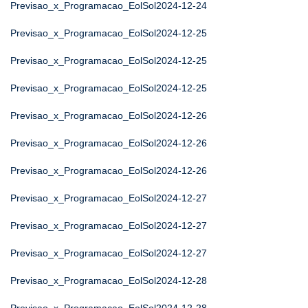
Previsao_x_Programacao_EolSol2024-12-24
Previsao_x_Programacao_EolSol2024-12-25
Previsao_x_Programacao_EolSol2024-12-25
Previsao_x_Programacao_EolSol2024-12-25
Previsao_x_Programacao_EolSol2024-12-26
Previsao_x_Programacao_EolSol2024-12-26
Previsao_x_Programacao_EolSol2024-12-26
Previsao_x_Programacao_EolSol2024-12-27
Previsao_x_Programacao_EolSol2024-12-27
Previsao_x_Programacao_EolSol2024-12-27
Previsao_x_Programacao_EolSol2024-12-28