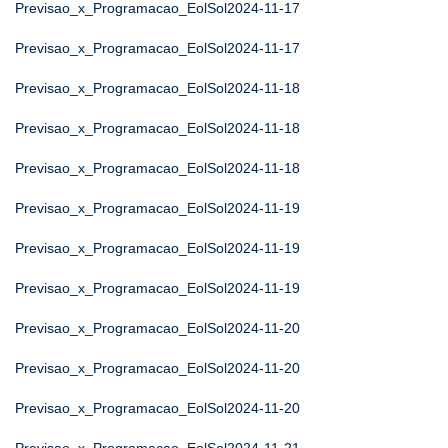
Previsao_x_Programacao_EolSol2024-11-17
Previsao_x_Programacao_EolSol2024-11-17
Previsao_x_Programacao_EolSol2024-11-18
Previsao_x_Programacao_EolSol2024-11-18
Previsao_x_Programacao_EolSol2024-11-18
Previsao_x_Programacao_EolSol2024-11-19
Previsao_x_Programacao_EolSol2024-11-19
Previsao_x_Programacao_EolSol2024-11-19
Previsao_x_Programacao_EolSol2024-11-20
Previsao_x_Programacao_EolSol2024-11-20
Previsao_x_Programacao_EolSol2024-11-20