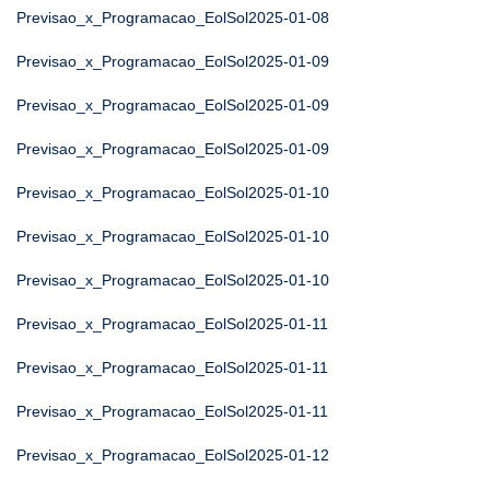
Previsao_x_Programacao_EolSol2025-01-08
Previsao_x_Programacao_EolSol2025-01-09
Previsao_x_Programacao_EolSol2025-01-09
Previsao_x_Programacao_EolSol2025-01-09
Previsao_x_Programacao_EolSol2025-01-10
Previsao_x_Programacao_EolSol2025-01-10
Previsao_x_Programacao_EolSol2025-01-10
Previsao_x_Programacao_EolSol2025-01-11
Previsao_x_Programacao_EolSol2025-01-11
Previsao_x_Programacao_EolSol2025-01-11
Previsao_x_Programacao_EolSol2025-01-12