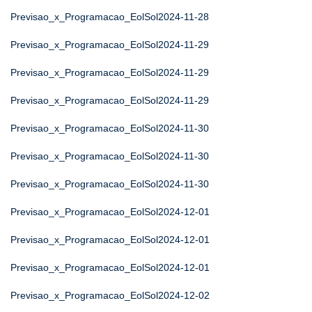
Previsao_x_Programacao_EolSol2024-11-28
Previsao_x_Programacao_EolSol2024-11-29
Previsao_x_Programacao_EolSol2024-11-29
Previsao_x_Programacao_EolSol2024-11-29
Previsao_x_Programacao_EolSol2024-11-30
Previsao_x_Programacao_EolSol2024-11-30
Previsao_x_Programacao_EolSol2024-11-30
Previsao_x_Programacao_EolSol2024-12-01
Previsao_x_Programacao_EolSol2024-12-01
Previsao_x_Programacao_EolSol2024-12-01
Previsao_x_Programacao_EolSol2024-12-02