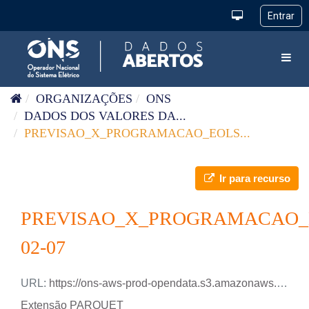
Pular para o conteúdo
Toggl
ORGANIZAÇÕES
ONS
DADOS DOS VALORES DA...
PREVISAO_X_PROGRAMACAO_EOLS...
Ir para recurso
PREVISAO_X_PROGRAMACAO_E
02-07
URL:
https://ons-aws-prod-opendata.s3.amazonaws.com/dataset/programacao_x_previsao/PROGRAMACAO_X_PREVISAO_2025_02_07.parquet
Extensão PARQUET