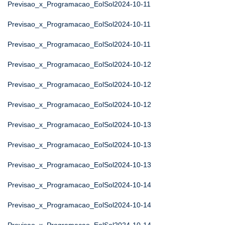
Previsao_x_Programacao_EolSol2024-10-11
Previsao_x_Programacao_EolSol2024-10-11
Previsao_x_Programacao_EolSol2024-10-11
Previsao_x_Programacao_EolSol2024-10-12
Previsao_x_Programacao_EolSol2024-10-12
Previsao_x_Programacao_EolSol2024-10-12
Previsao_x_Programacao_EolSol2024-10-13
Previsao_x_Programacao_EolSol2024-10-13
Previsao_x_Programacao_EolSol2024-10-13
Previsao_x_Programacao_EolSol2024-10-14
Previsao_x_Programacao_EolSol2024-10-14