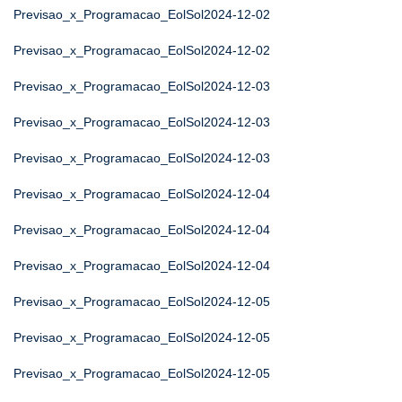
Previsao_x_Programacao_EolSol2024-12-02
Previsao_x_Programacao_EolSol2024-12-02
Previsao_x_Programacao_EolSol2024-12-03
Previsao_x_Programacao_EolSol2024-12-03
Previsao_x_Programacao_EolSol2024-12-03
Previsao_x_Programacao_EolSol2024-12-04
Previsao_x_Programacao_EolSol2024-12-04
Previsao_x_Programacao_EolSol2024-12-04
Previsao_x_Programacao_EolSol2024-12-05
Previsao_x_Programacao_EolSol2024-12-05
Previsao_x_Programacao_EolSol2024-12-05