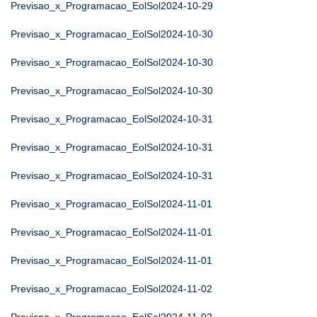
Previsao_x_Programacao_EolSol2024-10-29
Previsao_x_Programacao_EolSol2024-10-30
Previsao_x_Programacao_EolSol2024-10-30
Previsao_x_Programacao_EolSol2024-10-30
Previsao_x_Programacao_EolSol2024-10-31
Previsao_x_Programacao_EolSol2024-10-31
Previsao_x_Programacao_EolSol2024-10-31
Previsao_x_Programacao_EolSol2024-11-01
Previsao_x_Programacao_EolSol2024-11-01
Previsao_x_Programacao_EolSol2024-11-01
Previsao_x_Programacao_EolSol2024-11-02