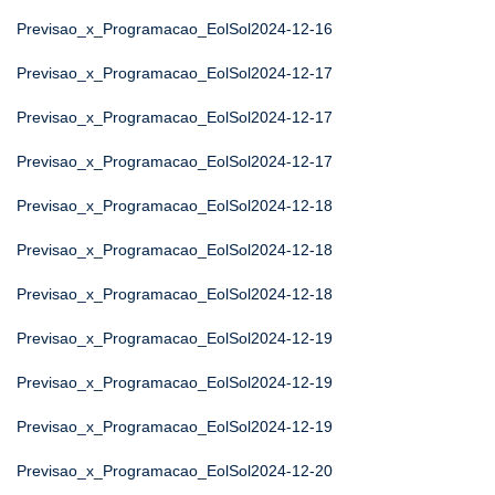
Previsao_x_Programacao_EolSol2024-12-16
Previsao_x_Programacao_EolSol2024-12-17
Previsao_x_Programacao_EolSol2024-12-17
Previsao_x_Programacao_EolSol2024-12-17
Previsao_x_Programacao_EolSol2024-12-18
Previsao_x_Programacao_EolSol2024-12-18
Previsao_x_Programacao_EolSol2024-12-18
Previsao_x_Programacao_EolSol2024-12-19
Previsao_x_Programacao_EolSol2024-12-19
Previsao_x_Programacao_EolSol2024-12-19
Previsao_x_Programacao_EolSol2024-12-20