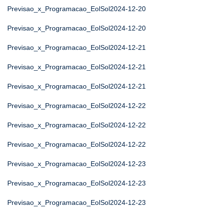
Previsao_x_Programacao_EolSol2024-12-20
Previsao_x_Programacao_EolSol2024-12-20
Previsao_x_Programacao_EolSol2024-12-21
Previsao_x_Programacao_EolSol2024-12-21
Previsao_x_Programacao_EolSol2024-12-21
Previsao_x_Programacao_EolSol2024-12-22
Previsao_x_Programacao_EolSol2024-12-22
Previsao_x_Programacao_EolSol2024-12-22
Previsao_x_Programacao_EolSol2024-12-23
Previsao_x_Programacao_EolSol2024-12-23
Previsao_x_Programacao_EolSol2024-12-23