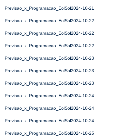
Previsao_x_Programacao_EolSol2024-10-21
Previsao_x_Programacao_EolSol2024-10-22
Previsao_x_Programacao_EolSol2024-10-22
Previsao_x_Programacao_EolSol2024-10-22
Previsao_x_Programacao_EolSol2024-10-23
Previsao_x_Programacao_EolSol2024-10-23
Previsao_x_Programacao_EolSol2024-10-23
Previsao_x_Programacao_EolSol2024-10-24
Previsao_x_Programacao_EolSol2024-10-24
Previsao_x_Programacao_EolSol2024-10-24
Previsao_x_Programacao_EolSol2024-10-25