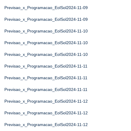
Previsao_x_Programacao_EolSol2024-11-09
Previsao_x_Programacao_EolSol2024-11-09
Previsao_x_Programacao_EolSol2024-11-10
Previsao_x_Programacao_EolSol2024-11-10
Previsao_x_Programacao_EolSol2024-11-10
Previsao_x_Programacao_EolSol2024-11-11
Previsao_x_Programacao_EolSol2024-11-11
Previsao_x_Programacao_EolSol2024-11-11
Previsao_x_Programacao_EolSol2024-11-12
Previsao_x_Programacao_EolSol2024-11-12
Previsao_x_Programacao_EolSol2024-11-12