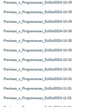
Previsao_x_Programacao_EolSol2024-10-29
Previsao_x_Programacao_EolSol2024-10-29
Previsao_x_Programacao_EolSol2024-10-29
Previsao_x_Programacao_EolSol2024-10-30
Previsao_x_Programacao_EolSol2024-10-30
Previsao_x_Programacao_EolSol2024-10-30
Previsao_x_Programacao_EolSol2024-10-31
Previsao_x_Programacao_EolSol2024-10-31
Previsao_x_Programacao_EolSol2024-10-31
Previsao_x_Programacao_EolSol2024-11-01
Previsao_x_Programacao_EolSol2024-11-01