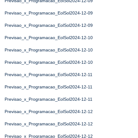
Previsao_x_Programacao_EolSol2024-12-09
Previsao_x_Programacao_EolSol2024-12-09
Previsao_x_Programacao_EolSol2024-12-09
Previsao_x_Programacao_EolSol2024-12-10
Previsao_x_Programacao_EolSol2024-12-10
Previsao_x_Programacao_EolSol2024-12-10
Previsao_x_Programacao_EolSol2024-12-11
Previsao_x_Programacao_EolSol2024-12-11
Previsao_x_Programacao_EolSol2024-12-11
Previsao_x_Programacao_EolSol2024-12-12
Previsao_x_Programacao_EolSol2024-12-12
Previsao_x_Programacao_EolSol2024-12-12