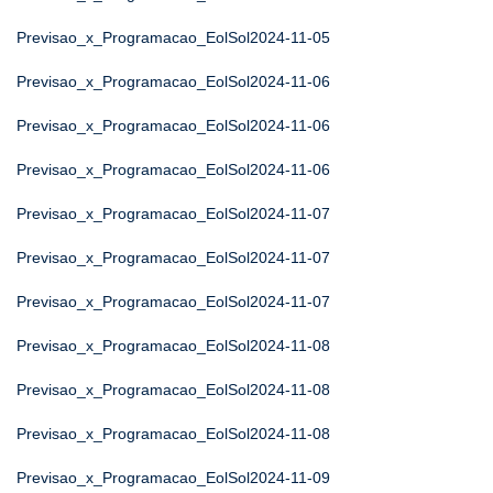
Previsao_x_Programacao_EolSol2024-11-05
Previsao_x_Programacao_EolSol2024-11-06
Previsao_x_Programacao_EolSol2024-11-06
Previsao_x_Programacao_EolSol2024-11-06
Previsao_x_Programacao_EolSol2024-11-07
Previsao_x_Programacao_EolSol2024-11-07
Previsao_x_Programacao_EolSol2024-11-07
Previsao_x_Programacao_EolSol2024-11-08
Previsao_x_Programacao_EolSol2024-11-08
Previsao_x_Programacao_EolSol2024-11-08
Previsao_x_Programacao_EolSol2024-11-09