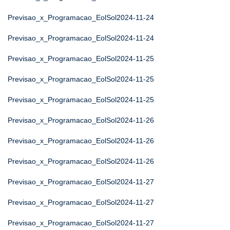
Previsao_x_Programacao_EolSol2024-11-24
Previsao_x_Programacao_EolSol2024-11-24
Previsao_x_Programacao_EolSol2024-11-25
Previsao_x_Programacao_EolSol2024-11-25
Previsao_x_Programacao_EolSol2024-11-25
Previsao_x_Programacao_EolSol2024-11-26
Previsao_x_Programacao_EolSol2024-11-26
Previsao_x_Programacao_EolSol2024-11-26
Previsao_x_Programacao_EolSol2024-11-27
Previsao_x_Programacao_EolSol2024-11-27
Previsao_x_Programacao_EolSol2024-11-27