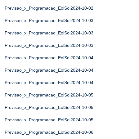
Previsao_x_Programacao_EolSol2024-10-02
Previsao_x_Programacao_EolSol2024-10-03
Previsao_x_Programacao_EolSol2024-10-03
Previsao_x_Programacao_EolSol2024-10-03
Previsao_x_Programacao_EolSol2024-10-04
Previsao_x_Programacao_EolSol2024-10-04
Previsao_x_Programacao_EolSol2024-10-04
Previsao_x_Programacao_EolSol2024-10-05
Previsao_x_Programacao_EolSol2024-10-05
Previsao_x_Programacao_EolSol2024-10-05
Previsao_x_Programacao_EolSol2024-10-06