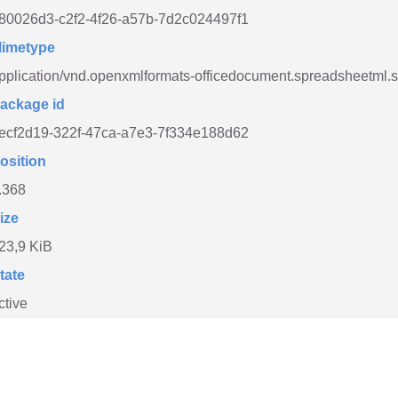
80026d3-c2f2-4f26-a57b-7d2c024497f1
imetype
pplication/vnd.openxmlformats-officedocument.spreadsheetml.
ackage id
ecf2d19-322f-47ca-a7e3-7f334e188d62
osition
.368
ize
23,9 KiB
tate
ctive