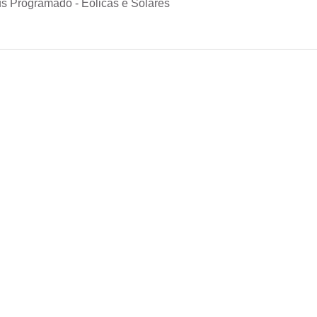
s Programado - Eólicas e Solares