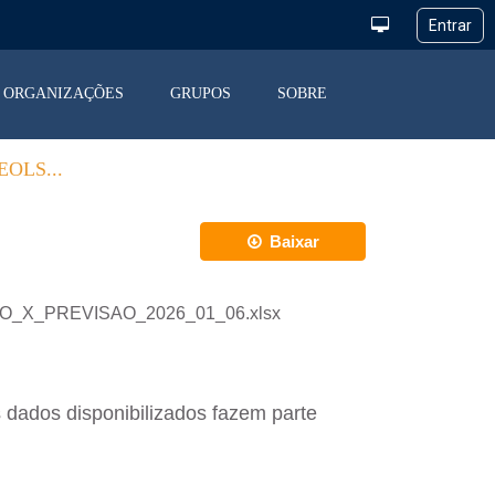
ORGANIZAÇÕES
GRUPOS
SOBRE
OLS...
Baixar
ACAO_X_PREVISAO_2026_01_06.xlsx
 dados disponibilizados fazem parte