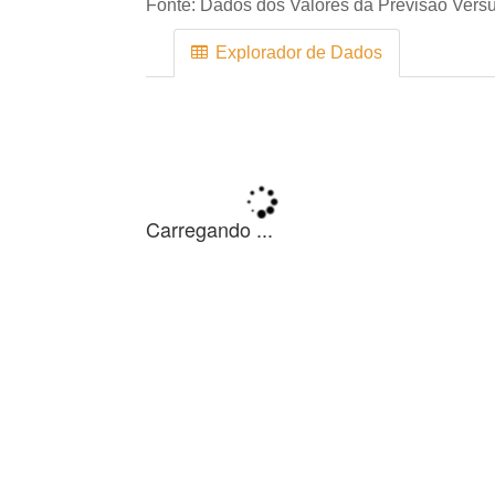
Fonte:
Dados dos Valores da Previsão Versu
Explorador de Dados