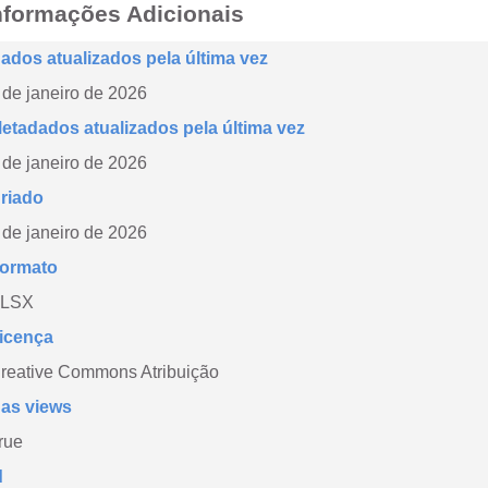
nformações Adicionais
ados atualizados pela última vez
 de janeiro de 2026
etadados atualizados pela última vez
 de janeiro de 2026
riado
 de janeiro de 2026
ormato
LSX
icença
reative Commons Atribuição
as views
rue
d