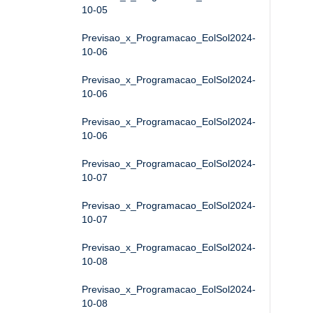
10-05
Previsao_x_Programacao_EolSol2024-
10-06
Previsao_x_Programacao_EolSol2024-
10-06
Previsao_x_Programacao_EolSol2024-
10-06
Previsao_x_Programacao_EolSol2024-
10-07
Previsao_x_Programacao_EolSol2024-
10-07
Previsao_x_Programacao_EolSol2024-
10-08
Previsao_x_Programacao_EolSol2024-
10-08