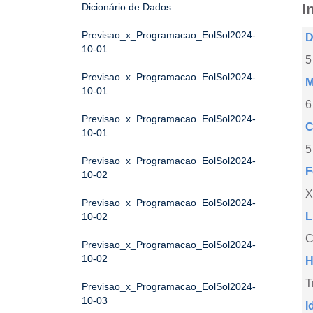
I
Dicionário de Dados
Previsao_x_Programacao_EolSol2024-
D
10-01
5
Previsao_x_Programacao_EolSol2024-
M
10-01
6
Previsao_x_Programacao_EolSol2024-
C
10-01
5
Previsao_x_Programacao_EolSol2024-
F
10-02
X
Previsao_x_Programacao_EolSol2024-
L
10-02
C
Previsao_x_Programacao_EolSol2024-
10-02
H
T
Previsao_x_Programacao_EolSol2024-
10-03
I