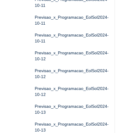
10-11
Previsao_x_Programacao_EolSol2024-
10-11
Previsao_x_Programacao_EolSol2024-
10-11
Previsao_x_Programacao_EolSol2024-
10-12
Previsao_x_Programacao_EolSol2024-
10-12
Previsao_x_Programacao_EolSol2024-
10-12
Previsao_x_Programacao_EolSol2024-
10-13
Previsao_x_Programacao_EolSol2024-
10-13