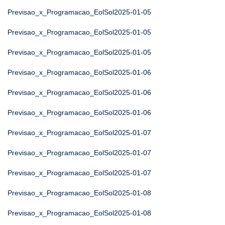
Previsao_x_Programacao_EolSol2025-01-05
Previsao_x_Programacao_EolSol2025-01-05
Previsao_x_Programacao_EolSol2025-01-05
Previsao_x_Programacao_EolSol2025-01-06
Previsao_x_Programacao_EolSol2025-01-06
Previsao_x_Programacao_EolSol2025-01-06
Previsao_x_Programacao_EolSol2025-01-07
Previsao_x_Programacao_EolSol2025-01-07
Previsao_x_Programacao_EolSol2025-01-07
Previsao_x_Programacao_EolSol2025-01-08
Previsao_x_Programacao_EolSol2025-01-08