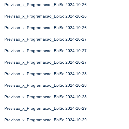
Previsao_x_Programacao_EolSol2024-10-26
Previsao_x_Programacao_EolSol2024-10-26
Previsao_x_Programacao_EolSol2024-10-26
Previsao_x_Programacao_EolSol2024-10-27
Previsao_x_Programacao_EolSol2024-10-27
Previsao_x_Programacao_EolSol2024-10-27
Previsao_x_Programacao_EolSol2024-10-28
Previsao_x_Programacao_EolSol2024-10-28
Previsao_x_Programacao_EolSol2024-10-28
Previsao_x_Programacao_EolSol2024-10-29
Previsao_x_Programacao_EolSol2024-10-29