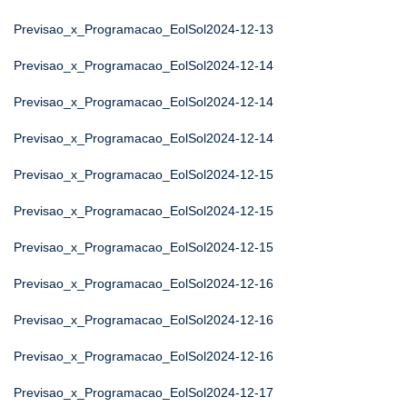
Previsao_x_Programacao_EolSol2024-12-13
Previsao_x_Programacao_EolSol2024-12-14
Previsao_x_Programacao_EolSol2024-12-14
Previsao_x_Programacao_EolSol2024-12-14
Previsao_x_Programacao_EolSol2024-12-15
Previsao_x_Programacao_EolSol2024-12-15
Previsao_x_Programacao_EolSol2024-12-15
Previsao_x_Programacao_EolSol2024-12-16
Previsao_x_Programacao_EolSol2024-12-16
Previsao_x_Programacao_EolSol2024-12-16
Previsao_x_Programacao_EolSol2024-12-17