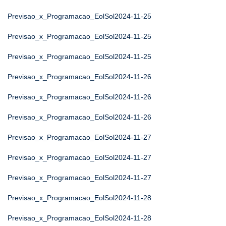
Previsao_x_Programacao_EolSol2024-11-25
Previsao_x_Programacao_EolSol2024-11-25
Previsao_x_Programacao_EolSol2024-11-25
Previsao_x_Programacao_EolSol2024-11-26
Previsao_x_Programacao_EolSol2024-11-26
Previsao_x_Programacao_EolSol2024-11-26
Previsao_x_Programacao_EolSol2024-11-27
Previsao_x_Programacao_EolSol2024-11-27
Previsao_x_Programacao_EolSol2024-11-27
Previsao_x_Programacao_EolSol2024-11-28
Previsao_x_Programacao_EolSol2024-11-28