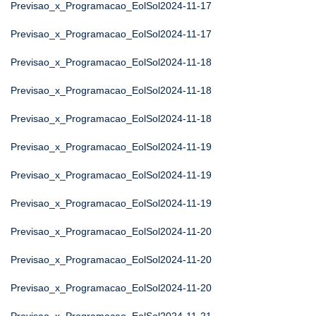
Previsao_x_Programacao_EolSol2024-11-17
Previsao_x_Programacao_EolSol2024-11-17
Previsao_x_Programacao_EolSol2024-11-18
Previsao_x_Programacao_EolSol2024-11-18
Previsao_x_Programacao_EolSol2024-11-18
Previsao_x_Programacao_EolSol2024-11-19
Previsao_x_Programacao_EolSol2024-11-19
Previsao_x_Programacao_EolSol2024-11-19
Previsao_x_Programacao_EolSol2024-11-20
Previsao_x_Programacao_EolSol2024-11-20
Previsao_x_Programacao_EolSol2024-11-20