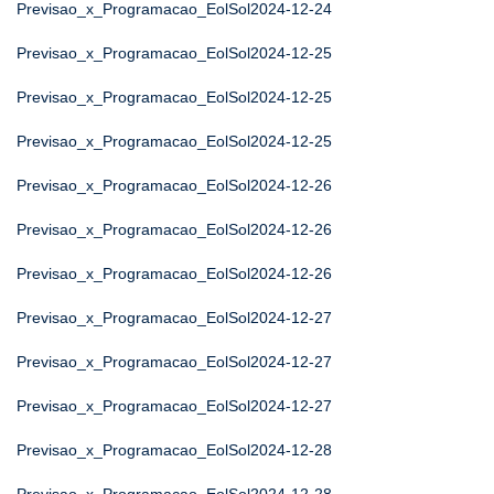
Previsao_x_Programacao_EolSol2024-12-24
Previsao_x_Programacao_EolSol2024-12-25
Previsao_x_Programacao_EolSol2024-12-25
Previsao_x_Programacao_EolSol2024-12-25
Previsao_x_Programacao_EolSol2024-12-26
Previsao_x_Programacao_EolSol2024-12-26
Previsao_x_Programacao_EolSol2024-12-26
Previsao_x_Programacao_EolSol2024-12-27
Previsao_x_Programacao_EolSol2024-12-27
Previsao_x_Programacao_EolSol2024-12-27
Previsao_x_Programacao_EolSol2024-12-28