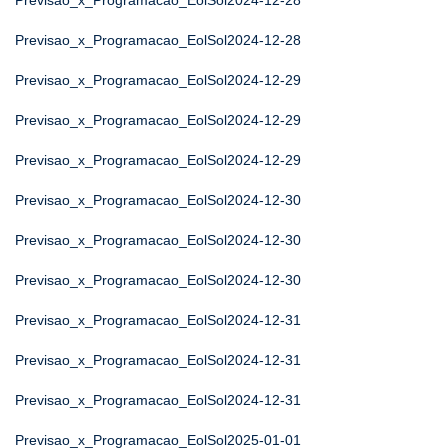
Previsao_x_Programacao_EolSol2024-12-28
Previsao_x_Programacao_EolSol2024-12-28
Previsao_x_Programacao_EolSol2024-12-29
Previsao_x_Programacao_EolSol2024-12-29
Previsao_x_Programacao_EolSol2024-12-29
Previsao_x_Programacao_EolSol2024-12-30
Previsao_x_Programacao_EolSol2024-12-30
Previsao_x_Programacao_EolSol2024-12-30
Previsao_x_Programacao_EolSol2024-12-31
Previsao_x_Programacao_EolSol2024-12-31
Previsao_x_Programacao_EolSol2024-12-31
Previsao_x_Programacao_EolSol2025-01-01