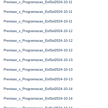
Previsao_x_Programacao_EolSol2024-10-11
Previsao_x_Programacao_EolSol2024-10-11
Previsao_x_Programacao_EolSol2024-10-11
Previsao_x_Programacao_EolSol2024-10-12
Previsao_x_Programacao_EolSol2024-10-12
Previsao_x_Programacao_EolSol2024-10-12
Previsao_x_Programacao_EolSol2024-10-13
Previsao_x_Programacao_EolSol2024-10-13
Previsao_x_Programacao_EolSol2024-10-13
Previsao_x_Programacao_EolSol2024-10-14
Previsao_x_Programacao_EolSol2024-10-14