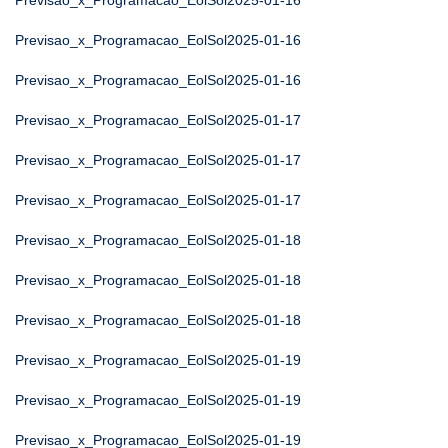
Previsao_x_Programacao_EolSol2025-01-16
Previsao_x_Programacao_EolSol2025-01-16
Previsao_x_Programacao_EolSol2025-01-16
Previsao_x_Programacao_EolSol2025-01-17
Previsao_x_Programacao_EolSol2025-01-17
Previsao_x_Programacao_EolSol2025-01-17
Previsao_x_Programacao_EolSol2025-01-18
Previsao_x_Programacao_EolSol2025-01-18
Previsao_x_Programacao_EolSol2025-01-18
Previsao_x_Programacao_EolSol2025-01-19
Previsao_x_Programacao_EolSol2025-01-19
Previsao_x_Programacao_EolSol2025-01-19