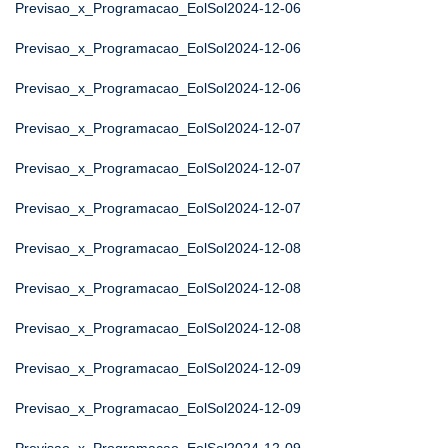
Previsao_x_Programacao_EolSol2024-12-06
Previsao_x_Programacao_EolSol2024-12-06
Previsao_x_Programacao_EolSol2024-12-06
Previsao_x_Programacao_EolSol2024-12-07
Previsao_x_Programacao_EolSol2024-12-07
Previsao_x_Programacao_EolSol2024-12-07
Previsao_x_Programacao_EolSol2024-12-08
Previsao_x_Programacao_EolSol2024-12-08
Previsao_x_Programacao_EolSol2024-12-08
Previsao_x_Programacao_EolSol2024-12-09
Previsao_x_Programacao_EolSol2024-12-09