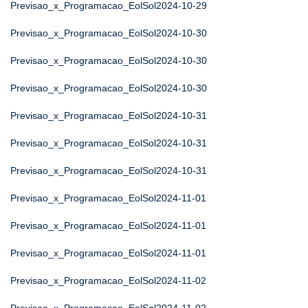
Previsao_x_Programacao_EolSol2024-10-29
Previsao_x_Programacao_EolSol2024-10-30
Previsao_x_Programacao_EolSol2024-10-30
Previsao_x_Programacao_EolSol2024-10-30
Previsao_x_Programacao_EolSol2024-10-31
Previsao_x_Programacao_EolSol2024-10-31
Previsao_x_Programacao_EolSol2024-10-31
Previsao_x_Programacao_EolSol2024-11-01
Previsao_x_Programacao_EolSol2024-11-01
Previsao_x_Programacao_EolSol2024-11-01
Previsao_x_Programacao_EolSol2024-11-02