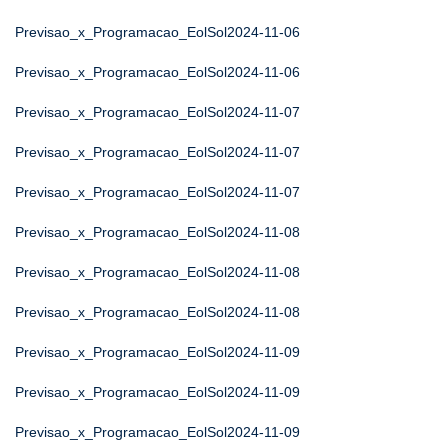
Previsao_x_Programacao_EolSol2024-11-06
Previsao_x_Programacao_EolSol2024-11-06
Previsao_x_Programacao_EolSol2024-11-07
Previsao_x_Programacao_EolSol2024-11-07
Previsao_x_Programacao_EolSol2024-11-07
Previsao_x_Programacao_EolSol2024-11-08
Previsao_x_Programacao_EolSol2024-11-08
Previsao_x_Programacao_EolSol2024-11-08
Previsao_x_Programacao_EolSol2024-11-09
Previsao_x_Programacao_EolSol2024-11-09
Previsao_x_Programacao_EolSol2024-11-09