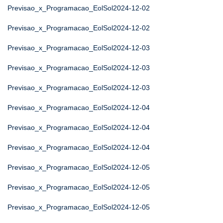
Previsao_x_Programacao_EolSol2024-12-02
Previsao_x_Programacao_EolSol2024-12-02
Previsao_x_Programacao_EolSol2024-12-03
Previsao_x_Programacao_EolSol2024-12-03
Previsao_x_Programacao_EolSol2024-12-03
Previsao_x_Programacao_EolSol2024-12-04
Previsao_x_Programacao_EolSol2024-12-04
Previsao_x_Programacao_EolSol2024-12-04
Previsao_x_Programacao_EolSol2024-12-05
Previsao_x_Programacao_EolSol2024-12-05
Previsao_x_Programacao_EolSol2024-12-05