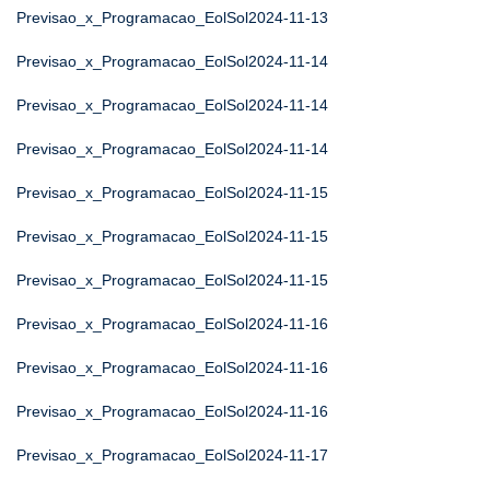
Previsao_x_Programacao_EolSol2024-11-13
Previsao_x_Programacao_EolSol2024-11-14
Previsao_x_Programacao_EolSol2024-11-14
Previsao_x_Programacao_EolSol2024-11-14
Previsao_x_Programacao_EolSol2024-11-15
Previsao_x_Programacao_EolSol2024-11-15
Previsao_x_Programacao_EolSol2024-11-15
Previsao_x_Programacao_EolSol2024-11-16
Previsao_x_Programacao_EolSol2024-11-16
Previsao_x_Programacao_EolSol2024-11-16
Previsao_x_Programacao_EolSol2024-11-17