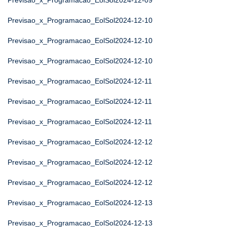
Previsao_x_Programacao_EolSol2024-12-09
Previsao_x_Programacao_EolSol2024-12-10
Previsao_x_Programacao_EolSol2024-12-10
Previsao_x_Programacao_EolSol2024-12-10
Previsao_x_Programacao_EolSol2024-12-11
Previsao_x_Programacao_EolSol2024-12-11
Previsao_x_Programacao_EolSol2024-12-11
Previsao_x_Programacao_EolSol2024-12-12
Previsao_x_Programacao_EolSol2024-12-12
Previsao_x_Programacao_EolSol2024-12-12
Previsao_x_Programacao_EolSol2024-12-13
Previsao_x_Programacao_EolSol2024-12-13