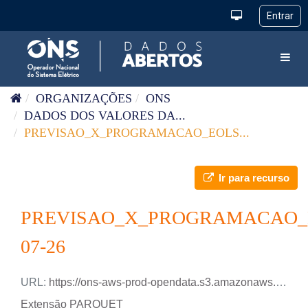
Pular para o conteúdo
Toggl
ORGANIZAÇÕES
ONS
DADOS DOS VALORES DA...
PREVISAO_X_PROGRAMACAO_EOLS...
Ir para recurso
PREVISAO_X_PROGRAMACAO_E
07-26
URL:
https://ons-aws-prod-opendata.s3.amazonaws.com/dataset/programacao_x_previsao/PROGRAMACAO_X_PREVISAO_2025_07_26.parquet
Extensão PARQUET