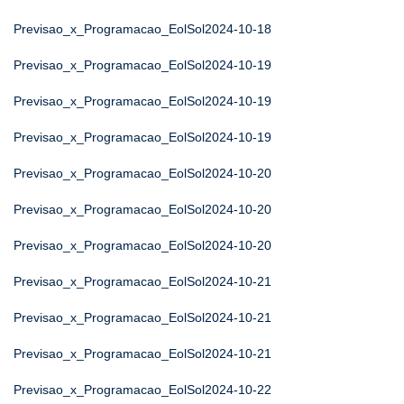
Previsao_x_Programacao_EolSol2024-10-18
Previsao_x_Programacao_EolSol2024-10-19
Previsao_x_Programacao_EolSol2024-10-19
Previsao_x_Programacao_EolSol2024-10-19
Previsao_x_Programacao_EolSol2024-10-20
Previsao_x_Programacao_EolSol2024-10-20
Previsao_x_Programacao_EolSol2024-10-20
Previsao_x_Programacao_EolSol2024-10-21
Previsao_x_Programacao_EolSol2024-10-21
Previsao_x_Programacao_EolSol2024-10-21
Previsao_x_Programacao_EolSol2024-10-22