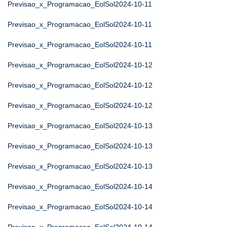
Previsao_x_Programacao_EolSol2024-10-11
Previsao_x_Programacao_EolSol2024-10-11
Previsao_x_Programacao_EolSol2024-10-11
Previsao_x_Programacao_EolSol2024-10-12
Previsao_x_Programacao_EolSol2024-10-12
Previsao_x_Programacao_EolSol2024-10-12
Previsao_x_Programacao_EolSol2024-10-13
Previsao_x_Programacao_EolSol2024-10-13
Previsao_x_Programacao_EolSol2024-10-13
Previsao_x_Programacao_EolSol2024-10-14
Previsao_x_Programacao_EolSol2024-10-14