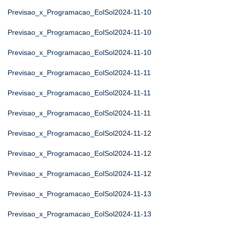
Previsao_x_Programacao_EolSol2024-11-10
Previsao_x_Programacao_EolSol2024-11-10
Previsao_x_Programacao_EolSol2024-11-10
Previsao_x_Programacao_EolSol2024-11-11
Previsao_x_Programacao_EolSol2024-11-11
Previsao_x_Programacao_EolSol2024-11-11
Previsao_x_Programacao_EolSol2024-11-12
Previsao_x_Programacao_EolSol2024-11-12
Previsao_x_Programacao_EolSol2024-11-12
Previsao_x_Programacao_EolSol2024-11-13
Previsao_x_Programacao_EolSol2024-11-13