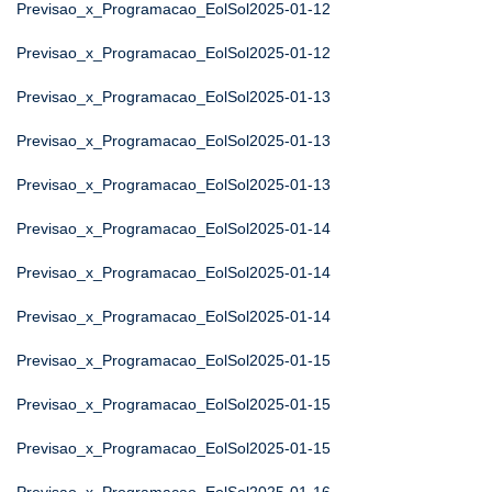
Previsao_x_Programacao_EolSol2025-01-12
Previsao_x_Programacao_EolSol2025-01-12
Previsao_x_Programacao_EolSol2025-01-13
Previsao_x_Programacao_EolSol2025-01-13
Previsao_x_Programacao_EolSol2025-01-13
Previsao_x_Programacao_EolSol2025-01-14
Previsao_x_Programacao_EolSol2025-01-14
Previsao_x_Programacao_EolSol2025-01-14
Previsao_x_Programacao_EolSol2025-01-15
Previsao_x_Programacao_EolSol2025-01-15
Previsao_x_Programacao_EolSol2025-01-15