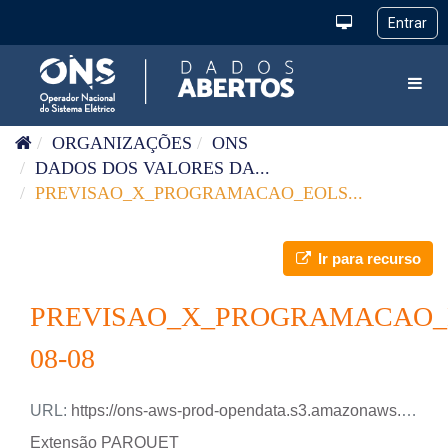
Pular para o conteúdo
Toggl
ORGANIZAÇÕES
ONS
DADOS DOS VALORES DA...
PREVISAO_X_PROGRAMACAO_EOLS...
Ir para recurso
PREVISAO_X_PROGRAMACAO_E
08-08
URL:
https://ons-aws-prod-opendata.s3.amazonaws.com/dataset/programacao_x_previsao/PROGRAMACAO_X_PREVISAO_2025_08_08.parquet
Extensão PARQUET