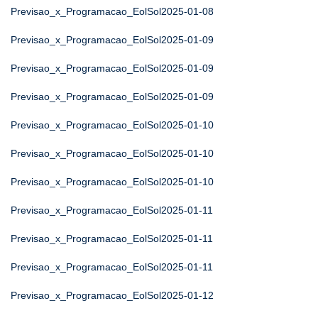
Previsao_x_Programacao_EolSol2025-01-08
Previsao_x_Programacao_EolSol2025-01-09
Previsao_x_Programacao_EolSol2025-01-09
Previsao_x_Programacao_EolSol2025-01-09
Previsao_x_Programacao_EolSol2025-01-10
Previsao_x_Programacao_EolSol2025-01-10
Previsao_x_Programacao_EolSol2025-01-10
Previsao_x_Programacao_EolSol2025-01-11
Previsao_x_Programacao_EolSol2025-01-11
Previsao_x_Programacao_EolSol2025-01-11
Previsao_x_Programacao_EolSol2025-01-12