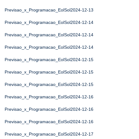
Previsao_x_Programacao_EolSol2024-12-13
Previsao_x_Programacao_EolSol2024-12-14
Previsao_x_Programacao_EolSol2024-12-14
Previsao_x_Programacao_EolSol2024-12-14
Previsao_x_Programacao_EolSol2024-12-15
Previsao_x_Programacao_EolSol2024-12-15
Previsao_x_Programacao_EolSol2024-12-15
Previsao_x_Programacao_EolSol2024-12-16
Previsao_x_Programacao_EolSol2024-12-16
Previsao_x_Programacao_EolSol2024-12-16
Previsao_x_Programacao_EolSol2024-12-17