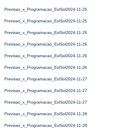
Previsao_x_Programacao_EolSol2024-11-25
Previsao_x_Programacao_EolSol2024-11-25
Previsao_x_Programacao_EolSol2024-11-25
Previsao_x_Programacao_EolSol2024-11-26
Previsao_x_Programacao_EolSol2024-11-26
Previsao_x_Programacao_EolSol2024-11-26
Previsao_x_Programacao_EolSol2024-11-27
Previsao_x_Programacao_EolSol2024-11-27
Previsao_x_Programacao_EolSol2024-11-27
Previsao_x_Programacao_EolSol2024-11-28
Previsao_x_Programacao_EolSol2024-11-28