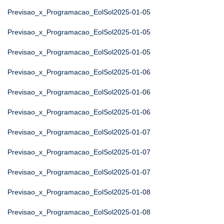
Previsao_x_Programacao_EolSol2025-01-05
Previsao_x_Programacao_EolSol2025-01-05
Previsao_x_Programacao_EolSol2025-01-05
Previsao_x_Programacao_EolSol2025-01-06
Previsao_x_Programacao_EolSol2025-01-06
Previsao_x_Programacao_EolSol2025-01-06
Previsao_x_Programacao_EolSol2025-01-07
Previsao_x_Programacao_EolSol2025-01-07
Previsao_x_Programacao_EolSol2025-01-07
Previsao_x_Programacao_EolSol2025-01-08
Previsao_x_Programacao_EolSol2025-01-08