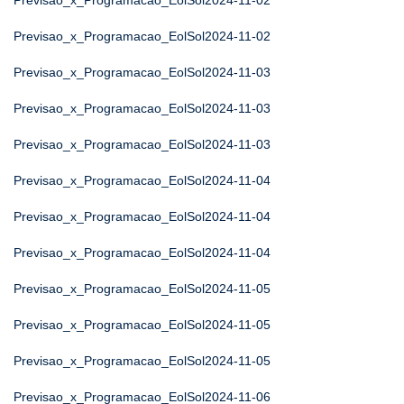
Previsao_x_Programacao_EolSol2024-11-02
Previsao_x_Programacao_EolSol2024-11-02
Previsao_x_Programacao_EolSol2024-11-03
Previsao_x_Programacao_EolSol2024-11-03
Previsao_x_Programacao_EolSol2024-11-03
Previsao_x_Programacao_EolSol2024-11-04
Previsao_x_Programacao_EolSol2024-11-04
Previsao_x_Programacao_EolSol2024-11-04
Previsao_x_Programacao_EolSol2024-11-05
Previsao_x_Programacao_EolSol2024-11-05
Previsao_x_Programacao_EolSol2024-11-05
Previsao_x_Programacao_EolSol2024-11-06