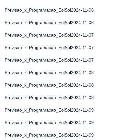
Previsao_x_Programacao_EolSol2024-11-06
Previsao_x_Programacao_EolSol2024-11-06
Previsao_x_Programacao_EolSol2024-11-07
Previsao_x_Programacao_EolSol2024-11-07
Previsao_x_Programacao_EolSol2024-11-07
Previsao_x_Programacao_EolSol2024-11-08
Previsao_x_Programacao_EolSol2024-11-08
Previsao_x_Programacao_EolSol2024-11-08
Previsao_x_Programacao_EolSol2024-11-09
Previsao_x_Programacao_EolSol2024-11-09
Previsao_x_Programacao_EolSol2024-11-09