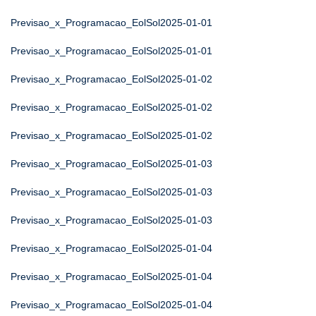
Previsao_x_Programacao_EolSol2025-01-01
Previsao_x_Programacao_EolSol2025-01-01
Previsao_x_Programacao_EolSol2025-01-02
Previsao_x_Programacao_EolSol2025-01-02
Previsao_x_Programacao_EolSol2025-01-02
Previsao_x_Programacao_EolSol2025-01-03
Previsao_x_Programacao_EolSol2025-01-03
Previsao_x_Programacao_EolSol2025-01-03
Previsao_x_Programacao_EolSol2025-01-04
Previsao_x_Programacao_EolSol2025-01-04
Previsao_x_Programacao_EolSol2025-01-04