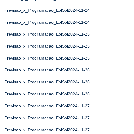
Previsao_x_Programacao_EolSol2024-11-24
Previsao_x_Programacao_EolSol2024-11-24
Previsao_x_Programacao_EolSol2024-11-25
Previsao_x_Programacao_EolSol2024-11-25
Previsao_x_Programacao_EolSol2024-11-25
Previsao_x_Programacao_EolSol2024-11-26
Previsao_x_Programacao_EolSol2024-11-26
Previsao_x_Programacao_EolSol2024-11-26
Previsao_x_Programacao_EolSol2024-11-27
Previsao_x_Programacao_EolSol2024-11-27
Previsao_x_Programacao_EolSol2024-11-27