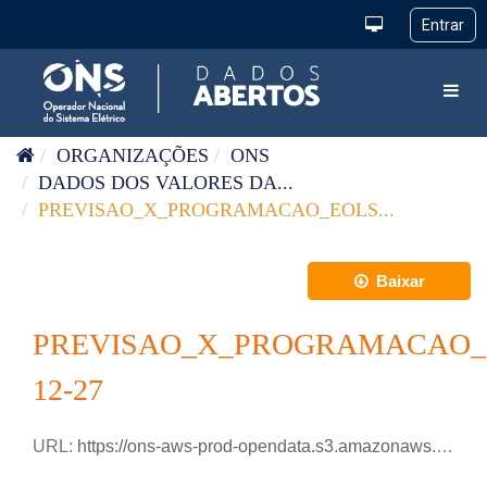
Pular para o conteúdo
Toggl
ORGANIZAÇÕES
ONS
DADOS DOS VALORES DA...
PREVISAO_X_PROGRAMACAO_EOLS...
Baixar
PREVISAO_X_PROGRAMACAO_E
12-27
URL:
https://ons-aws-prod-opendata.s3.amazonaws.com/dataset/programacao_x_previsao/PROGRAMACAO_X_PREVISAO_2024_12_27.csv