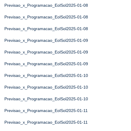
Previsao_x_Programacao_EolSol2025-01-08
Previsao_x_Programacao_EolSol2025-01-08
Previsao_x_Programacao_EolSol2025-01-08
Previsao_x_Programacao_EolSol2025-01-09
Previsao_x_Programacao_EolSol2025-01-09
Previsao_x_Programacao_EolSol2025-01-09
Previsao_x_Programacao_EolSol2025-01-10
Previsao_x_Programacao_EolSol2025-01-10
Previsao_x_Programacao_EolSol2025-01-10
Previsao_x_Programacao_EolSol2025-01-11
Previsao_x_Programacao_EolSol2025-01-11