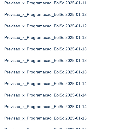
Previsao_x_Programacao_EolSol2025-01-11
Previsao_x_Programacao_EolSol2025-01-12
Previsao_x_Programacao_EolSol2025-01-12
Previsao_x_Programacao_EolSol2025-01-12
Previsao_x_Programacao_EolSol2025-01-13
Previsao_x_Programacao_EolSol2025-01-13
Previsao_x_Programacao_EolSol2025-01-13
Previsao_x_Programacao_EolSol2025-01-14
Previsao_x_Programacao_EolSol2025-01-14
Previsao_x_Programacao_EolSol2025-01-14
Previsao_x_Programacao_EolSol2025-01-15