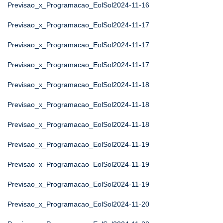
Previsao_x_Programacao_EolSol2024-11-16
Previsao_x_Programacao_EolSol2024-11-17
Previsao_x_Programacao_EolSol2024-11-17
Previsao_x_Programacao_EolSol2024-11-17
Previsao_x_Programacao_EolSol2024-11-18
Previsao_x_Programacao_EolSol2024-11-18
Previsao_x_Programacao_EolSol2024-11-18
Previsao_x_Programacao_EolSol2024-11-19
Previsao_x_Programacao_EolSol2024-11-19
Previsao_x_Programacao_EolSol2024-11-19
Previsao_x_Programacao_EolSol2024-11-20