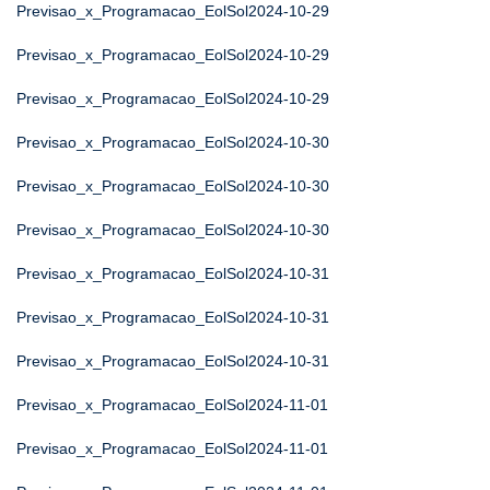
Previsao_x_Programacao_EolSol2024-10-29
Previsao_x_Programacao_EolSol2024-10-29
Previsao_x_Programacao_EolSol2024-10-29
Previsao_x_Programacao_EolSol2024-10-30
Previsao_x_Programacao_EolSol2024-10-30
Previsao_x_Programacao_EolSol2024-10-30
Previsao_x_Programacao_EolSol2024-10-31
Previsao_x_Programacao_EolSol2024-10-31
Previsao_x_Programacao_EolSol2024-10-31
Previsao_x_Programacao_EolSol2024-11-01
Previsao_x_Programacao_EolSol2024-11-01