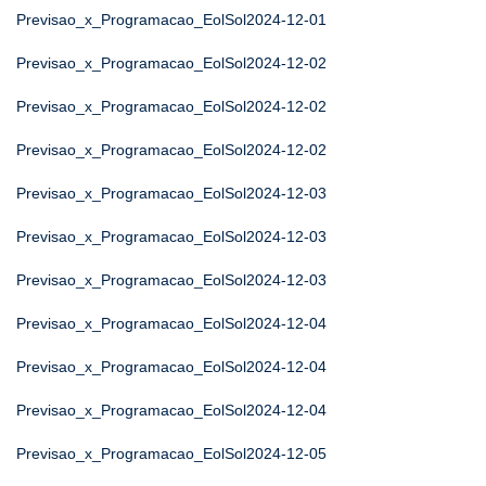
Previsao_x_Programacao_EolSol2024-12-01
Previsao_x_Programacao_EolSol2024-12-02
Previsao_x_Programacao_EolSol2024-12-02
Previsao_x_Programacao_EolSol2024-12-02
Previsao_x_Programacao_EolSol2024-12-03
Previsao_x_Programacao_EolSol2024-12-03
Previsao_x_Programacao_EolSol2024-12-03
Previsao_x_Programacao_EolSol2024-12-04
Previsao_x_Programacao_EolSol2024-12-04
Previsao_x_Programacao_EolSol2024-12-04
Previsao_x_Programacao_EolSol2024-12-05