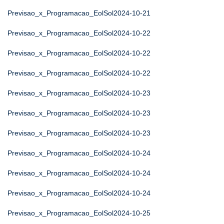
Previsao_x_Programacao_EolSol2024-10-21
Previsao_x_Programacao_EolSol2024-10-22
Previsao_x_Programacao_EolSol2024-10-22
Previsao_x_Programacao_EolSol2024-10-22
Previsao_x_Programacao_EolSol2024-10-23
Previsao_x_Programacao_EolSol2024-10-23
Previsao_x_Programacao_EolSol2024-10-23
Previsao_x_Programacao_EolSol2024-10-24
Previsao_x_Programacao_EolSol2024-10-24
Previsao_x_Programacao_EolSol2024-10-24
Previsao_x_Programacao_EolSol2024-10-25