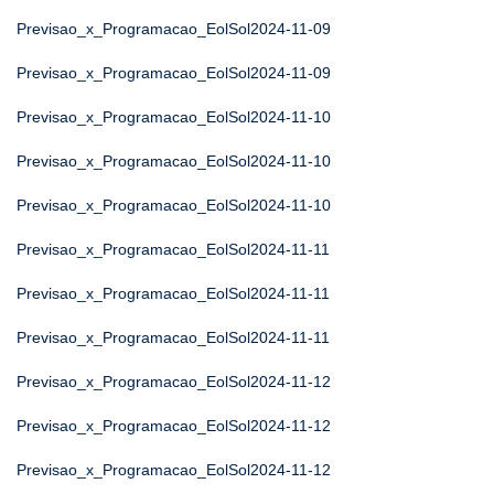
Previsao_x_Programacao_EolSol2024-11-09
Previsao_x_Programacao_EolSol2024-11-09
Previsao_x_Programacao_EolSol2024-11-10
Previsao_x_Programacao_EolSol2024-11-10
Previsao_x_Programacao_EolSol2024-11-10
Previsao_x_Programacao_EolSol2024-11-11
Previsao_x_Programacao_EolSol2024-11-11
Previsao_x_Programacao_EolSol2024-11-11
Previsao_x_Programacao_EolSol2024-11-12
Previsao_x_Programacao_EolSol2024-11-12
Previsao_x_Programacao_EolSol2024-11-12