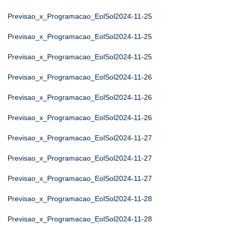
Previsao_x_Programacao_EolSol2024-11-25
Previsao_x_Programacao_EolSol2024-11-25
Previsao_x_Programacao_EolSol2024-11-25
Previsao_x_Programacao_EolSol2024-11-26
Previsao_x_Programacao_EolSol2024-11-26
Previsao_x_Programacao_EolSol2024-11-26
Previsao_x_Programacao_EolSol2024-11-27
Previsao_x_Programacao_EolSol2024-11-27
Previsao_x_Programacao_EolSol2024-11-27
Previsao_x_Programacao_EolSol2024-11-28
Previsao_x_Programacao_EolSol2024-11-28