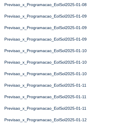
Previsao_x_Programacao_EolSol2025-01-08
Previsao_x_Programacao_EolSol2025-01-09
Previsao_x_Programacao_EolSol2025-01-09
Previsao_x_Programacao_EolSol2025-01-09
Previsao_x_Programacao_EolSol2025-01-10
Previsao_x_Programacao_EolSol2025-01-10
Previsao_x_Programacao_EolSol2025-01-10
Previsao_x_Programacao_EolSol2025-01-11
Previsao_x_Programacao_EolSol2025-01-11
Previsao_x_Programacao_EolSol2025-01-11
Previsao_x_Programacao_EolSol2025-01-12