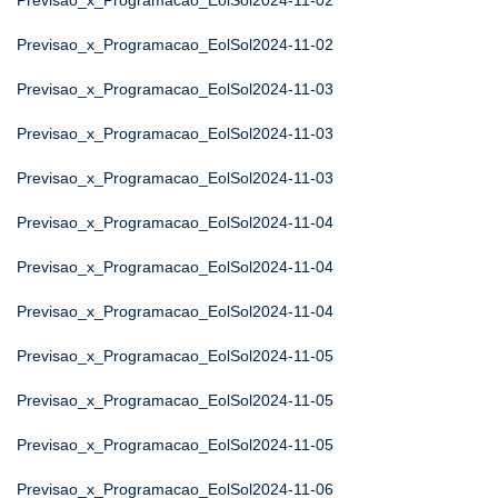
Previsao_x_Programacao_EolSol2024-11-02
Previsao_x_Programacao_EolSol2024-11-02
Previsao_x_Programacao_EolSol2024-11-03
Previsao_x_Programacao_EolSol2024-11-03
Previsao_x_Programacao_EolSol2024-11-03
Previsao_x_Programacao_EolSol2024-11-04
Previsao_x_Programacao_EolSol2024-11-04
Previsao_x_Programacao_EolSol2024-11-04
Previsao_x_Programacao_EolSol2024-11-05
Previsao_x_Programacao_EolSol2024-11-05
Previsao_x_Programacao_EolSol2024-11-05
Previsao_x_Programacao_EolSol2024-11-06