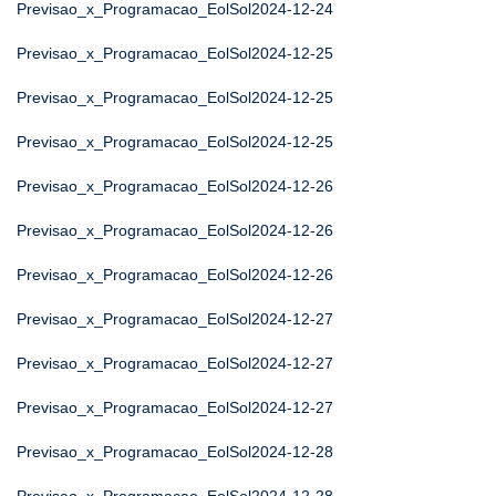
Previsao_x_Programacao_EolSol2024-12-24
Previsao_x_Programacao_EolSol2024-12-25
Previsao_x_Programacao_EolSol2024-12-25
Previsao_x_Programacao_EolSol2024-12-25
Previsao_x_Programacao_EolSol2024-12-26
Previsao_x_Programacao_EolSol2024-12-26
Previsao_x_Programacao_EolSol2024-12-26
Previsao_x_Programacao_EolSol2024-12-27
Previsao_x_Programacao_EolSol2024-12-27
Previsao_x_Programacao_EolSol2024-12-27
Previsao_x_Programacao_EolSol2024-12-28