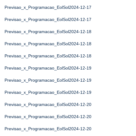
Previsao_x_Programacao_EolSol2024-12-17
Previsao_x_Programacao_EolSol2024-12-17
Previsao_x_Programacao_EolSol2024-12-18
Previsao_x_Programacao_EolSol2024-12-18
Previsao_x_Programacao_EolSol2024-12-18
Previsao_x_Programacao_EolSol2024-12-19
Previsao_x_Programacao_EolSol2024-12-19
Previsao_x_Programacao_EolSol2024-12-19
Previsao_x_Programacao_EolSol2024-12-20
Previsao_x_Programacao_EolSol2024-12-20
Previsao_x_Programacao_EolSol2024-12-20