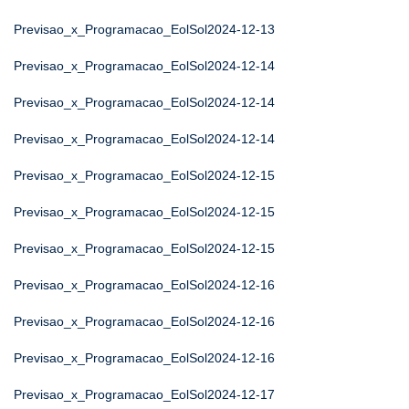
Previsao_x_Programacao_EolSol2024-12-13
Previsao_x_Programacao_EolSol2024-12-14
Previsao_x_Programacao_EolSol2024-12-14
Previsao_x_Programacao_EolSol2024-12-14
Previsao_x_Programacao_EolSol2024-12-15
Previsao_x_Programacao_EolSol2024-12-15
Previsao_x_Programacao_EolSol2024-12-15
Previsao_x_Programacao_EolSol2024-12-16
Previsao_x_Programacao_EolSol2024-12-16
Previsao_x_Programacao_EolSol2024-12-16
Previsao_x_Programacao_EolSol2024-12-17