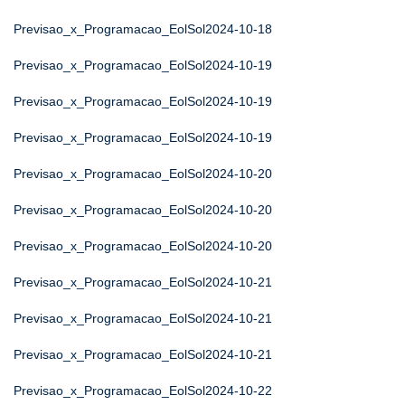
Previsao_x_Programacao_EolSol2024-10-18
Previsao_x_Programacao_EolSol2024-10-19
Previsao_x_Programacao_EolSol2024-10-19
Previsao_x_Programacao_EolSol2024-10-19
Previsao_x_Programacao_EolSol2024-10-20
Previsao_x_Programacao_EolSol2024-10-20
Previsao_x_Programacao_EolSol2024-10-20
Previsao_x_Programacao_EolSol2024-10-21
Previsao_x_Programacao_EolSol2024-10-21
Previsao_x_Programacao_EolSol2024-10-21
Previsao_x_Programacao_EolSol2024-10-22