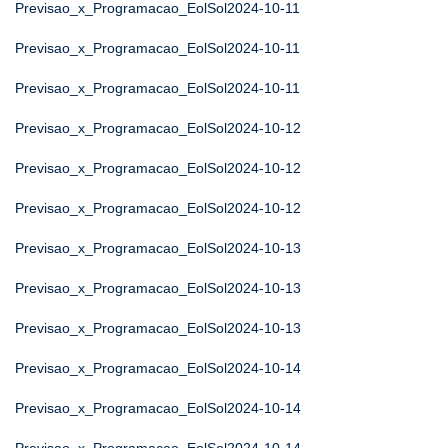
Previsao_x_Programacao_EolSol2024-10-11
Previsao_x_Programacao_EolSol2024-10-11
Previsao_x_Programacao_EolSol2024-10-11
Previsao_x_Programacao_EolSol2024-10-12
Previsao_x_Programacao_EolSol2024-10-12
Previsao_x_Programacao_EolSol2024-10-12
Previsao_x_Programacao_EolSol2024-10-13
Previsao_x_Programacao_EolSol2024-10-13
Previsao_x_Programacao_EolSol2024-10-13
Previsao_x_Programacao_EolSol2024-10-14
Previsao_x_Programacao_EolSol2024-10-14