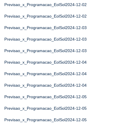
Previsao_x_Programacao_EolSol2024-12-02
Previsao_x_Programacao_EolSol2024-12-02
Previsao_x_Programacao_EolSol2024-12-03
Previsao_x_Programacao_EolSol2024-12-03
Previsao_x_Programacao_EolSol2024-12-03
Previsao_x_Programacao_EolSol2024-12-04
Previsao_x_Programacao_EolSol2024-12-04
Previsao_x_Programacao_EolSol2024-12-04
Previsao_x_Programacao_EolSol2024-12-05
Previsao_x_Programacao_EolSol2024-12-05
Previsao_x_Programacao_EolSol2024-12-05