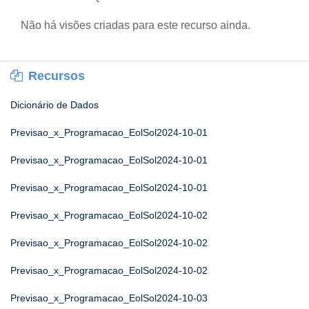
Não há visões criadas para este recurso ainda.
Recursos
Dicionário de Dados
Previsao_x_Programacao_EolSol2024-10-01
Previsao_x_Programacao_EolSol2024-10-01
Previsao_x_Programacao_EolSol2024-10-01
Previsao_x_Programacao_EolSol2024-10-02
Previsao_x_Programacao_EolSol2024-10-02
Previsao_x_Programacao_EolSol2024-10-02
Previsao_x_Programacao_EolSol2024-10-03