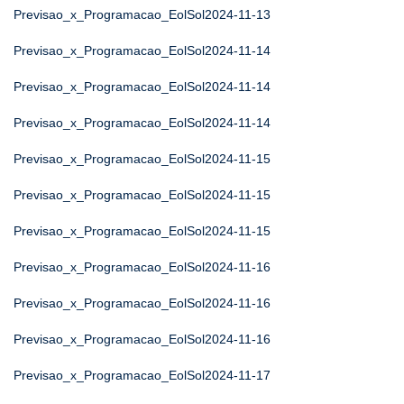
Previsao_x_Programacao_EolSol2024-11-13
Previsao_x_Programacao_EolSol2024-11-14
Previsao_x_Programacao_EolSol2024-11-14
Previsao_x_Programacao_EolSol2024-11-14
Previsao_x_Programacao_EolSol2024-11-15
Previsao_x_Programacao_EolSol2024-11-15
Previsao_x_Programacao_EolSol2024-11-15
Previsao_x_Programacao_EolSol2024-11-16
Previsao_x_Programacao_EolSol2024-11-16
Previsao_x_Programacao_EolSol2024-11-16
Previsao_x_Programacao_EolSol2024-11-17