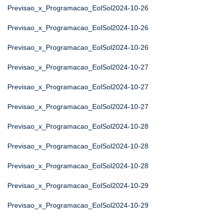
Previsao_x_Programacao_EolSol2024-10-26
Previsao_x_Programacao_EolSol2024-10-26
Previsao_x_Programacao_EolSol2024-10-26
Previsao_x_Programacao_EolSol2024-10-27
Previsao_x_Programacao_EolSol2024-10-27
Previsao_x_Programacao_EolSol2024-10-27
Previsao_x_Programacao_EolSol2024-10-28
Previsao_x_Programacao_EolSol2024-10-28
Previsao_x_Programacao_EolSol2024-10-28
Previsao_x_Programacao_EolSol2024-10-29
Previsao_x_Programacao_EolSol2024-10-29