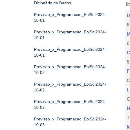
I
Dicionário de Dados
Previsao_x_Programacao_EolSol2024-
D
10-01
6
Previsao_x_Programacao_EolSol2024-
M
10-01
6
Previsao_x_Programacao_EolSol2024-
C
10-01
6
Previsao_x_Programacao_EolSol2024-
F
10-02
Previsao_x_Programacao_EolSol2024-
L
10-02
C
Previsao_x_Programacao_EolSol2024-
10-02
H
T
Previsao_x_Programacao_EolSol2024-
10-03
I