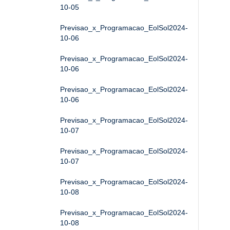
10-05
Previsao_x_Programacao_EolSol2024-
10-06
Previsao_x_Programacao_EolSol2024-
10-06
Previsao_x_Programacao_EolSol2024-
10-06
Previsao_x_Programacao_EolSol2024-
10-07
Previsao_x_Programacao_EolSol2024-
10-07
Previsao_x_Programacao_EolSol2024-
10-08
Previsao_x_Programacao_EolSol2024-
10-08