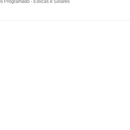
s Programado - Eólicas e Solares