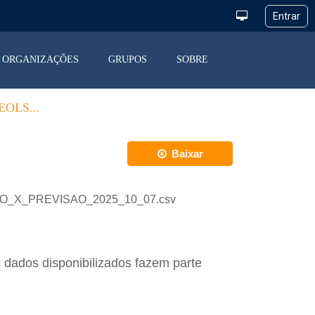
ORGANIZAÇÕES
GRUPOS
SOBRE
OLS...
Baixar
ACAO_X_PREVISAO_2025_10_07.csv
 dados disponibilizados fazem parte