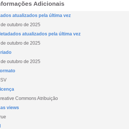
nformações Adicionais
ados atualizados pela última vez
 de outubro de 2025
etadados atualizados pela última vez
 de outubro de 2025
riado
 de outubro de 2025
ormato
CSV
icença
reative Commons Atribuição
as views
rue
d