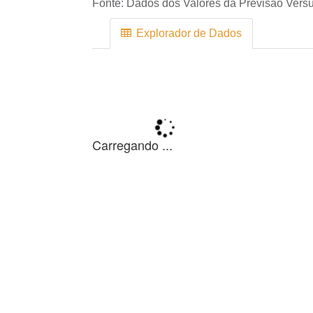
Fonte:
Dados dos Valores da Previsão Versu
Explorador de Dados