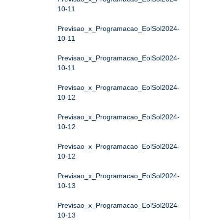
10-11
Previsao_x_Programacao_EolSol2024-
10-11
Previsao_x_Programacao_EolSol2024-
10-11
Previsao_x_Programacao_EolSol2024-
10-12
Previsao_x_Programacao_EolSol2024-
10-12
Previsao_x_Programacao_EolSol2024-
10-12
Previsao_x_Programacao_EolSol2024-
10-13
Previsao_x_Programacao_EolSol2024-
10-13