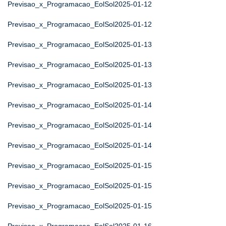
Previsao_x_Programacao_EolSol2025-01-12
Previsao_x_Programacao_EolSol2025-01-12
Previsao_x_Programacao_EolSol2025-01-13
Previsao_x_Programacao_EolSol2025-01-13
Previsao_x_Programacao_EolSol2025-01-13
Previsao_x_Programacao_EolSol2025-01-14
Previsao_x_Programacao_EolSol2025-01-14
Previsao_x_Programacao_EolSol2025-01-14
Previsao_x_Programacao_EolSol2025-01-15
Previsao_x_Programacao_EolSol2025-01-15
Previsao_x_Programacao_EolSol2025-01-15