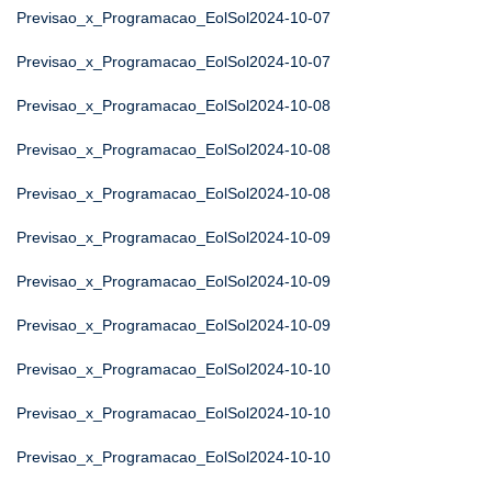
Previsao_x_Programacao_EolSol2024-10-07
Previsao_x_Programacao_EolSol2024-10-07
Previsao_x_Programacao_EolSol2024-10-08
Previsao_x_Programacao_EolSol2024-10-08
Previsao_x_Programacao_EolSol2024-10-08
Previsao_x_Programacao_EolSol2024-10-09
Previsao_x_Programacao_EolSol2024-10-09
Previsao_x_Programacao_EolSol2024-10-09
Previsao_x_Programacao_EolSol2024-10-10
Previsao_x_Programacao_EolSol2024-10-10
Previsao_x_Programacao_EolSol2024-10-10