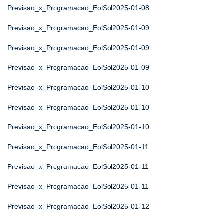
Previsao_x_Programacao_EolSol2025-01-08
Previsao_x_Programacao_EolSol2025-01-09
Previsao_x_Programacao_EolSol2025-01-09
Previsao_x_Programacao_EolSol2025-01-09
Previsao_x_Programacao_EolSol2025-01-10
Previsao_x_Programacao_EolSol2025-01-10
Previsao_x_Programacao_EolSol2025-01-10
Previsao_x_Programacao_EolSol2025-01-11
Previsao_x_Programacao_EolSol2025-01-11
Previsao_x_Programacao_EolSol2025-01-11
Previsao_x_Programacao_EolSol2025-01-12