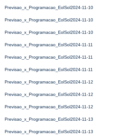
Previsao_x_Programacao_EolSol2024-11-10
Previsao_x_Programacao_EolSol2024-11-10
Previsao_x_Programacao_EolSol2024-11-10
Previsao_x_Programacao_EolSol2024-11-11
Previsao_x_Programacao_EolSol2024-11-11
Previsao_x_Programacao_EolSol2024-11-11
Previsao_x_Programacao_EolSol2024-11-12
Previsao_x_Programacao_EolSol2024-11-12
Previsao_x_Programacao_EolSol2024-11-12
Previsao_x_Programacao_EolSol2024-11-13
Previsao_x_Programacao_EolSol2024-11-13