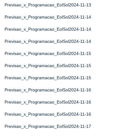
Previsao_x_Programacao_EolSol2024-11-13
Previsao_x_Programacao_EolSol2024-11-14
Previsao_x_Programacao_EolSol2024-11-14
Previsao_x_Programacao_EolSol2024-11-14
Previsao_x_Programacao_EolSol2024-11-15
Previsao_x_Programacao_EolSol2024-11-15
Previsao_x_Programacao_EolSol2024-11-15
Previsao_x_Programacao_EolSol2024-11-16
Previsao_x_Programacao_EolSol2024-11-16
Previsao_x_Programacao_EolSol2024-11-16
Previsao_x_Programacao_EolSol2024-11-17