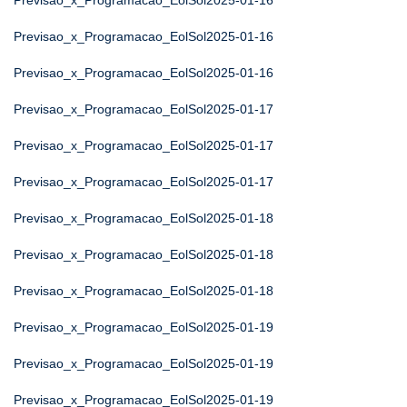
Previsao_x_Programacao_EolSol2025-01-16
Previsao_x_Programacao_EolSol2025-01-16
Previsao_x_Programacao_EolSol2025-01-16
Previsao_x_Programacao_EolSol2025-01-17
Previsao_x_Programacao_EolSol2025-01-17
Previsao_x_Programacao_EolSol2025-01-17
Previsao_x_Programacao_EolSol2025-01-18
Previsao_x_Programacao_EolSol2025-01-18
Previsao_x_Programacao_EolSol2025-01-18
Previsao_x_Programacao_EolSol2025-01-19
Previsao_x_Programacao_EolSol2025-01-19
Previsao_x_Programacao_EolSol2025-01-19