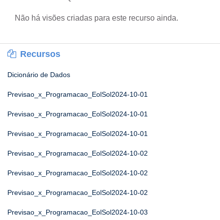
Não há visões criadas para este recurso ainda.
Recursos
Dicionário de Dados
Previsao_x_Programacao_EolSol2024-10-01
Previsao_x_Programacao_EolSol2024-10-01
Previsao_x_Programacao_EolSol2024-10-01
Previsao_x_Programacao_EolSol2024-10-02
Previsao_x_Programacao_EolSol2024-10-02
Previsao_x_Programacao_EolSol2024-10-02
Previsao_x_Programacao_EolSol2024-10-03