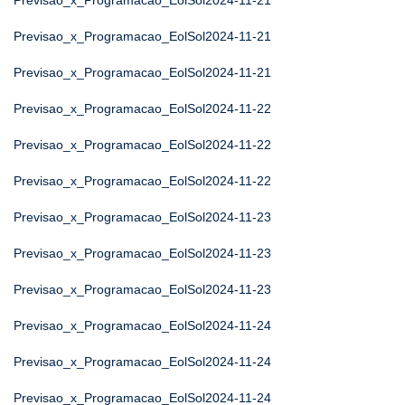
Previsao_x_Programacao_EolSol2024-11-21
Previsao_x_Programacao_EolSol2024-11-21
Previsao_x_Programacao_EolSol2024-11-21
Previsao_x_Programacao_EolSol2024-11-22
Previsao_x_Programacao_EolSol2024-11-22
Previsao_x_Programacao_EolSol2024-11-22
Previsao_x_Programacao_EolSol2024-11-23
Previsao_x_Programacao_EolSol2024-11-23
Previsao_x_Programacao_EolSol2024-11-23
Previsao_x_Programacao_EolSol2024-11-24
Previsao_x_Programacao_EolSol2024-11-24
Previsao_x_Programacao_EolSol2024-11-24