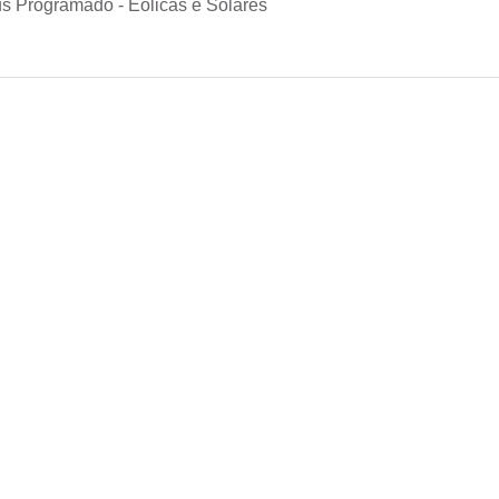
s Programado - Eólicas e Solares