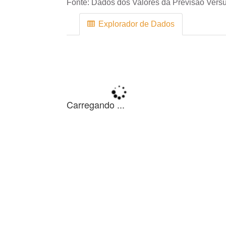
Fonte:
Dados dos Valores da Previsão Versu
Explorador de Dados