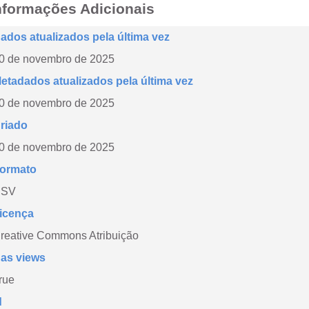
nformações Adicionais
ados atualizados pela última vez
0 de novembro de 2025
etadados atualizados pela última vez
0 de novembro de 2025
riado
0 de novembro de 2025
ormato
CSV
icença
reative Commons Atribuição
as views
rue
d