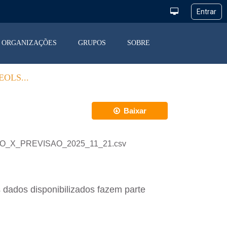
ORGANIZAÇÕES
GRUPOS
SOBRE
OLS...
Baixar
ACAO_X_PREVISAO_2025_11_21.csv
 dados disponibilizados fazem parte