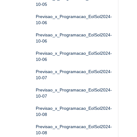
10-05
Previsao_x_Programacao_EolSol2024-
10-06
Previsao_x_Programacao_EolSol2024-
10-06
Previsao_x_Programacao_EolSol2024-
10-06
Previsao_x_Programacao_EolSol2024-
10-07
Previsao_x_Programacao_EolSol2024-
10-07
Previsao_x_Programacao_EolSol2024-
10-08
Previsao_x_Programacao_EolSol2024-
10-08