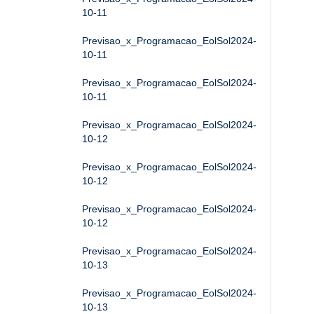
10-11
Previsao_x_Programacao_EolSol2024-
10-11
Previsao_x_Programacao_EolSol2024-
10-11
Previsao_x_Programacao_EolSol2024-
10-12
Previsao_x_Programacao_EolSol2024-
10-12
Previsao_x_Programacao_EolSol2024-
10-12
Previsao_x_Programacao_EolSol2024-
10-13
Previsao_x_Programacao_EolSol2024-
10-13