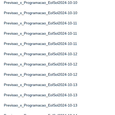
Previsao_x_Programacao_EolSol2024-10-10
Previsao_x_Programacao_EolSol2024-10-10
Previsao_x_Programacao_EolSol2024-10-11
Previsao_x_Programacao_EolSol2024-10-11
Previsao_x_Programacao_EolSol2024-10-11
Previsao_x_Programacao_EolSol2024-10-12
Previsao_x_Programacao_EolSol2024-10-12
Previsao_x_Programacao_EolSol2024-10-12
Previsao_x_Programacao_EolSol2024-10-13
Previsao_x_Programacao_EolSol2024-10-13
Previsao_x_Programacao_EolSol2024-10-13