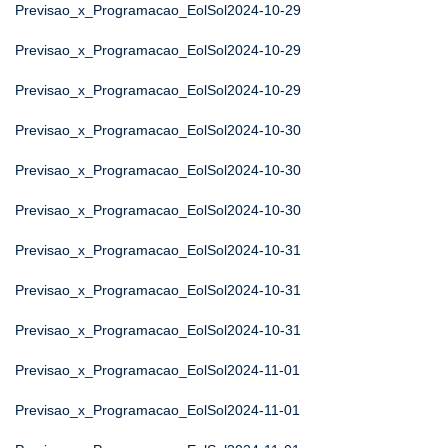
Previsao_x_Programacao_EolSol2024-10-29
Previsao_x_Programacao_EolSol2024-10-29
Previsao_x_Programacao_EolSol2024-10-29
Previsao_x_Programacao_EolSol2024-10-30
Previsao_x_Programacao_EolSol2024-10-30
Previsao_x_Programacao_EolSol2024-10-30
Previsao_x_Programacao_EolSol2024-10-31
Previsao_x_Programacao_EolSol2024-10-31
Previsao_x_Programacao_EolSol2024-10-31
Previsao_x_Programacao_EolSol2024-11-01
Previsao_x_Programacao_EolSol2024-11-01