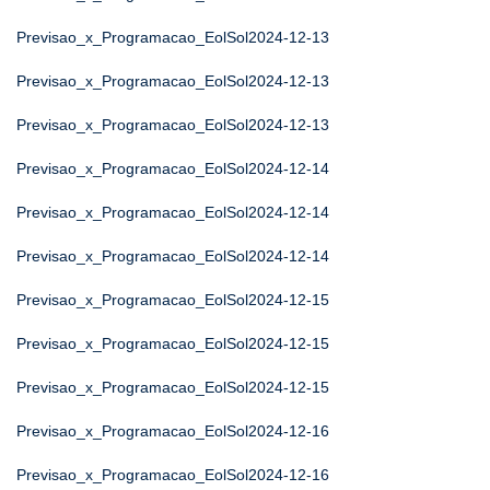
Previsao_x_Programacao_EolSol2024-12-13
Previsao_x_Programacao_EolSol2024-12-13
Previsao_x_Programacao_EolSol2024-12-13
Previsao_x_Programacao_EolSol2024-12-14
Previsao_x_Programacao_EolSol2024-12-14
Previsao_x_Programacao_EolSol2024-12-14
Previsao_x_Programacao_EolSol2024-12-15
Previsao_x_Programacao_EolSol2024-12-15
Previsao_x_Programacao_EolSol2024-12-15
Previsao_x_Programacao_EolSol2024-12-16
Previsao_x_Programacao_EolSol2024-12-16