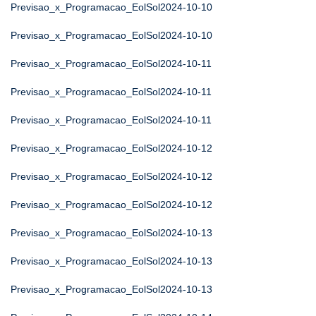
Previsao_x_Programacao_EolSol2024-10-10
Previsao_x_Programacao_EolSol2024-10-10
Previsao_x_Programacao_EolSol2024-10-11
Previsao_x_Programacao_EolSol2024-10-11
Previsao_x_Programacao_EolSol2024-10-11
Previsao_x_Programacao_EolSol2024-10-12
Previsao_x_Programacao_EolSol2024-10-12
Previsao_x_Programacao_EolSol2024-10-12
Previsao_x_Programacao_EolSol2024-10-13
Previsao_x_Programacao_EolSol2024-10-13
Previsao_x_Programacao_EolSol2024-10-13