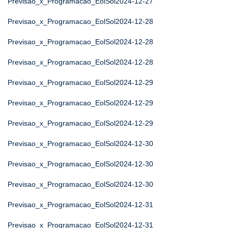
Previsao_x_Programacao_EolSol2024-12-27
Previsao_x_Programacao_EolSol2024-12-28
Previsao_x_Programacao_EolSol2024-12-28
Previsao_x_Programacao_EolSol2024-12-28
Previsao_x_Programacao_EolSol2024-12-29
Previsao_x_Programacao_EolSol2024-12-29
Previsao_x_Programacao_EolSol2024-12-29
Previsao_x_Programacao_EolSol2024-12-30
Previsao_x_Programacao_EolSol2024-12-30
Previsao_x_Programacao_EolSol2024-12-30
Previsao_x_Programacao_EolSol2024-12-31
Previsao_x_Programacao_EolSol2024-12-31