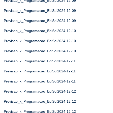
Previsao_x_Programacao_EolSol2024-12-09
Previsao_x_Programacao_EolSol2024-12-09
Previsao_x_Programacao_EolSol2024-12-09
Previsao_x_Programacao_EolSol2024-12-10
Previsao_x_Programacao_EolSol2024-12-10
Previsao_x_Programacao_EolSol2024-12-10
Previsao_x_Programacao_EolSol2024-12-11
Previsao_x_Programacao_EolSol2024-12-11
Previsao_x_Programacao_EolSol2024-12-11
Previsao_x_Programacao_EolSol2024-12-12
Previsao_x_Programacao_EolSol2024-12-12
Previsao_x_Programacao_EolSol2024-12-12