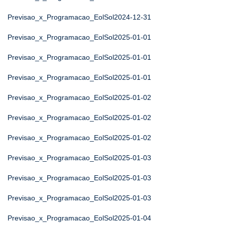
Previsao_x_Programacao_EolSol2024-12-31
Previsao_x_Programacao_EolSol2025-01-01
Previsao_x_Programacao_EolSol2025-01-01
Previsao_x_Programacao_EolSol2025-01-01
Previsao_x_Programacao_EolSol2025-01-02
Previsao_x_Programacao_EolSol2025-01-02
Previsao_x_Programacao_EolSol2025-01-02
Previsao_x_Programacao_EolSol2025-01-03
Previsao_x_Programacao_EolSol2025-01-03
Previsao_x_Programacao_EolSol2025-01-03
Previsao_x_Programacao_EolSol2025-01-04