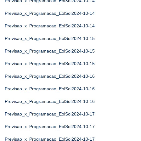
Previsao_x_Programacao_EolSol2024-10-14
Previsao_x_Programacao_EolSol2024-10-14
Previsao_x_Programacao_EolSol2024-10-14
Previsao_x_Programacao_EolSol2024-10-15
Previsao_x_Programacao_EolSol2024-10-15
Previsao_x_Programacao_EolSol2024-10-15
Previsao_x_Programacao_EolSol2024-10-16
Previsao_x_Programacao_EolSol2024-10-16
Previsao_x_Programacao_EolSol2024-10-16
Previsao_x_Programacao_EolSol2024-10-17
Previsao_x_Programacao_EolSol2024-10-17
Previsao_x_Programacao_EolSol2024-10-17