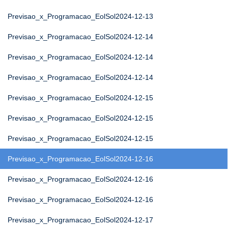
Previsao_x_Programacao_EolSol2024-12-13
Previsao_x_Programacao_EolSol2024-12-14
Previsao_x_Programacao_EolSol2024-12-14
Previsao_x_Programacao_EolSol2024-12-14
Previsao_x_Programacao_EolSol2024-12-15
Previsao_x_Programacao_EolSol2024-12-15
Previsao_x_Programacao_EolSol2024-12-15
Previsao_x_Programacao_EolSol2024-12-16
Previsao_x_Programacao_EolSol2024-12-16
Previsao_x_Programacao_EolSol2024-12-16
Previsao_x_Programacao_EolSol2024-12-17