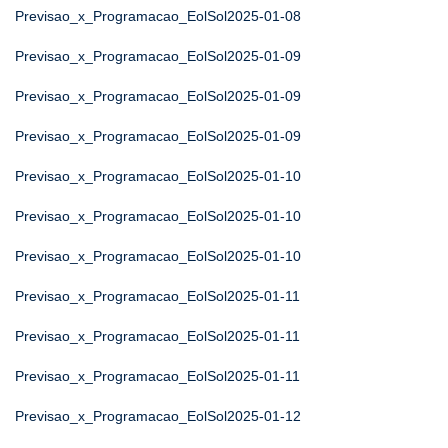
Previsao_x_Programacao_EolSol2025-01-08
Previsao_x_Programacao_EolSol2025-01-09
Previsao_x_Programacao_EolSol2025-01-09
Previsao_x_Programacao_EolSol2025-01-09
Previsao_x_Programacao_EolSol2025-01-10
Previsao_x_Programacao_EolSol2025-01-10
Previsao_x_Programacao_EolSol2025-01-10
Previsao_x_Programacao_EolSol2025-01-11
Previsao_x_Programacao_EolSol2025-01-11
Previsao_x_Programacao_EolSol2025-01-11
Previsao_x_Programacao_EolSol2025-01-12