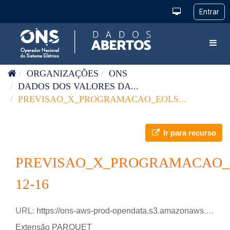
Pular para o conteúdo
Toggl
ORGANIZAÇÕES
ONS
DADOS DOS VALORES DA...
PREVISAO_X_PROGRAMACAO_EOLS...
Ir para recurso
PREVISAO_X_PROGRAMACAO_E
12-16
URL:
https://ons-aws-prod-opendata.s3.amazonaws.com/dataset/programacao_x_previsao/PROGRAMACAO_X_PREVISAO_2024_12_16.parquet
Extensão PARQUET