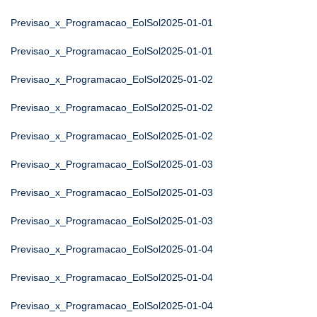
Previsao_x_Programacao_EolSol2025-01-01
Previsao_x_Programacao_EolSol2025-01-01
Previsao_x_Programacao_EolSol2025-01-02
Previsao_x_Programacao_EolSol2025-01-02
Previsao_x_Programacao_EolSol2025-01-02
Previsao_x_Programacao_EolSol2025-01-03
Previsao_x_Programacao_EolSol2025-01-03
Previsao_x_Programacao_EolSol2025-01-03
Previsao_x_Programacao_EolSol2025-01-04
Previsao_x_Programacao_EolSol2025-01-04
Previsao_x_Programacao_EolSol2025-01-04