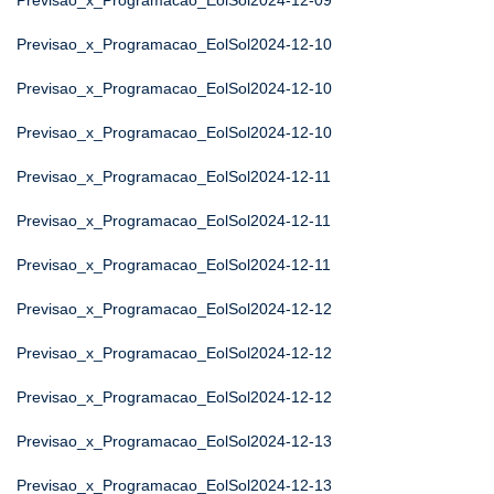
Previsao_x_Programacao_EolSol2024-12-09
Previsao_x_Programacao_EolSol2024-12-10
Previsao_x_Programacao_EolSol2024-12-10
Previsao_x_Programacao_EolSol2024-12-10
Previsao_x_Programacao_EolSol2024-12-11
Previsao_x_Programacao_EolSol2024-12-11
Previsao_x_Programacao_EolSol2024-12-11
Previsao_x_Programacao_EolSol2024-12-12
Previsao_x_Programacao_EolSol2024-12-12
Previsao_x_Programacao_EolSol2024-12-12
Previsao_x_Programacao_EolSol2024-12-13
Previsao_x_Programacao_EolSol2024-12-13