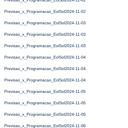
Previsao_x_Programacao_EolSol2024-11-02
Previsao_x_Programacao_EolSol2024-11-02
Previsao_x_Programacao_EolSol2024-11-03
Previsao_x_Programacao_EolSol2024-11-03
Previsao_x_Programacao_EolSol2024-11-03
Previsao_x_Programacao_EolSol2024-11-04
Previsao_x_Programacao_EolSol2024-11-04
Previsao_x_Programacao_EolSol2024-11-04
Previsao_x_Programacao_EolSol2024-11-05
Previsao_x_Programacao_EolSol2024-11-05
Previsao_x_Programacao_EolSol2024-11-05
Previsao_x_Programacao_EolSol2024-11-06