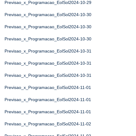
Previsao_x_Programacao_EolSol2024-10-29
Previsao_x_Programacao_EolSol2024-10-30
Previsao_x_Programacao_EolSol2024-10-30
Previsao_x_Programacao_EolSol2024-10-30
Previsao_x_Programacao_EolSol2024-10-31
Previsao_x_Programacao_EolSol2024-10-31
Previsao_x_Programacao_EolSol2024-10-31
Previsao_x_Programacao_EolSol2024-11-01
Previsao_x_Programacao_EolSol2024-11-01
Previsao_x_Programacao_EolSol2024-11-01
Previsao_x_Programacao_EolSol2024-11-02