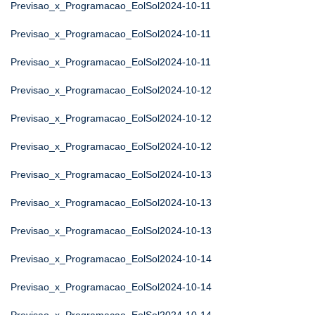
Previsao_x_Programacao_EolSol2024-10-11
Previsao_x_Programacao_EolSol2024-10-11
Previsao_x_Programacao_EolSol2024-10-11
Previsao_x_Programacao_EolSol2024-10-12
Previsao_x_Programacao_EolSol2024-10-12
Previsao_x_Programacao_EolSol2024-10-12
Previsao_x_Programacao_EolSol2024-10-13
Previsao_x_Programacao_EolSol2024-10-13
Previsao_x_Programacao_EolSol2024-10-13
Previsao_x_Programacao_EolSol2024-10-14
Previsao_x_Programacao_EolSol2024-10-14