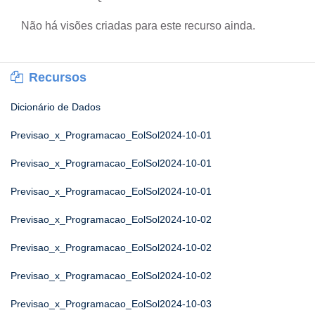
Não há visões criadas para este recurso ainda.
Recursos
Dicionário de Dados
Previsao_x_Programacao_EolSol2024-10-01
Previsao_x_Programacao_EolSol2024-10-01
Previsao_x_Programacao_EolSol2024-10-01
Previsao_x_Programacao_EolSol2024-10-02
Previsao_x_Programacao_EolSol2024-10-02
Previsao_x_Programacao_EolSol2024-10-02
Previsao_x_Programacao_EolSol2024-10-03