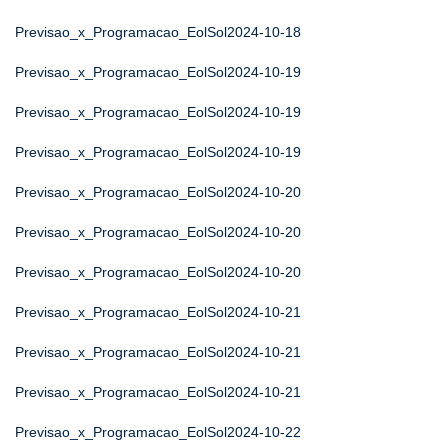
Previsao_x_Programacao_EolSol2024-10-18
Previsao_x_Programacao_EolSol2024-10-19
Previsao_x_Programacao_EolSol2024-10-19
Previsao_x_Programacao_EolSol2024-10-19
Previsao_x_Programacao_EolSol2024-10-20
Previsao_x_Programacao_EolSol2024-10-20
Previsao_x_Programacao_EolSol2024-10-20
Previsao_x_Programacao_EolSol2024-10-21
Previsao_x_Programacao_EolSol2024-10-21
Previsao_x_Programacao_EolSol2024-10-21
Previsao_x_Programacao_EolSol2024-10-22