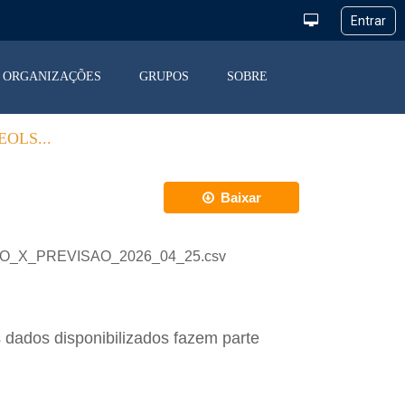
ORGANIZAÇÕES
GRUPOS
SOBRE
OLS...
Baixar
ACAO_X_PREVISAO_2026_04_25.csv
 dados disponibilizados fazem parte