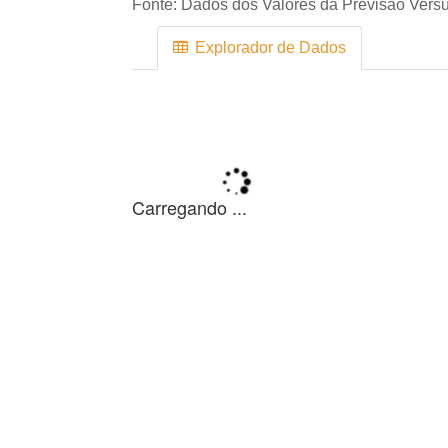
Fonte:
Dados dos Valores da Previsão Versu
Explorador de Dados