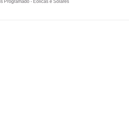
s Programado - Eólicas e Solares