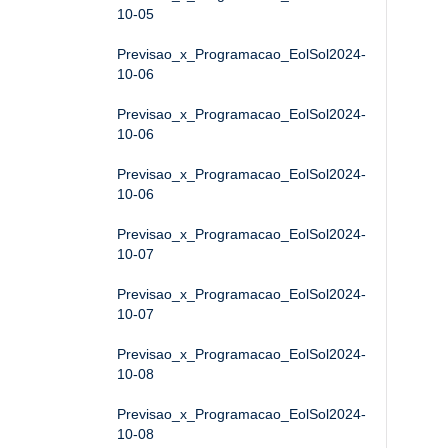
10-05
Previsao_x_Programacao_EolSol2024-
10-06
Previsao_x_Programacao_EolSol2024-
10-06
Previsao_x_Programacao_EolSol2024-
10-06
Previsao_x_Programacao_EolSol2024-
10-07
Previsao_x_Programacao_EolSol2024-
10-07
Previsao_x_Programacao_EolSol2024-
10-08
Previsao_x_Programacao_EolSol2024-
10-08