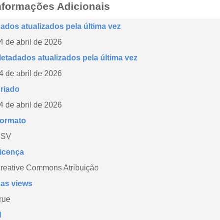
nformações Adicionais
ados atualizados pela última vez
4 de abril de 2026
etadados atualizados pela última vez
4 de abril de 2026
riado
4 de abril de 2026
ormato
CSV
icença
reative Commons Atribuição
as views
rue
d