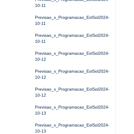
10-11
Previsao_x_Programacao_EolSol2024-
10-11
Previsao_x_Programacao_EolSol2024-
10-11
Previsao_x_Programacao_EolSol2024-
10-12
Previsao_x_Programacao_EolSol2024-
10-12
Previsao_x_Programacao_EolSol2024-
10-12
Previsao_x_Programacao_EolSol2024-
10-13
Previsao_x_Programacao_EolSol2024-
10-13