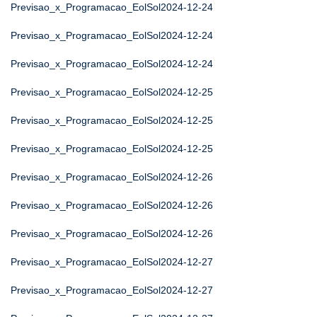
Previsao_x_Programacao_EolSol2024-12-24
Previsao_x_Programacao_EolSol2024-12-24
Previsao_x_Programacao_EolSol2024-12-24
Previsao_x_Programacao_EolSol2024-12-25
Previsao_x_Programacao_EolSol2024-12-25
Previsao_x_Programacao_EolSol2024-12-25
Previsao_x_Programacao_EolSol2024-12-26
Previsao_x_Programacao_EolSol2024-12-26
Previsao_x_Programacao_EolSol2024-12-26
Previsao_x_Programacao_EolSol2024-12-27
Previsao_x_Programacao_EolSol2024-12-27