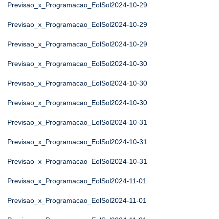
Previsao_x_Programacao_EolSol2024-10-29
Previsao_x_Programacao_EolSol2024-10-29
Previsao_x_Programacao_EolSol2024-10-29
Previsao_x_Programacao_EolSol2024-10-30
Previsao_x_Programacao_EolSol2024-10-30
Previsao_x_Programacao_EolSol2024-10-30
Previsao_x_Programacao_EolSol2024-10-31
Previsao_x_Programacao_EolSol2024-10-31
Previsao_x_Programacao_EolSol2024-10-31
Previsao_x_Programacao_EolSol2024-11-01
Previsao_x_Programacao_EolSol2024-11-01