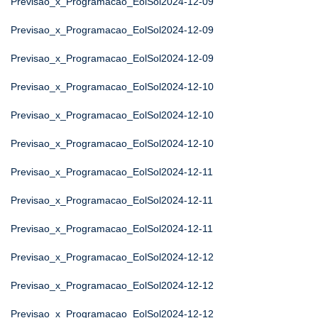
Previsao_x_Programacao_EolSol2024-12-09
Previsao_x_Programacao_EolSol2024-12-09
Previsao_x_Programacao_EolSol2024-12-09
Previsao_x_Programacao_EolSol2024-12-10
Previsao_x_Programacao_EolSol2024-12-10
Previsao_x_Programacao_EolSol2024-12-10
Previsao_x_Programacao_EolSol2024-12-11
Previsao_x_Programacao_EolSol2024-12-11
Previsao_x_Programacao_EolSol2024-12-11
Previsao_x_Programacao_EolSol2024-12-12
Previsao_x_Programacao_EolSol2024-12-12
Previsao_x_Programacao_EolSol2024-12-12