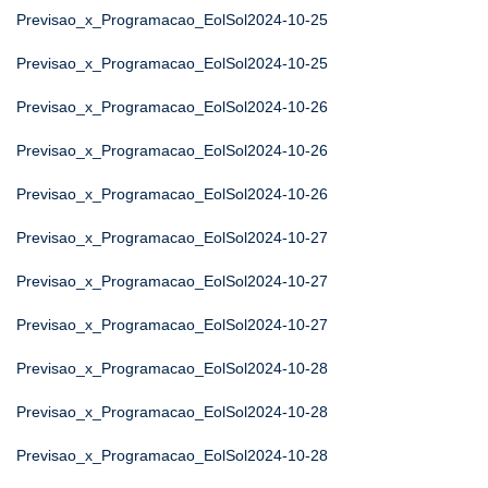
Previsao_x_Programacao_EolSol2024-10-25
Previsao_x_Programacao_EolSol2024-10-25
Previsao_x_Programacao_EolSol2024-10-26
Previsao_x_Programacao_EolSol2024-10-26
Previsao_x_Programacao_EolSol2024-10-26
Previsao_x_Programacao_EolSol2024-10-27
Previsao_x_Programacao_EolSol2024-10-27
Previsao_x_Programacao_EolSol2024-10-27
Previsao_x_Programacao_EolSol2024-10-28
Previsao_x_Programacao_EolSol2024-10-28
Previsao_x_Programacao_EolSol2024-10-28