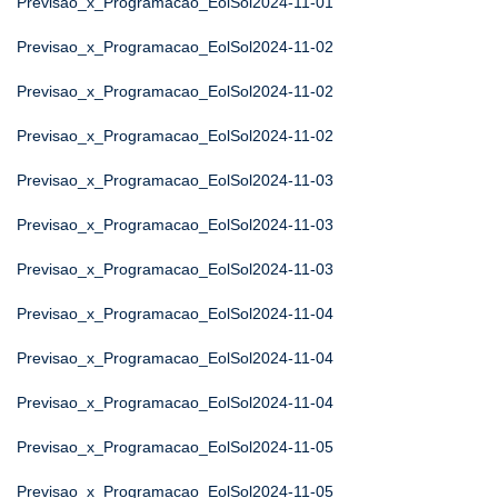
Previsao_x_Programacao_EolSol2024-11-01
Previsao_x_Programacao_EolSol2024-11-02
Previsao_x_Programacao_EolSol2024-11-02
Previsao_x_Programacao_EolSol2024-11-02
Previsao_x_Programacao_EolSol2024-11-03
Previsao_x_Programacao_EolSol2024-11-03
Previsao_x_Programacao_EolSol2024-11-03
Previsao_x_Programacao_EolSol2024-11-04
Previsao_x_Programacao_EolSol2024-11-04
Previsao_x_Programacao_EolSol2024-11-04
Previsao_x_Programacao_EolSol2024-11-05
Previsao_x_Programacao_EolSol2024-11-05