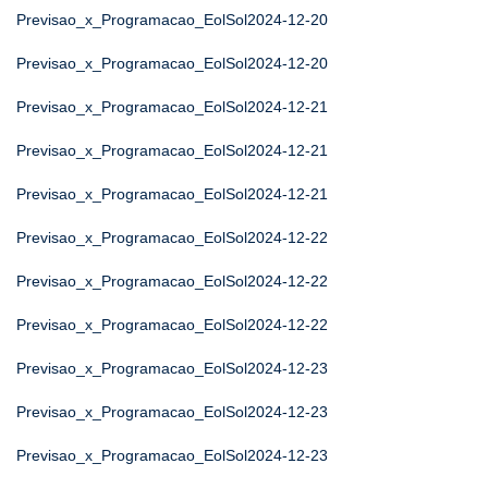
Previsao_x_Programacao_EolSol2024-12-20
Previsao_x_Programacao_EolSol2024-12-20
Previsao_x_Programacao_EolSol2024-12-21
Previsao_x_Programacao_EolSol2024-12-21
Previsao_x_Programacao_EolSol2024-12-21
Previsao_x_Programacao_EolSol2024-12-22
Previsao_x_Programacao_EolSol2024-12-22
Previsao_x_Programacao_EolSol2024-12-22
Previsao_x_Programacao_EolSol2024-12-23
Previsao_x_Programacao_EolSol2024-12-23
Previsao_x_Programacao_EolSol2024-12-23