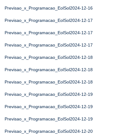
Previsao_x_Programacao_EolSol2024-12-16
Previsao_x_Programacao_EolSol2024-12-17
Previsao_x_Programacao_EolSol2024-12-17
Previsao_x_Programacao_EolSol2024-12-17
Previsao_x_Programacao_EolSol2024-12-18
Previsao_x_Programacao_EolSol2024-12-18
Previsao_x_Programacao_EolSol2024-12-18
Previsao_x_Programacao_EolSol2024-12-19
Previsao_x_Programacao_EolSol2024-12-19
Previsao_x_Programacao_EolSol2024-12-19
Previsao_x_Programacao_EolSol2024-12-20