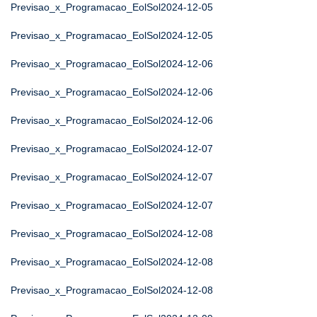
Previsao_x_Programacao_EolSol2024-12-05
Previsao_x_Programacao_EolSol2024-12-05
Previsao_x_Programacao_EolSol2024-12-06
Previsao_x_Programacao_EolSol2024-12-06
Previsao_x_Programacao_EolSol2024-12-06
Previsao_x_Programacao_EolSol2024-12-07
Previsao_x_Programacao_EolSol2024-12-07
Previsao_x_Programacao_EolSol2024-12-07
Previsao_x_Programacao_EolSol2024-12-08
Previsao_x_Programacao_EolSol2024-12-08
Previsao_x_Programacao_EolSol2024-12-08