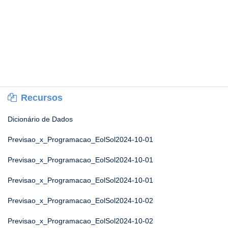
Recursos
Dicionário de Dados
Previsao_x_Programacao_EolSol2024-10-01
Previsao_x_Programacao_EolSol2024-10-01
Previsao_x_Programacao_EolSol2024-10-01
Previsao_x_Programacao_EolSol2024-10-02
Previsao_x_Programacao_EolSol2024-10-02