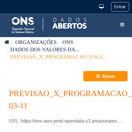
Pular para o conteúdo
Toggl
ORGANIZAÇÕES
ONS
DADOS DOS VALORES DA...
PREVISAO_X_PROGRAMACAO_EOLS...
Baixar
PREVISAO_X_PROGRAMACAO_E
03-11
URL:
https://ons-aws-prod-opendata.s3.amazonaws.com/dataset/programacao_x_previsao/PROGRAMACAO_X_PREVISAO_2025_03_11.csv