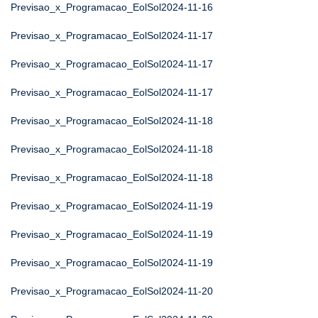
Previsao_x_Programacao_EolSol2024-11-16
Previsao_x_Programacao_EolSol2024-11-17
Previsao_x_Programacao_EolSol2024-11-17
Previsao_x_Programacao_EolSol2024-11-17
Previsao_x_Programacao_EolSol2024-11-18
Previsao_x_Programacao_EolSol2024-11-18
Previsao_x_Programacao_EolSol2024-11-18
Previsao_x_Programacao_EolSol2024-11-19
Previsao_x_Programacao_EolSol2024-11-19
Previsao_x_Programacao_EolSol2024-11-19
Previsao_x_Programacao_EolSol2024-11-20