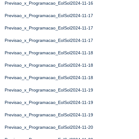
Previsao_x_Programacao_EolSol2024-11-16
Previsao_x_Programacao_EolSol2024-11-17
Previsao_x_Programacao_EolSol2024-11-17
Previsao_x_Programacao_EolSol2024-11-17
Previsao_x_Programacao_EolSol2024-11-18
Previsao_x_Programacao_EolSol2024-11-18
Previsao_x_Programacao_EolSol2024-11-18
Previsao_x_Programacao_EolSol2024-11-19
Previsao_x_Programacao_EolSol2024-11-19
Previsao_x_Programacao_EolSol2024-11-19
Previsao_x_Programacao_EolSol2024-11-20