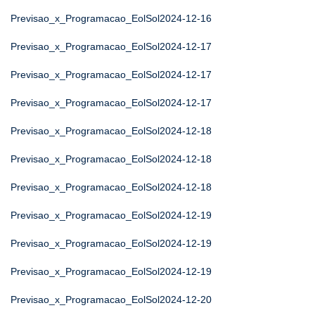
Previsao_x_Programacao_EolSol2024-12-16
Previsao_x_Programacao_EolSol2024-12-17
Previsao_x_Programacao_EolSol2024-12-17
Previsao_x_Programacao_EolSol2024-12-17
Previsao_x_Programacao_EolSol2024-12-18
Previsao_x_Programacao_EolSol2024-12-18
Previsao_x_Programacao_EolSol2024-12-18
Previsao_x_Programacao_EolSol2024-12-19
Previsao_x_Programacao_EolSol2024-12-19
Previsao_x_Programacao_EolSol2024-12-19
Previsao_x_Programacao_EolSol2024-12-20