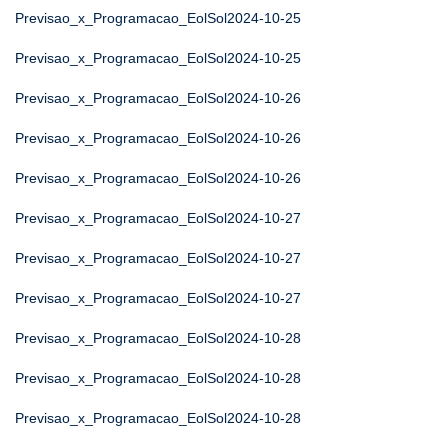
Previsao_x_Programacao_EolSol2024-10-25
Previsao_x_Programacao_EolSol2024-10-25
Previsao_x_Programacao_EolSol2024-10-26
Previsao_x_Programacao_EolSol2024-10-26
Previsao_x_Programacao_EolSol2024-10-26
Previsao_x_Programacao_EolSol2024-10-27
Previsao_x_Programacao_EolSol2024-10-27
Previsao_x_Programacao_EolSol2024-10-27
Previsao_x_Programacao_EolSol2024-10-28
Previsao_x_Programacao_EolSol2024-10-28
Previsao_x_Programacao_EolSol2024-10-28