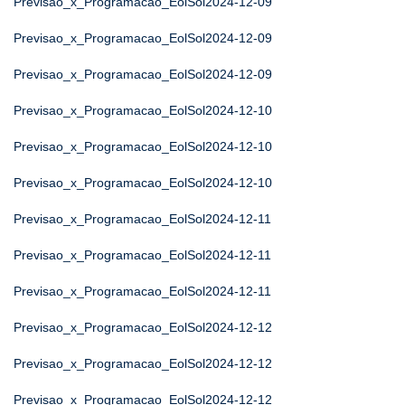
Previsao_x_Programacao_EolSol2024-12-09
Previsao_x_Programacao_EolSol2024-12-09
Previsao_x_Programacao_EolSol2024-12-09
Previsao_x_Programacao_EolSol2024-12-10
Previsao_x_Programacao_EolSol2024-12-10
Previsao_x_Programacao_EolSol2024-12-10
Previsao_x_Programacao_EolSol2024-12-11
Previsao_x_Programacao_EolSol2024-12-11
Previsao_x_Programacao_EolSol2024-12-11
Previsao_x_Programacao_EolSol2024-12-12
Previsao_x_Programacao_EolSol2024-12-12
Previsao_x_Programacao_EolSol2024-12-12