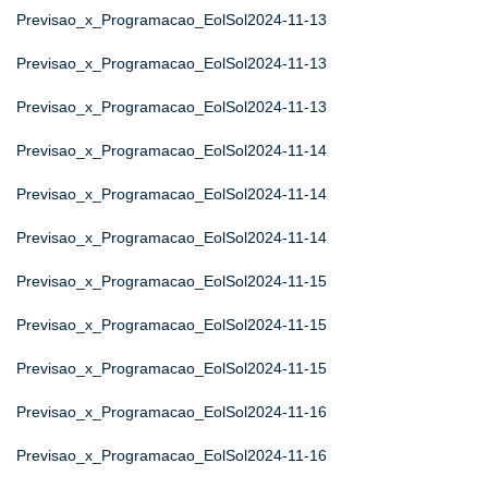
Previsao_x_Programacao_EolSol2024-11-13
Previsao_x_Programacao_EolSol2024-11-13
Previsao_x_Programacao_EolSol2024-11-13
Previsao_x_Programacao_EolSol2024-11-14
Previsao_x_Programacao_EolSol2024-11-14
Previsao_x_Programacao_EolSol2024-11-14
Previsao_x_Programacao_EolSol2024-11-15
Previsao_x_Programacao_EolSol2024-11-15
Previsao_x_Programacao_EolSol2024-11-15
Previsao_x_Programacao_EolSol2024-11-16
Previsao_x_Programacao_EolSol2024-11-16