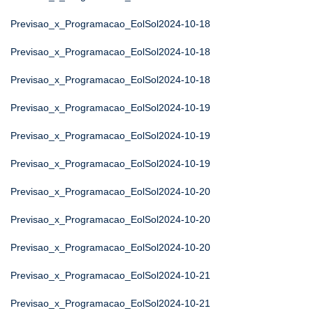
Previsao_x_Programacao_EolSol2024-10-18
Previsao_x_Programacao_EolSol2024-10-18
Previsao_x_Programacao_EolSol2024-10-18
Previsao_x_Programacao_EolSol2024-10-19
Previsao_x_Programacao_EolSol2024-10-19
Previsao_x_Programacao_EolSol2024-10-19
Previsao_x_Programacao_EolSol2024-10-20
Previsao_x_Programacao_EolSol2024-10-20
Previsao_x_Programacao_EolSol2024-10-20
Previsao_x_Programacao_EolSol2024-10-21
Previsao_x_Programacao_EolSol2024-10-21