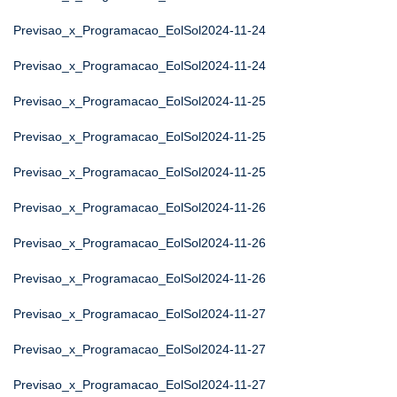
Previsao_x_Programacao_EolSol2024-11-24
Previsao_x_Programacao_EolSol2024-11-24
Previsao_x_Programacao_EolSol2024-11-25
Previsao_x_Programacao_EolSol2024-11-25
Previsao_x_Programacao_EolSol2024-11-25
Previsao_x_Programacao_EolSol2024-11-26
Previsao_x_Programacao_EolSol2024-11-26
Previsao_x_Programacao_EolSol2024-11-26
Previsao_x_Programacao_EolSol2024-11-27
Previsao_x_Programacao_EolSol2024-11-27
Previsao_x_Programacao_EolSol2024-11-27