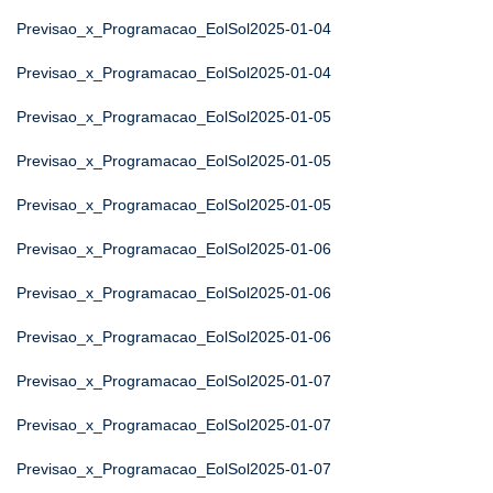
Previsao_x_Programacao_EolSol2025-01-04
Previsao_x_Programacao_EolSol2025-01-04
Previsao_x_Programacao_EolSol2025-01-05
Previsao_x_Programacao_EolSol2025-01-05
Previsao_x_Programacao_EolSol2025-01-05
Previsao_x_Programacao_EolSol2025-01-06
Previsao_x_Programacao_EolSol2025-01-06
Previsao_x_Programacao_EolSol2025-01-06
Previsao_x_Programacao_EolSol2025-01-07
Previsao_x_Programacao_EolSol2025-01-07
Previsao_x_Programacao_EolSol2025-01-07