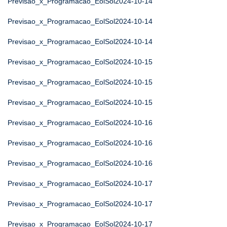
Previsao_x_Programacao_EolSol2024-10-14
Previsao_x_Programacao_EolSol2024-10-14
Previsao_x_Programacao_EolSol2024-10-14
Previsao_x_Programacao_EolSol2024-10-15
Previsao_x_Programacao_EolSol2024-10-15
Previsao_x_Programacao_EolSol2024-10-15
Previsao_x_Programacao_EolSol2024-10-16
Previsao_x_Programacao_EolSol2024-10-16
Previsao_x_Programacao_EolSol2024-10-16
Previsao_x_Programacao_EolSol2024-10-17
Previsao_x_Programacao_EolSol2024-10-17
Previsao_x_Programacao_EolSol2024-10-17