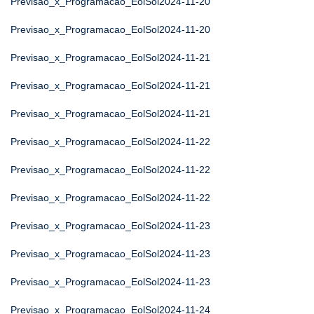
Previsao_x_Programacao_EolSol2024-11-20
Previsao_x_Programacao_EolSol2024-11-20
Previsao_x_Programacao_EolSol2024-11-21
Previsao_x_Programacao_EolSol2024-11-21
Previsao_x_Programacao_EolSol2024-11-21
Previsao_x_Programacao_EolSol2024-11-22
Previsao_x_Programacao_EolSol2024-11-22
Previsao_x_Programacao_EolSol2024-11-22
Previsao_x_Programacao_EolSol2024-11-23
Previsao_x_Programacao_EolSol2024-11-23
Previsao_x_Programacao_EolSol2024-11-23
Previsao_x_Programacao_EolSol2024-11-24