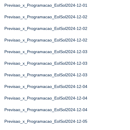
Previsao_x_Programacao_EolSol2024-12-01
Previsao_x_Programacao_EolSol2024-12-02
Previsao_x_Programacao_EolSol2024-12-02
Previsao_x_Programacao_EolSol2024-12-02
Previsao_x_Programacao_EolSol2024-12-03
Previsao_x_Programacao_EolSol2024-12-03
Previsao_x_Programacao_EolSol2024-12-03
Previsao_x_Programacao_EolSol2024-12-04
Previsao_x_Programacao_EolSol2024-12-04
Previsao_x_Programacao_EolSol2024-12-04
Previsao_x_Programacao_EolSol2024-12-05