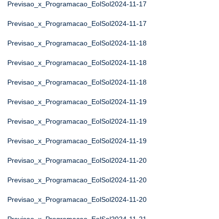
Previsao_x_Programacao_EolSol2024-11-17
Previsao_x_Programacao_EolSol2024-11-17
Previsao_x_Programacao_EolSol2024-11-18
Previsao_x_Programacao_EolSol2024-11-18
Previsao_x_Programacao_EolSol2024-11-18
Previsao_x_Programacao_EolSol2024-11-19
Previsao_x_Programacao_EolSol2024-11-19
Previsao_x_Programacao_EolSol2024-11-19
Previsao_x_Programacao_EolSol2024-11-20
Previsao_x_Programacao_EolSol2024-11-20
Previsao_x_Programacao_EolSol2024-11-20