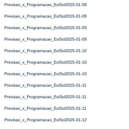
Previsao_x_Programacao_EolSol2025-01-08
Previsao_x_Programacao_EolSol2025-01-09
Previsao_x_Programacao_EolSol2025-01-09
Previsao_x_Programacao_EolSol2025-01-09
Previsao_x_Programacao_EolSol2025-01-10
Previsao_x_Programacao_EolSol2025-01-10
Previsao_x_Programacao_EolSol2025-01-10
Previsao_x_Programacao_EolSol2025-01-11
Previsao_x_Programacao_EolSol2025-01-11
Previsao_x_Programacao_EolSol2025-01-11
Previsao_x_Programacao_EolSol2025-01-12