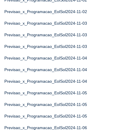
Previsao_x_Programacao_EolSol2024-11-02
Previsao_x_Programacao_EolSol2024-11-02
Previsao_x_Programacao_EolSol2024-11-03
Previsao_x_Programacao_EolSol2024-11-03
Previsao_x_Programacao_EolSol2024-11-03
Previsao_x_Programacao_EolSol2024-11-04
Previsao_x_Programacao_EolSol2024-11-04
Previsao_x_Programacao_EolSol2024-11-04
Previsao_x_Programacao_EolSol2024-11-05
Previsao_x_Programacao_EolSol2024-11-05
Previsao_x_Programacao_EolSol2024-11-05
Previsao_x_Programacao_EolSol2024-11-06