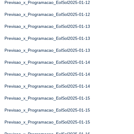
Previsao_x_Programacao_EolSol2025-01-12
Previsao_x_Programacao_EolSol2025-01-12
Previsao_x_Programacao_EolSol2025-01-13
Previsao_x_Programacao_EolSol2025-01-13
Previsao_x_Programacao_EolSol2025-01-13
Previsao_x_Programacao_EolSol2025-01-14
Previsao_x_Programacao_EolSol2025-01-14
Previsao_x_Programacao_EolSol2025-01-14
Previsao_x_Programacao_EolSol2025-01-15
Previsao_x_Programacao_EolSol2025-01-15
Previsao_x_Programacao_EolSol2025-01-15