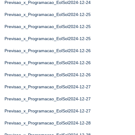
Previsao_x_Programacao_EolSol2024-12-24
Previsao_x_Programacao_EolSol2024-12-25
Previsao_x_Programacao_EolSol2024-12-25
Previsao_x_Programacao_EolSol2024-12-25
Previsao_x_Programacao_EolSol2024-12-26
Previsao_x_Programacao_EolSol2024-12-26
Previsao_x_Programacao_EolSol2024-12-26
Previsao_x_Programacao_EolSol2024-12-27
Previsao_x_Programacao_EolSol2024-12-27
Previsao_x_Programacao_EolSol2024-12-27
Previsao_x_Programacao_EolSol2024-12-28