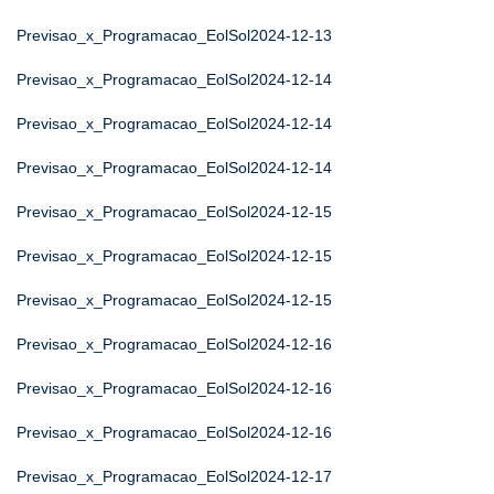
Previsao_x_Programacao_EolSol2024-12-13
Previsao_x_Programacao_EolSol2024-12-14
Previsao_x_Programacao_EolSol2024-12-14
Previsao_x_Programacao_EolSol2024-12-14
Previsao_x_Programacao_EolSol2024-12-15
Previsao_x_Programacao_EolSol2024-12-15
Previsao_x_Programacao_EolSol2024-12-15
Previsao_x_Programacao_EolSol2024-12-16
Previsao_x_Programacao_EolSol2024-12-16
Previsao_x_Programacao_EolSol2024-12-16
Previsao_x_Programacao_EolSol2024-12-17