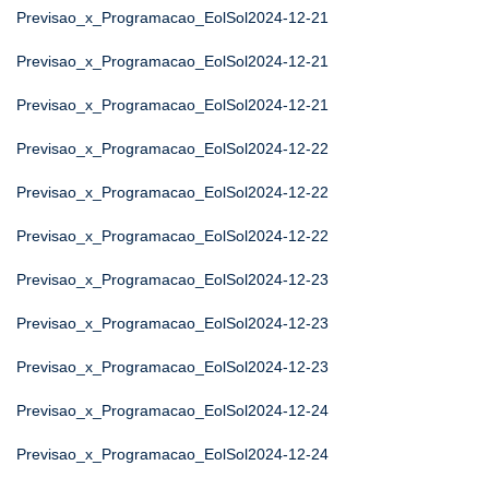
Previsao_x_Programacao_EolSol2024-12-21
Previsao_x_Programacao_EolSol2024-12-21
Previsao_x_Programacao_EolSol2024-12-21
Previsao_x_Programacao_EolSol2024-12-22
Previsao_x_Programacao_EolSol2024-12-22
Previsao_x_Programacao_EolSol2024-12-22
Previsao_x_Programacao_EolSol2024-12-23
Previsao_x_Programacao_EolSol2024-12-23
Previsao_x_Programacao_EolSol2024-12-23
Previsao_x_Programacao_EolSol2024-12-24
Previsao_x_Programacao_EolSol2024-12-24