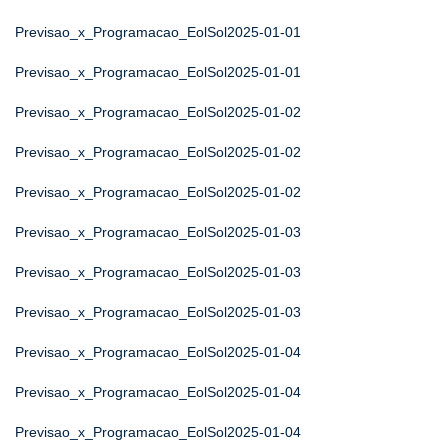
Previsao_x_Programacao_EolSol2025-01-01
Previsao_x_Programacao_EolSol2025-01-01
Previsao_x_Programacao_EolSol2025-01-02
Previsao_x_Programacao_EolSol2025-01-02
Previsao_x_Programacao_EolSol2025-01-02
Previsao_x_Programacao_EolSol2025-01-03
Previsao_x_Programacao_EolSol2025-01-03
Previsao_x_Programacao_EolSol2025-01-03
Previsao_x_Programacao_EolSol2025-01-04
Previsao_x_Programacao_EolSol2025-01-04
Previsao_x_Programacao_EolSol2025-01-04