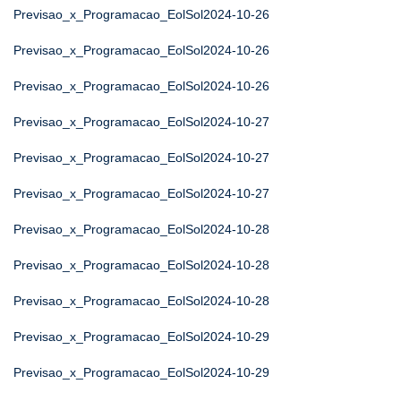
Previsao_x_Programacao_EolSol2024-10-26
Previsao_x_Programacao_EolSol2024-10-26
Previsao_x_Programacao_EolSol2024-10-26
Previsao_x_Programacao_EolSol2024-10-27
Previsao_x_Programacao_EolSol2024-10-27
Previsao_x_Programacao_EolSol2024-10-27
Previsao_x_Programacao_EolSol2024-10-28
Previsao_x_Programacao_EolSol2024-10-28
Previsao_x_Programacao_EolSol2024-10-28
Previsao_x_Programacao_EolSol2024-10-29
Previsao_x_Programacao_EolSol2024-10-29