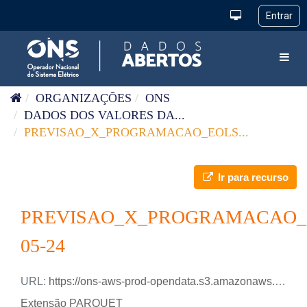
Pular para o conteúdo
Toggl
ORGANIZAÇÕES
ONS
DADOS DOS VALORES DA...
PREVISAO_X_PROGRAMACAO_EOLS...
Ir para recurso
PREVISAO_X_PROGRAMACAO_E
05-24
URL:
https://ons-aws-prod-opendata.s3.amazonaws.com/dataset/programacao_x_previsao/PROGRAMACAO_X_PREVISAO_2026_05_24.parquet
Extensão PARQUET