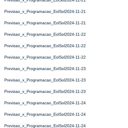
Previsao_x_Programacao_EolSol2024-11-21
Previsao_x_Programacao_EolSol2024-11-21
Previsao_x_Programacao_EolSol2024-11-21
Previsao_x_Programacao_EolSol2024-11-22
Previsao_x_Programacao_EolSol2024-11-22
Previsao_x_Programacao_EolSol2024-11-22
Previsao_x_Programacao_EolSol2024-11-23
Previsao_x_Programacao_EolSol2024-11-23
Previsao_x_Programacao_EolSol2024-11-23
Previsao_x_Programacao_EolSol2024-11-24
Previsao_x_Programacao_EolSol2024-11-24
Previsao_x_Programacao_EolSol2024-11-24