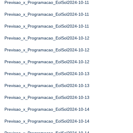
Previsao_x_Programacao_EolSol2024-10-11
Previsao_x_Programacao_EolSol2024-10-11
Previsao_x_Programacao_EolSol2024-10-11
Previsao_x_Programacao_EolSol2024-10-12
Previsao_x_Programacao_EolSol2024-10-12
Previsao_x_Programacao_EolSol2024-10-12
Previsao_x_Programacao_EolSol2024-10-13
Previsao_x_Programacao_EolSol2024-10-13
Previsao_x_Programacao_EolSol2024-10-13
Previsao_x_Programacao_EolSol2024-10-14
Previsao_x_Programacao_EolSol2024-10-14