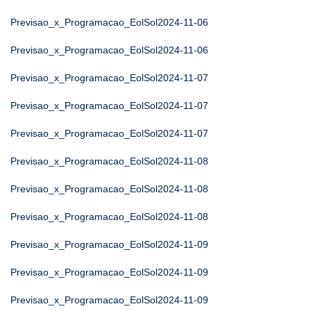
Previsao_x_Programacao_EolSol2024-11-06
Previsao_x_Programacao_EolSol2024-11-06
Previsao_x_Programacao_EolSol2024-11-07
Previsao_x_Programacao_EolSol2024-11-07
Previsao_x_Programacao_EolSol2024-11-07
Previsao_x_Programacao_EolSol2024-11-08
Previsao_x_Programacao_EolSol2024-11-08
Previsao_x_Programacao_EolSol2024-11-08
Previsao_x_Programacao_EolSol2024-11-09
Previsao_x_Programacao_EolSol2024-11-09
Previsao_x_Programacao_EolSol2024-11-09