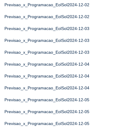
Previsao_x_Programacao_EolSol2024-12-02
Previsao_x_Programacao_EolSol2024-12-02
Previsao_x_Programacao_EolSol2024-12-03
Previsao_x_Programacao_EolSol2024-12-03
Previsao_x_Programacao_EolSol2024-12-03
Previsao_x_Programacao_EolSol2024-12-04
Previsao_x_Programacao_EolSol2024-12-04
Previsao_x_Programacao_EolSol2024-12-04
Previsao_x_Programacao_EolSol2024-12-05
Previsao_x_Programacao_EolSol2024-12-05
Previsao_x_Programacao_EolSol2024-12-05