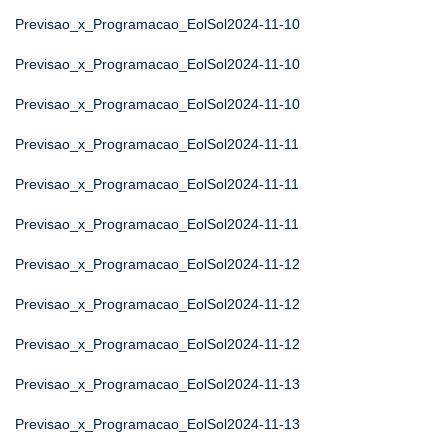
Previsao_x_Programacao_EolSol2024-11-10
Previsao_x_Programacao_EolSol2024-11-10
Previsao_x_Programacao_EolSol2024-11-10
Previsao_x_Programacao_EolSol2024-11-11
Previsao_x_Programacao_EolSol2024-11-11
Previsao_x_Programacao_EolSol2024-11-11
Previsao_x_Programacao_EolSol2024-11-12
Previsao_x_Programacao_EolSol2024-11-12
Previsao_x_Programacao_EolSol2024-11-12
Previsao_x_Programacao_EolSol2024-11-13
Previsao_x_Programacao_EolSol2024-11-13