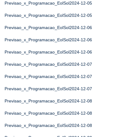
Previsao_x_Programacao_EolSol2024-12-05
Previsao_x_Programacao_EolSol2024-12-05
Previsao_x_Programacao_EolSol2024-12-06
Previsao_x_Programacao_EolSol2024-12-06
Previsao_x_Programacao_EolSol2024-12-06
Previsao_x_Programacao_EolSol2024-12-07
Previsao_x_Programacao_EolSol2024-12-07
Previsao_x_Programacao_EolSol2024-12-07
Previsao_x_Programacao_EolSol2024-12-08
Previsao_x_Programacao_EolSol2024-12-08
Previsao_x_Programacao_EolSol2024-12-08