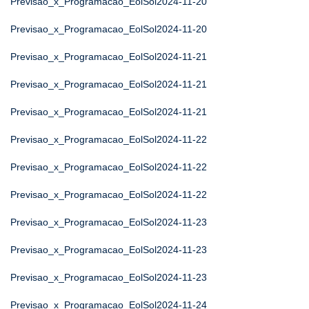
Previsao_x_Programacao_EolSol2024-11-20
Previsao_x_Programacao_EolSol2024-11-20
Previsao_x_Programacao_EolSol2024-11-21
Previsao_x_Programacao_EolSol2024-11-21
Previsao_x_Programacao_EolSol2024-11-21
Previsao_x_Programacao_EolSol2024-11-22
Previsao_x_Programacao_EolSol2024-11-22
Previsao_x_Programacao_EolSol2024-11-22
Previsao_x_Programacao_EolSol2024-11-23
Previsao_x_Programacao_EolSol2024-11-23
Previsao_x_Programacao_EolSol2024-11-23
Previsao_x_Programacao_EolSol2024-11-24