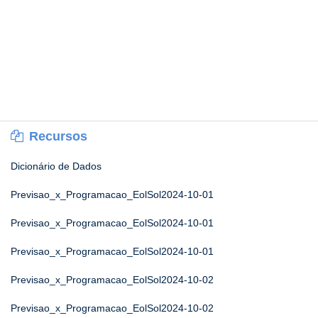
Recursos
Dicionário de Dados
Previsao_x_Programacao_EolSol2024-10-01
Previsao_x_Programacao_EolSol2024-10-01
Previsao_x_Programacao_EolSol2024-10-01
Previsao_x_Programacao_EolSol2024-10-02
Previsao_x_Programacao_EolSol2024-10-02