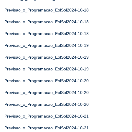
Previsao_x_Programacao_EolSol2024-10-18
Previsao_x_Programacao_EolSol2024-10-18
Previsao_x_Programacao_EolSol2024-10-18
Previsao_x_Programacao_EolSol2024-10-19
Previsao_x_Programacao_EolSol2024-10-19
Previsao_x_Programacao_EolSol2024-10-19
Previsao_x_Programacao_EolSol2024-10-20
Previsao_x_Programacao_EolSol2024-10-20
Previsao_x_Programacao_EolSol2024-10-20
Previsao_x_Programacao_EolSol2024-10-21
Previsao_x_Programacao_EolSol2024-10-21