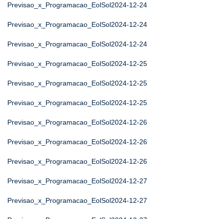
Previsao_x_Programacao_EolSol2024-12-24
Previsao_x_Programacao_EolSol2024-12-24
Previsao_x_Programacao_EolSol2024-12-24
Previsao_x_Programacao_EolSol2024-12-25
Previsao_x_Programacao_EolSol2024-12-25
Previsao_x_Programacao_EolSol2024-12-25
Previsao_x_Programacao_EolSol2024-12-26
Previsao_x_Programacao_EolSol2024-12-26
Previsao_x_Programacao_EolSol2024-12-26
Previsao_x_Programacao_EolSol2024-12-27
Previsao_x_Programacao_EolSol2024-12-27