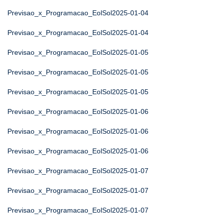
Previsao_x_Programacao_EolSol2025-01-04
Previsao_x_Programacao_EolSol2025-01-04
Previsao_x_Programacao_EolSol2025-01-05
Previsao_x_Programacao_EolSol2025-01-05
Previsao_x_Programacao_EolSol2025-01-05
Previsao_x_Programacao_EolSol2025-01-06
Previsao_x_Programacao_EolSol2025-01-06
Previsao_x_Programacao_EolSol2025-01-06
Previsao_x_Programacao_EolSol2025-01-07
Previsao_x_Programacao_EolSol2025-01-07
Previsao_x_Programacao_EolSol2025-01-07