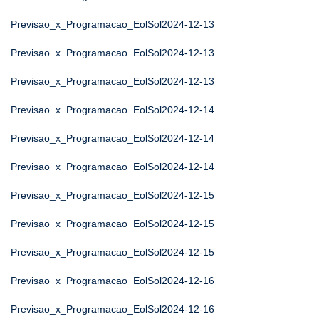
Previsao_x_Programacao_EolSol2024-12-13
Previsao_x_Programacao_EolSol2024-12-13
Previsao_x_Programacao_EolSol2024-12-13
Previsao_x_Programacao_EolSol2024-12-14
Previsao_x_Programacao_EolSol2024-12-14
Previsao_x_Programacao_EolSol2024-12-14
Previsao_x_Programacao_EolSol2024-12-15
Previsao_x_Programacao_EolSol2024-12-15
Previsao_x_Programacao_EolSol2024-12-15
Previsao_x_Programacao_EolSol2024-12-16
Previsao_x_Programacao_EolSol2024-12-16