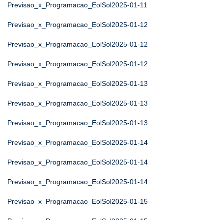
Previsao_x_Programacao_EolSol2025-01-11
Previsao_x_Programacao_EolSol2025-01-12
Previsao_x_Programacao_EolSol2025-01-12
Previsao_x_Programacao_EolSol2025-01-12
Previsao_x_Programacao_EolSol2025-01-13
Previsao_x_Programacao_EolSol2025-01-13
Previsao_x_Programacao_EolSol2025-01-13
Previsao_x_Programacao_EolSol2025-01-14
Previsao_x_Programacao_EolSol2025-01-14
Previsao_x_Programacao_EolSol2025-01-14
Previsao_x_Programacao_EolSol2025-01-15