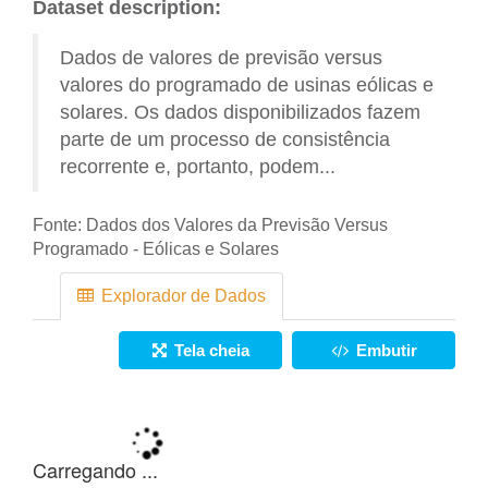
Dataset description:
Dados de valores de previsão versus
valores do programado de usinas eólicas e
solares. Os dados disponibilizados fazem
parte de um processo de consistência
recorrente e, portanto, podem...
Fonte:
Dados dos Valores da Previsão Versus
Programado - Eólicas e Solares
Explorador de Dados
Tela cheia
Embutir