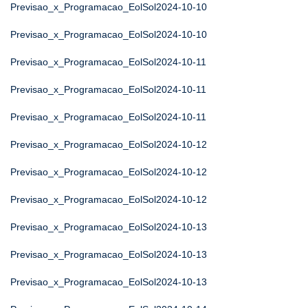
Previsao_x_Programacao_EolSol2024-10-10
Previsao_x_Programacao_EolSol2024-10-10
Previsao_x_Programacao_EolSol2024-10-11
Previsao_x_Programacao_EolSol2024-10-11
Previsao_x_Programacao_EolSol2024-10-11
Previsao_x_Programacao_EolSol2024-10-12
Previsao_x_Programacao_EolSol2024-10-12
Previsao_x_Programacao_EolSol2024-10-12
Previsao_x_Programacao_EolSol2024-10-13
Previsao_x_Programacao_EolSol2024-10-13
Previsao_x_Programacao_EolSol2024-10-13