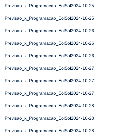
Previsao_x_Programacao_EolSol2024-10-25
Previsao_x_Programacao_EolSol2024-10-25
Previsao_x_Programacao_EolSol2024-10-26
Previsao_x_Programacao_EolSol2024-10-26
Previsao_x_Programacao_EolSol2024-10-26
Previsao_x_Programacao_EolSol2024-10-27
Previsao_x_Programacao_EolSol2024-10-27
Previsao_x_Programacao_EolSol2024-10-27
Previsao_x_Programacao_EolSol2024-10-28
Previsao_x_Programacao_EolSol2024-10-28
Previsao_x_Programacao_EolSol2024-10-28