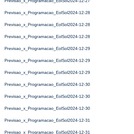
Previsao_x_Programacao_EolSol2024-12-27
Previsao_x_Programacao_EolSol2024-12-28
Previsao_x_Programacao_EolSol2024-12-28
Previsao_x_Programacao_EolSol2024-12-28
Previsao_x_Programacao_EolSol2024-12-29
Previsao_x_Programacao_EolSol2024-12-29
Previsao_x_Programacao_EolSol2024-12-29
Previsao_x_Programacao_EolSol2024-12-30
Previsao_x_Programacao_EolSol2024-12-30
Previsao_x_Programacao_EolSol2024-12-30
Previsao_x_Programacao_EolSol2024-12-31
Previsao_x_Programacao_EolSol2024-12-31