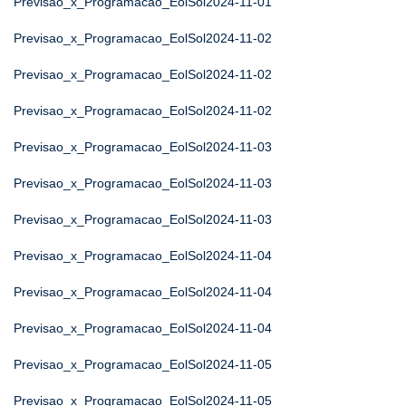
Previsao_x_Programacao_EolSol2024-11-01
Previsao_x_Programacao_EolSol2024-11-02
Previsao_x_Programacao_EolSol2024-11-02
Previsao_x_Programacao_EolSol2024-11-02
Previsao_x_Programacao_EolSol2024-11-03
Previsao_x_Programacao_EolSol2024-11-03
Previsao_x_Programacao_EolSol2024-11-03
Previsao_x_Programacao_EolSol2024-11-04
Previsao_x_Programacao_EolSol2024-11-04
Previsao_x_Programacao_EolSol2024-11-04
Previsao_x_Programacao_EolSol2024-11-05
Previsao_x_Programacao_EolSol2024-11-05