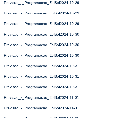
Previsao_x_Programacao_EolSol2024-10-29
Previsao_x_Programacao_EolSol2024-10-29
Previsao_x_Programacao_EolSol2024-10-29
Previsao_x_Programacao_EolSol2024-10-30
Previsao_x_Programacao_EolSol2024-10-30
Previsao_x_Programacao_EolSol2024-10-30
Previsao_x_Programacao_EolSol2024-10-31
Previsao_x_Programacao_EolSol2024-10-31
Previsao_x_Programacao_EolSol2024-10-31
Previsao_x_Programacao_EolSol2024-11-01
Previsao_x_Programacao_EolSol2024-11-01