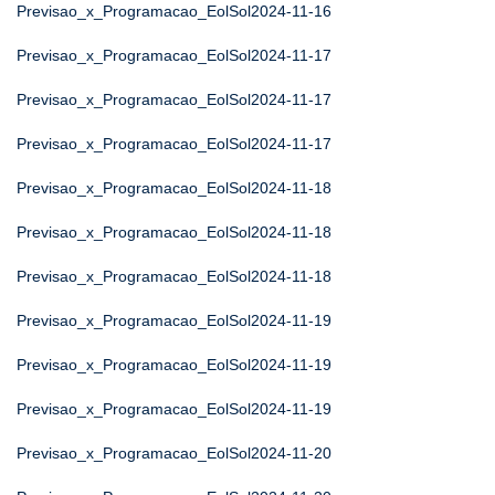
Previsao_x_Programacao_EolSol2024-11-16
Previsao_x_Programacao_EolSol2024-11-17
Previsao_x_Programacao_EolSol2024-11-17
Previsao_x_Programacao_EolSol2024-11-17
Previsao_x_Programacao_EolSol2024-11-18
Previsao_x_Programacao_EolSol2024-11-18
Previsao_x_Programacao_EolSol2024-11-18
Previsao_x_Programacao_EolSol2024-11-19
Previsao_x_Programacao_EolSol2024-11-19
Previsao_x_Programacao_EolSol2024-11-19
Previsao_x_Programacao_EolSol2024-11-20