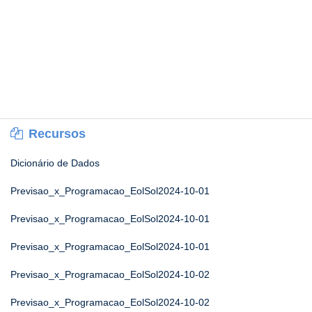
Recursos
Dicionário de Dados
Previsao_x_Programacao_EolSol2024-10-01
Previsao_x_Programacao_EolSol2024-10-01
Previsao_x_Programacao_EolSol2024-10-01
Previsao_x_Programacao_EolSol2024-10-02
Previsao_x_Programacao_EolSol2024-10-02