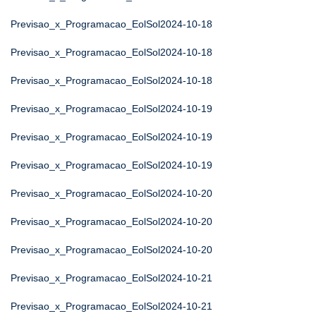
Previsao_x_Programacao_EolSol2024-10-18
Previsao_x_Programacao_EolSol2024-10-18
Previsao_x_Programacao_EolSol2024-10-18
Previsao_x_Programacao_EolSol2024-10-19
Previsao_x_Programacao_EolSol2024-10-19
Previsao_x_Programacao_EolSol2024-10-19
Previsao_x_Programacao_EolSol2024-10-20
Previsao_x_Programacao_EolSol2024-10-20
Previsao_x_Programacao_EolSol2024-10-20
Previsao_x_Programacao_EolSol2024-10-21
Previsao_x_Programacao_EolSol2024-10-21