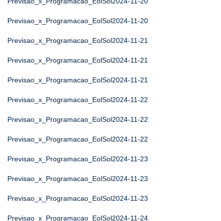
Previsao_x_Programacao_EolSol2024-11-20
Previsao_x_Programacao_EolSol2024-11-20
Previsao_x_Programacao_EolSol2024-11-21
Previsao_x_Programacao_EolSol2024-11-21
Previsao_x_Programacao_EolSol2024-11-21
Previsao_x_Programacao_EolSol2024-11-22
Previsao_x_Programacao_EolSol2024-11-22
Previsao_x_Programacao_EolSol2024-11-22
Previsao_x_Programacao_EolSol2024-11-23
Previsao_x_Programacao_EolSol2024-11-23
Previsao_x_Programacao_EolSol2024-11-23
Previsao_x_Programacao_EolSol2024-11-24