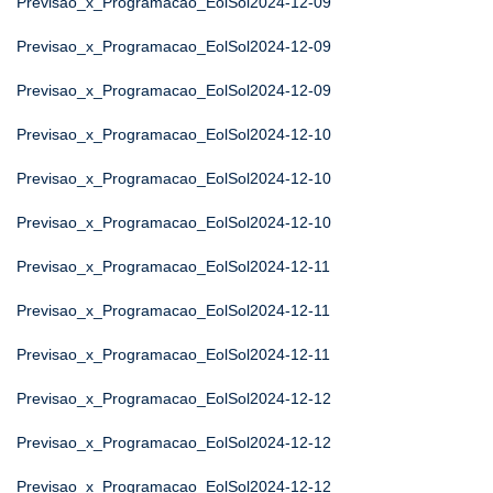
Previsao_x_Programacao_EolSol2024-12-09
Previsao_x_Programacao_EolSol2024-12-09
Previsao_x_Programacao_EolSol2024-12-09
Previsao_x_Programacao_EolSol2024-12-10
Previsao_x_Programacao_EolSol2024-12-10
Previsao_x_Programacao_EolSol2024-12-10
Previsao_x_Programacao_EolSol2024-12-11
Previsao_x_Programacao_EolSol2024-12-11
Previsao_x_Programacao_EolSol2024-12-11
Previsao_x_Programacao_EolSol2024-12-12
Previsao_x_Programacao_EolSol2024-12-12
Previsao_x_Programacao_EolSol2024-12-12