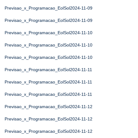
Previsao_x_Programacao_EolSol2024-11-09
Previsao_x_Programacao_EolSol2024-11-09
Previsao_x_Programacao_EolSol2024-11-10
Previsao_x_Programacao_EolSol2024-11-10
Previsao_x_Programacao_EolSol2024-11-10
Previsao_x_Programacao_EolSol2024-11-11
Previsao_x_Programacao_EolSol2024-11-11
Previsao_x_Programacao_EolSol2024-11-11
Previsao_x_Programacao_EolSol2024-11-12
Previsao_x_Programacao_EolSol2024-11-12
Previsao_x_Programacao_EolSol2024-11-12