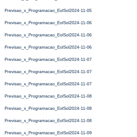
Previsao_x_Programacao_EolSol2024-11-05
Previsao_x_Programacao_EolSol2024-11-06
Previsao_x_Programacao_EolSol2024-11-06
Previsao_x_Programacao_EolSol2024-11-06
Previsao_x_Programacao_EolSol2024-11-07
Previsao_x_Programacao_EolSol2024-11-07
Previsao_x_Programacao_EolSol2024-11-07
Previsao_x_Programacao_EolSol2024-11-08
Previsao_x_Programacao_EolSol2024-11-08
Previsao_x_Programacao_EolSol2024-11-08
Previsao_x_Programacao_EolSol2024-11-09