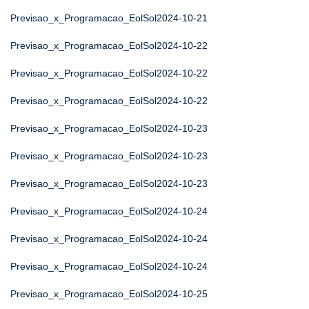
Previsao_x_Programacao_EolSol2024-10-21
Previsao_x_Programacao_EolSol2024-10-22
Previsao_x_Programacao_EolSol2024-10-22
Previsao_x_Programacao_EolSol2024-10-22
Previsao_x_Programacao_EolSol2024-10-23
Previsao_x_Programacao_EolSol2024-10-23
Previsao_x_Programacao_EolSol2024-10-23
Previsao_x_Programacao_EolSol2024-10-24
Previsao_x_Programacao_EolSol2024-10-24
Previsao_x_Programacao_EolSol2024-10-24
Previsao_x_Programacao_EolSol2024-10-25