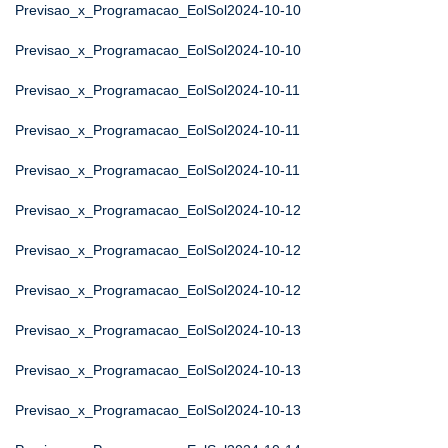
Previsao_x_Programacao_EolSol2024-10-10
Previsao_x_Programacao_EolSol2024-10-10
Previsao_x_Programacao_EolSol2024-10-11
Previsao_x_Programacao_EolSol2024-10-11
Previsao_x_Programacao_EolSol2024-10-11
Previsao_x_Programacao_EolSol2024-10-12
Previsao_x_Programacao_EolSol2024-10-12
Previsao_x_Programacao_EolSol2024-10-12
Previsao_x_Programacao_EolSol2024-10-13
Previsao_x_Programacao_EolSol2024-10-13
Previsao_x_Programacao_EolSol2024-10-13