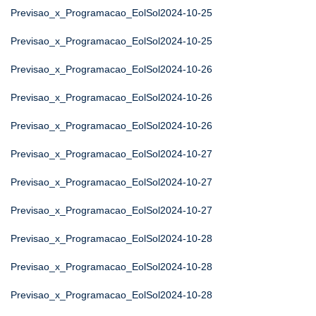
Previsao_x_Programacao_EolSol2024-10-25
Previsao_x_Programacao_EolSol2024-10-25
Previsao_x_Programacao_EolSol2024-10-26
Previsao_x_Programacao_EolSol2024-10-26
Previsao_x_Programacao_EolSol2024-10-26
Previsao_x_Programacao_EolSol2024-10-27
Previsao_x_Programacao_EolSol2024-10-27
Previsao_x_Programacao_EolSol2024-10-27
Previsao_x_Programacao_EolSol2024-10-28
Previsao_x_Programacao_EolSol2024-10-28
Previsao_x_Programacao_EolSol2024-10-28