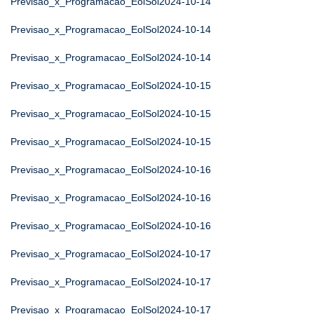
Previsao_x_Programacao_EolSol2024-10-14
Previsao_x_Programacao_EolSol2024-10-14
Previsao_x_Programacao_EolSol2024-10-14
Previsao_x_Programacao_EolSol2024-10-15
Previsao_x_Programacao_EolSol2024-10-15
Previsao_x_Programacao_EolSol2024-10-15
Previsao_x_Programacao_EolSol2024-10-16
Previsao_x_Programacao_EolSol2024-10-16
Previsao_x_Programacao_EolSol2024-10-16
Previsao_x_Programacao_EolSol2024-10-17
Previsao_x_Programacao_EolSol2024-10-17
Previsao_x_Programacao_EolSol2024-10-17