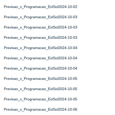
Previsao_x_Programacao_EolSol2024-10-02
Previsao_x_Programacao_EolSol2024-10-03
Previsao_x_Programacao_EolSol2024-10-03
Previsao_x_Programacao_EolSol2024-10-03
Previsao_x_Programacao_EolSol2024-10-04
Previsao_x_Programacao_EolSol2024-10-04
Previsao_x_Programacao_EolSol2024-10-04
Previsao_x_Programacao_EolSol2024-10-05
Previsao_x_Programacao_EolSol2024-10-05
Previsao_x_Programacao_EolSol2024-10-05
Previsao_x_Programacao_EolSol2024-10-06