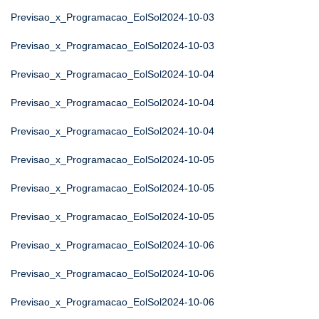
Previsao_x_Programacao_EolSol2024-10-03
Previsao_x_Programacao_EolSol2024-10-03
Previsao_x_Programacao_EolSol2024-10-04
Previsao_x_Programacao_EolSol2024-10-04
Previsao_x_Programacao_EolSol2024-10-04
Previsao_x_Programacao_EolSol2024-10-05
Previsao_x_Programacao_EolSol2024-10-05
Previsao_x_Programacao_EolSol2024-10-05
Previsao_x_Programacao_EolSol2024-10-06
Previsao_x_Programacao_EolSol2024-10-06
Previsao_x_Programacao_EolSol2024-10-06