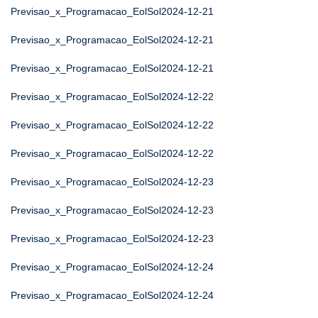
Previsao_x_Programacao_EolSol2024-12-21
Previsao_x_Programacao_EolSol2024-12-21
Previsao_x_Programacao_EolSol2024-12-21
Previsao_x_Programacao_EolSol2024-12-22
Previsao_x_Programacao_EolSol2024-12-22
Previsao_x_Programacao_EolSol2024-12-22
Previsao_x_Programacao_EolSol2024-12-23
Previsao_x_Programacao_EolSol2024-12-23
Previsao_x_Programacao_EolSol2024-12-23
Previsao_x_Programacao_EolSol2024-12-24
Previsao_x_Programacao_EolSol2024-12-24