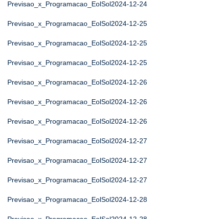
Previsao_x_Programacao_EolSol2024-12-24
Previsao_x_Programacao_EolSol2024-12-25
Previsao_x_Programacao_EolSol2024-12-25
Previsao_x_Programacao_EolSol2024-12-25
Previsao_x_Programacao_EolSol2024-12-26
Previsao_x_Programacao_EolSol2024-12-26
Previsao_x_Programacao_EolSol2024-12-26
Previsao_x_Programacao_EolSol2024-12-27
Previsao_x_Programacao_EolSol2024-12-27
Previsao_x_Programacao_EolSol2024-12-27
Previsao_x_Programacao_EolSol2024-12-28