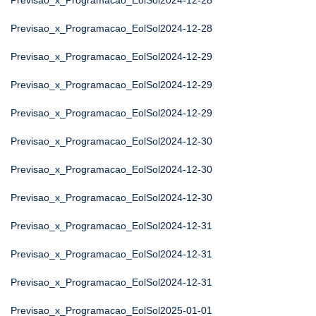
Previsao_x_Programacao_EolSol2024-12-28
Previsao_x_Programacao_EolSol2024-12-28
Previsao_x_Programacao_EolSol2024-12-29
Previsao_x_Programacao_EolSol2024-12-29
Previsao_x_Programacao_EolSol2024-12-29
Previsao_x_Programacao_EolSol2024-12-30
Previsao_x_Programacao_EolSol2024-12-30
Previsao_x_Programacao_EolSol2024-12-30
Previsao_x_Programacao_EolSol2024-12-31
Previsao_x_Programacao_EolSol2024-12-31
Previsao_x_Programacao_EolSol2024-12-31
Previsao_x_Programacao_EolSol2025-01-01