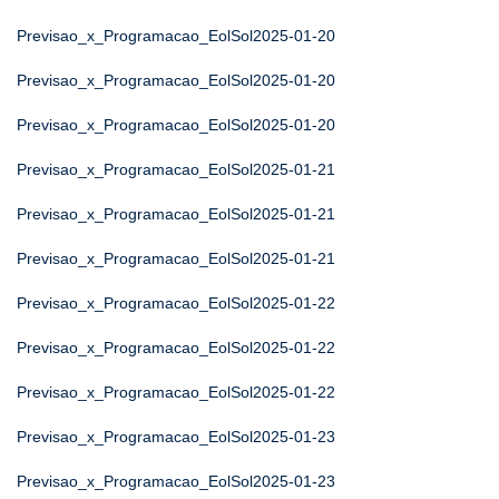
Previsao_x_Programacao_EolSol2025-01-20
Previsao_x_Programacao_EolSol2025-01-20
Previsao_x_Programacao_EolSol2025-01-20
Previsao_x_Programacao_EolSol2025-01-21
Previsao_x_Programacao_EolSol2025-01-21
Previsao_x_Programacao_EolSol2025-01-21
Previsao_x_Programacao_EolSol2025-01-22
Previsao_x_Programacao_EolSol2025-01-22
Previsao_x_Programacao_EolSol2025-01-22
Previsao_x_Programacao_EolSol2025-01-23
Previsao_x_Programacao_EolSol2025-01-23