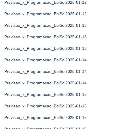
Previsao_x_Programacao_EolSol2025-01-12
Previsao_x_Programacao_EolSol2025-01-12
Previsao_x_Programacao_EolSol2025-01-13
Previsao_x_Programacao_EolSol2025-01-13
Previsao_x_Programacao_EolSol2025-01-13
Previsao_x_Programacao_EolSol2025-01-14
Previsao_x_Programacao_EolSol2025-01-14
Previsao_x_Programacao_EolSol2025-01-14
Previsao_x_Programacao_EolSol2025-01-15
Previsao_x_Programacao_EolSol2025-01-15
Previsao_x_Programacao_EolSol2025-01-15