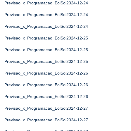
Previsao_x_Programacao_EolSol2024-12-24
Previsao_x_Programacao_EolSol2024-12-24
Previsao_x_Programacao_EolSol2024-12-24
Previsao_x_Programacao_EolSol2024-12-25
Previsao_x_Programacao_EolSol2024-12-25
Previsao_x_Programacao_EolSol2024-12-25
Previsao_x_Programacao_EolSol2024-12-26
Previsao_x_Programacao_EolSol2024-12-26
Previsao_x_Programacao_EolSol2024-12-26
Previsao_x_Programacao_EolSol2024-12-27
Previsao_x_Programacao_EolSol2024-12-27