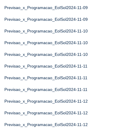
Previsao_x_Programacao_EolSol2024-11-09
Previsao_x_Programacao_EolSol2024-11-09
Previsao_x_Programacao_EolSol2024-11-10
Previsao_x_Programacao_EolSol2024-11-10
Previsao_x_Programacao_EolSol2024-11-10
Previsao_x_Programacao_EolSol2024-11-11
Previsao_x_Programacao_EolSol2024-11-11
Previsao_x_Programacao_EolSol2024-11-11
Previsao_x_Programacao_EolSol2024-11-12
Previsao_x_Programacao_EolSol2024-11-12
Previsao_x_Programacao_EolSol2024-11-12