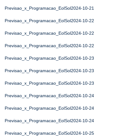
Previsao_x_Programacao_EolSol2024-10-21
Previsao_x_Programacao_EolSol2024-10-22
Previsao_x_Programacao_EolSol2024-10-22
Previsao_x_Programacao_EolSol2024-10-22
Previsao_x_Programacao_EolSol2024-10-23
Previsao_x_Programacao_EolSol2024-10-23
Previsao_x_Programacao_EolSol2024-10-23
Previsao_x_Programacao_EolSol2024-10-24
Previsao_x_Programacao_EolSol2024-10-24
Previsao_x_Programacao_EolSol2024-10-24
Previsao_x_Programacao_EolSol2024-10-25