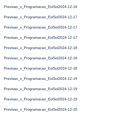
Previsao_x_Programacao_EolSol2024-12-16
Previsao_x_Programacao_EolSol2024-12-17
Previsao_x_Programacao_EolSol2024-12-17
Previsao_x_Programacao_EolSol2024-12-17
Previsao_x_Programacao_EolSol2024-12-18
Previsao_x_Programacao_EolSol2024-12-18
Previsao_x_Programacao_EolSol2024-12-18
Previsao_x_Programacao_EolSol2024-12-19
Previsao_x_Programacao_EolSol2024-12-19
Previsao_x_Programacao_EolSol2024-12-19
Previsao_x_Programacao_EolSol2024-12-20