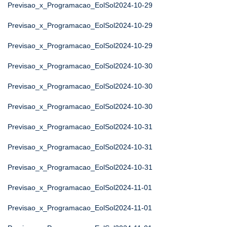
Previsao_x_Programacao_EolSol2024-10-29
Previsao_x_Programacao_EolSol2024-10-29
Previsao_x_Programacao_EolSol2024-10-29
Previsao_x_Programacao_EolSol2024-10-30
Previsao_x_Programacao_EolSol2024-10-30
Previsao_x_Programacao_EolSol2024-10-30
Previsao_x_Programacao_EolSol2024-10-31
Previsao_x_Programacao_EolSol2024-10-31
Previsao_x_Programacao_EolSol2024-10-31
Previsao_x_Programacao_EolSol2024-11-01
Previsao_x_Programacao_EolSol2024-11-01