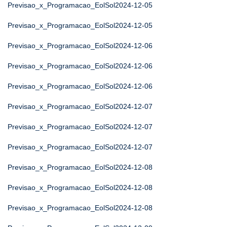
Previsao_x_Programacao_EolSol2024-12-05
Previsao_x_Programacao_EolSol2024-12-05
Previsao_x_Programacao_EolSol2024-12-06
Previsao_x_Programacao_EolSol2024-12-06
Previsao_x_Programacao_EolSol2024-12-06
Previsao_x_Programacao_EolSol2024-12-07
Previsao_x_Programacao_EolSol2024-12-07
Previsao_x_Programacao_EolSol2024-12-07
Previsao_x_Programacao_EolSol2024-12-08
Previsao_x_Programacao_EolSol2024-12-08
Previsao_x_Programacao_EolSol2024-12-08