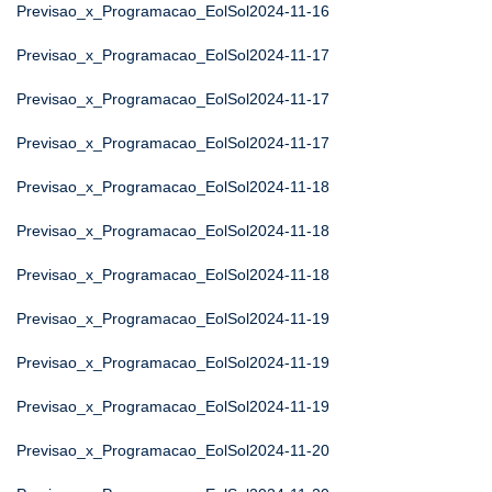
Previsao_x_Programacao_EolSol2024-11-16
Previsao_x_Programacao_EolSol2024-11-17
Previsao_x_Programacao_EolSol2024-11-17
Previsao_x_Programacao_EolSol2024-11-17
Previsao_x_Programacao_EolSol2024-11-18
Previsao_x_Programacao_EolSol2024-11-18
Previsao_x_Programacao_EolSol2024-11-18
Previsao_x_Programacao_EolSol2024-11-19
Previsao_x_Programacao_EolSol2024-11-19
Previsao_x_Programacao_EolSol2024-11-19
Previsao_x_Programacao_EolSol2024-11-20