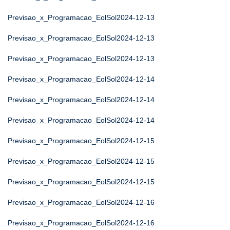
Previsao_x_Programacao_EolSol2024-12-13
Previsao_x_Programacao_EolSol2024-12-13
Previsao_x_Programacao_EolSol2024-12-13
Previsao_x_Programacao_EolSol2024-12-14
Previsao_x_Programacao_EolSol2024-12-14
Previsao_x_Programacao_EolSol2024-12-14
Previsao_x_Programacao_EolSol2024-12-15
Previsao_x_Programacao_EolSol2024-12-15
Previsao_x_Programacao_EolSol2024-12-15
Previsao_x_Programacao_EolSol2024-12-16
Previsao_x_Programacao_EolSol2024-12-16