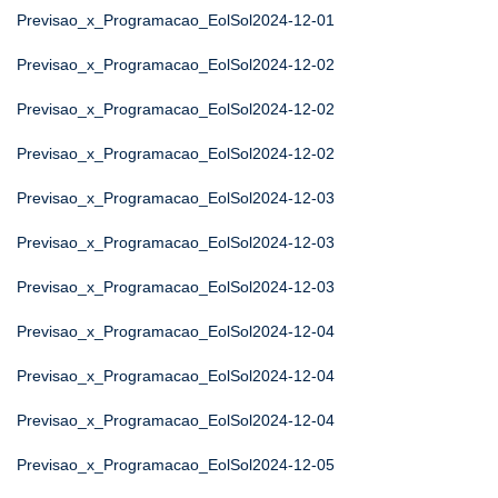
Previsao_x_Programacao_EolSol2024-12-01
Previsao_x_Programacao_EolSol2024-12-02
Previsao_x_Programacao_EolSol2024-12-02
Previsao_x_Programacao_EolSol2024-12-02
Previsao_x_Programacao_EolSol2024-12-03
Previsao_x_Programacao_EolSol2024-12-03
Previsao_x_Programacao_EolSol2024-12-03
Previsao_x_Programacao_EolSol2024-12-04
Previsao_x_Programacao_EolSol2024-12-04
Previsao_x_Programacao_EolSol2024-12-04
Previsao_x_Programacao_EolSol2024-12-05