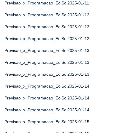
Previsao_x_Programacao_EolSol2025-01-11
Previsao_x_Programacao_EolSol2025-01-12
Previsao_x_Programacao_EolSol2025-01-12
Previsao_x_Programacao_EolSol2025-01-12
Previsao_x_Programacao_EolSol2025-01-13
Previsao_x_Programacao_EolSol2025-01-13
Previsao_x_Programacao_EolSol2025-01-13
Previsao_x_Programacao_EolSol2025-01-14
Previsao_x_Programacao_EolSol2025-01-14
Previsao_x_Programacao_EolSol2025-01-14
Previsao_x_Programacao_EolSol2025-01-15