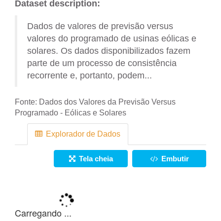
Dataset description:
Dados de valores de previsão versus
valores do programado de usinas eólicas e
solares. Os dados disponibilizados fazem
parte de um processo de consistência
recorrente e, portanto, podem...
Fonte:
Dados dos Valores da Previsão Versus
Programado - Eólicas e Solares
Explorador de Dados
Tela cheia
Embutir