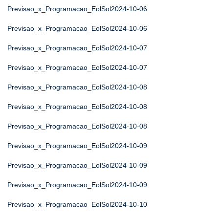
Previsao_x_Programacao_EolSol2024-10-06
Previsao_x_Programacao_EolSol2024-10-06
Previsao_x_Programacao_EolSol2024-10-07
Previsao_x_Programacao_EolSol2024-10-07
Previsao_x_Programacao_EolSol2024-10-08
Previsao_x_Programacao_EolSol2024-10-08
Previsao_x_Programacao_EolSol2024-10-08
Previsao_x_Programacao_EolSol2024-10-09
Previsao_x_Programacao_EolSol2024-10-09
Previsao_x_Programacao_EolSol2024-10-09
Previsao_x_Programacao_EolSol2024-10-10