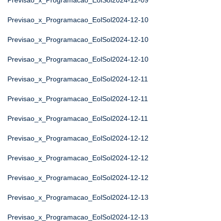
Previsao_x_Programacao_EolSol2024-12-09
Previsao_x_Programacao_EolSol2024-12-10
Previsao_x_Programacao_EolSol2024-12-10
Previsao_x_Programacao_EolSol2024-12-10
Previsao_x_Programacao_EolSol2024-12-11
Previsao_x_Programacao_EolSol2024-12-11
Previsao_x_Programacao_EolSol2024-12-11
Previsao_x_Programacao_EolSol2024-12-12
Previsao_x_Programacao_EolSol2024-12-12
Previsao_x_Programacao_EolSol2024-12-12
Previsao_x_Programacao_EolSol2024-12-13
Previsao_x_Programacao_EolSol2024-12-13