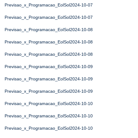
Previsao_x_Programacao_EolSol2024-10-07
Previsao_x_Programacao_EolSol2024-10-07
Previsao_x_Programacao_EolSol2024-10-08
Previsao_x_Programacao_EolSol2024-10-08
Previsao_x_Programacao_EolSol2024-10-08
Previsao_x_Programacao_EolSol2024-10-09
Previsao_x_Programacao_EolSol2024-10-09
Previsao_x_Programacao_EolSol2024-10-09
Previsao_x_Programacao_EolSol2024-10-10
Previsao_x_Programacao_EolSol2024-10-10
Previsao_x_Programacao_EolSol2024-10-10