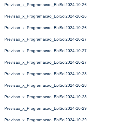
Previsao_x_Programacao_EolSol2024-10-26
Previsao_x_Programacao_EolSol2024-10-26
Previsao_x_Programacao_EolSol2024-10-26
Previsao_x_Programacao_EolSol2024-10-27
Previsao_x_Programacao_EolSol2024-10-27
Previsao_x_Programacao_EolSol2024-10-27
Previsao_x_Programacao_EolSol2024-10-28
Previsao_x_Programacao_EolSol2024-10-28
Previsao_x_Programacao_EolSol2024-10-28
Previsao_x_Programacao_EolSol2024-10-29
Previsao_x_Programacao_EolSol2024-10-29