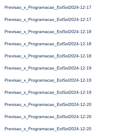
Previsao_x_Programacao_EolSol2024-12-17
Previsao_x_Programacao_EolSol2024-12-17
Previsao_x_Programacao_EolSol2024-12-18
Previsao_x_Programacao_EolSol2024-12-18
Previsao_x_Programacao_EolSol2024-12-18
Previsao_x_Programacao_EolSol2024-12-19
Previsao_x_Programacao_EolSol2024-12-19
Previsao_x_Programacao_EolSol2024-12-19
Previsao_x_Programacao_EolSol2024-12-20
Previsao_x_Programacao_EolSol2024-12-20
Previsao_x_Programacao_EolSol2024-12-20