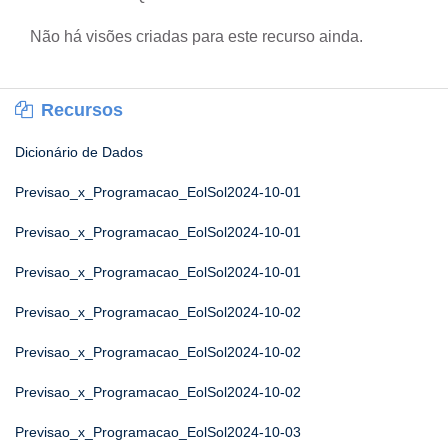
Não há visões criadas para este recurso ainda.
Recursos
Dicionário de Dados
Previsao_x_Programacao_EolSol2024-10-01
Previsao_x_Programacao_EolSol2024-10-01
Previsao_x_Programacao_EolSol2024-10-01
Previsao_x_Programacao_EolSol2024-10-02
Previsao_x_Programacao_EolSol2024-10-02
Previsao_x_Programacao_EolSol2024-10-02
Previsao_x_Programacao_EolSol2024-10-03