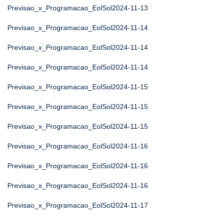
Previsao_x_Programacao_EolSol2024-11-13
Previsao_x_Programacao_EolSol2024-11-14
Previsao_x_Programacao_EolSol2024-11-14
Previsao_x_Programacao_EolSol2024-11-14
Previsao_x_Programacao_EolSol2024-11-15
Previsao_x_Programacao_EolSol2024-11-15
Previsao_x_Programacao_EolSol2024-11-15
Previsao_x_Programacao_EolSol2024-11-16
Previsao_x_Programacao_EolSol2024-11-16
Previsao_x_Programacao_EolSol2024-11-16
Previsao_x_Programacao_EolSol2024-11-17