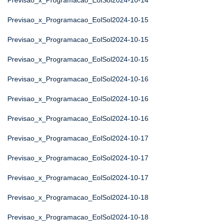
Previsao_x_Programacao_EolSol2024-10-14
Previsao_x_Programacao_EolSol2024-10-15
Previsao_x_Programacao_EolSol2024-10-15
Previsao_x_Programacao_EolSol2024-10-15
Previsao_x_Programacao_EolSol2024-10-16
Previsao_x_Programacao_EolSol2024-10-16
Previsao_x_Programacao_EolSol2024-10-16
Previsao_x_Programacao_EolSol2024-10-17
Previsao_x_Programacao_EolSol2024-10-17
Previsao_x_Programacao_EolSol2024-10-17
Previsao_x_Programacao_EolSol2024-10-18
Previsao_x_Programacao_EolSol2024-10-18