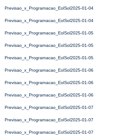
Previsao_x_Programacao_EolSol2025-01-04
Previsao_x_Programacao_EolSol2025-01-04
Previsao_x_Programacao_EolSol2025-01-05
Previsao_x_Programacao_EolSol2025-01-05
Previsao_x_Programacao_EolSol2025-01-05
Previsao_x_Programacao_EolSol2025-01-06
Previsao_x_Programacao_EolSol2025-01-06
Previsao_x_Programacao_EolSol2025-01-06
Previsao_x_Programacao_EolSol2025-01-07
Previsao_x_Programacao_EolSol2025-01-07
Previsao_x_Programacao_EolSol2025-01-07