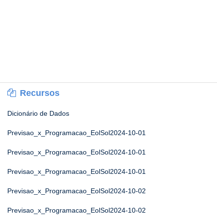
Recursos
Dicionário de Dados
Previsao_x_Programacao_EolSol2024-10-01
Previsao_x_Programacao_EolSol2024-10-01
Previsao_x_Programacao_EolSol2024-10-01
Previsao_x_Programacao_EolSol2024-10-02
Previsao_x_Programacao_EolSol2024-10-02