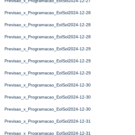
Previsao_x_Programacao_EolSol2024-12-27
Previsao_x_Programacao_EolSol2024-12-28
Previsao_x_Programacao_EolSol2024-12-28
Previsao_x_Programacao_EolSol2024-12-28
Previsao_x_Programacao_EolSol2024-12-29
Previsao_x_Programacao_EolSol2024-12-29
Previsao_x_Programacao_EolSol2024-12-29
Previsao_x_Programacao_EolSol2024-12-30
Previsao_x_Programacao_EolSol2024-12-30
Previsao_x_Programacao_EolSol2024-12-30
Previsao_x_Programacao_EolSol2024-12-31
Previsao_x_Programacao_EolSol2024-12-31