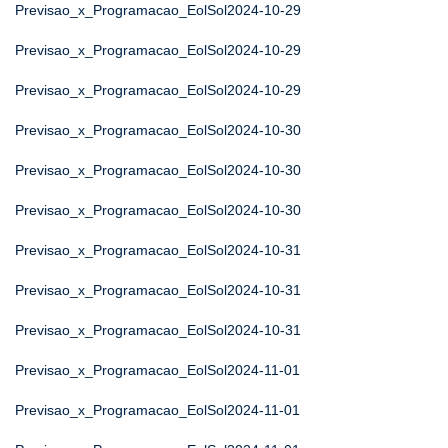
Previsao_x_Programacao_EolSol2024-10-29
Previsao_x_Programacao_EolSol2024-10-29
Previsao_x_Programacao_EolSol2024-10-29
Previsao_x_Programacao_EolSol2024-10-30
Previsao_x_Programacao_EolSol2024-10-30
Previsao_x_Programacao_EolSol2024-10-30
Previsao_x_Programacao_EolSol2024-10-31
Previsao_x_Programacao_EolSol2024-10-31
Previsao_x_Programacao_EolSol2024-10-31
Previsao_x_Programacao_EolSol2024-11-01
Previsao_x_Programacao_EolSol2024-11-01