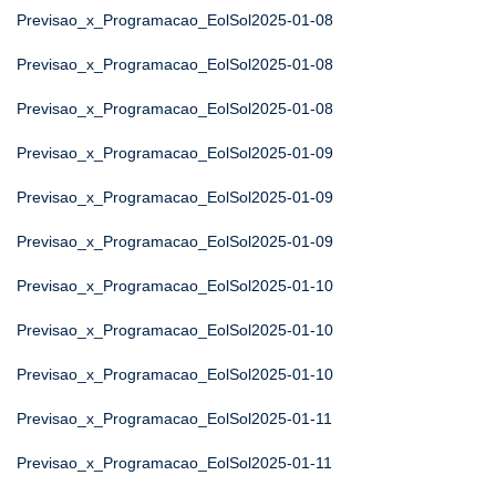
Previsao_x_Programacao_EolSol2025-01-08
Previsao_x_Programacao_EolSol2025-01-08
Previsao_x_Programacao_EolSol2025-01-08
Previsao_x_Programacao_EolSol2025-01-09
Previsao_x_Programacao_EolSol2025-01-09
Previsao_x_Programacao_EolSol2025-01-09
Previsao_x_Programacao_EolSol2025-01-10
Previsao_x_Programacao_EolSol2025-01-10
Previsao_x_Programacao_EolSol2025-01-10
Previsao_x_Programacao_EolSol2025-01-11
Previsao_x_Programacao_EolSol2025-01-11