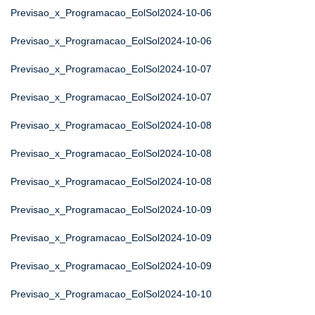
Previsao_x_Programacao_EolSol2024-10-06
Previsao_x_Programacao_EolSol2024-10-06
Previsao_x_Programacao_EolSol2024-10-07
Previsao_x_Programacao_EolSol2024-10-07
Previsao_x_Programacao_EolSol2024-10-08
Previsao_x_Programacao_EolSol2024-10-08
Previsao_x_Programacao_EolSol2024-10-08
Previsao_x_Programacao_EolSol2024-10-09
Previsao_x_Programacao_EolSol2024-10-09
Previsao_x_Programacao_EolSol2024-10-09
Previsao_x_Programacao_EolSol2024-10-10