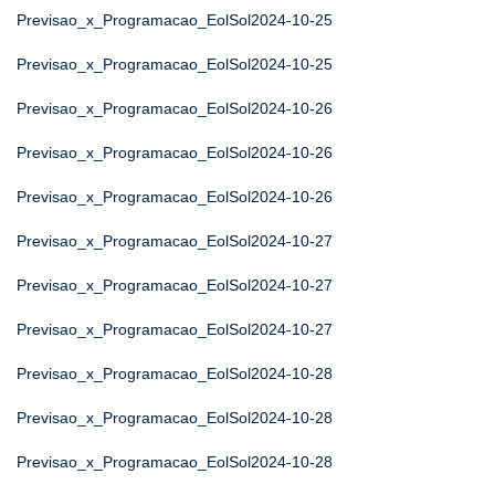
Previsao_x_Programacao_EolSol2024-10-25
Previsao_x_Programacao_EolSol2024-10-25
Previsao_x_Programacao_EolSol2024-10-26
Previsao_x_Programacao_EolSol2024-10-26
Previsao_x_Programacao_EolSol2024-10-26
Previsao_x_Programacao_EolSol2024-10-27
Previsao_x_Programacao_EolSol2024-10-27
Previsao_x_Programacao_EolSol2024-10-27
Previsao_x_Programacao_EolSol2024-10-28
Previsao_x_Programacao_EolSol2024-10-28
Previsao_x_Programacao_EolSol2024-10-28