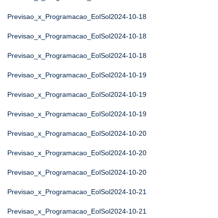
Previsao_x_Programacao_EolSol2024-10-18
Previsao_x_Programacao_EolSol2024-10-18
Previsao_x_Programacao_EolSol2024-10-18
Previsao_x_Programacao_EolSol2024-10-19
Previsao_x_Programacao_EolSol2024-10-19
Previsao_x_Programacao_EolSol2024-10-19
Previsao_x_Programacao_EolSol2024-10-20
Previsao_x_Programacao_EolSol2024-10-20
Previsao_x_Programacao_EolSol2024-10-20
Previsao_x_Programacao_EolSol2024-10-21
Previsao_x_Programacao_EolSol2024-10-21