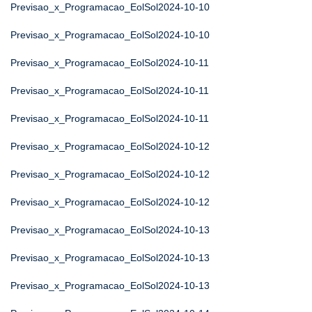
Previsao_x_Programacao_EolSol2024-10-10
Previsao_x_Programacao_EolSol2024-10-10
Previsao_x_Programacao_EolSol2024-10-11
Previsao_x_Programacao_EolSol2024-10-11
Previsao_x_Programacao_EolSol2024-10-11
Previsao_x_Programacao_EolSol2024-10-12
Previsao_x_Programacao_EolSol2024-10-12
Previsao_x_Programacao_EolSol2024-10-12
Previsao_x_Programacao_EolSol2024-10-13
Previsao_x_Programacao_EolSol2024-10-13
Previsao_x_Programacao_EolSol2024-10-13