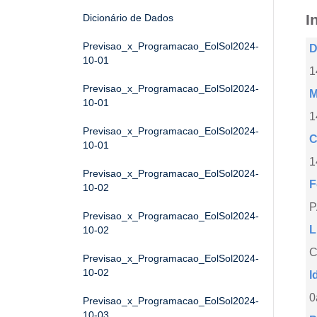
I
Dicionário de Dados
Previsao_x_Programacao_EolSol2024-
D
10-01
1
Previsao_x_Programacao_EolSol2024-
M
10-01
1
Previsao_x_Programacao_EolSol2024-
C
10-01
1
Previsao_x_Programacao_EolSol2024-
F
10-02
Previsao_x_Programacao_EolSol2024-
L
10-02
C
Previsao_x_Programacao_EolSol2024-
10-02
I
0
Previsao_x_Programacao_EolSol2024-
10-03