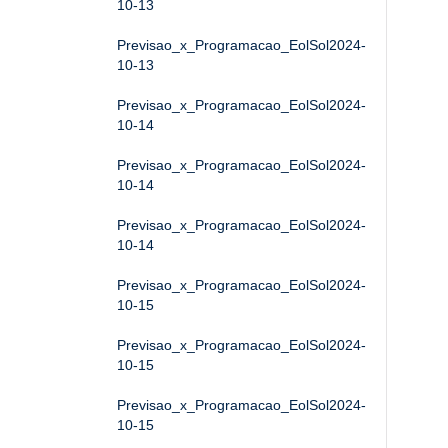
10-13
Previsao_x_Programacao_EolSol2024-
10-13
Previsao_x_Programacao_EolSol2024-
10-14
Previsao_x_Programacao_EolSol2024-
10-14
Previsao_x_Programacao_EolSol2024-
10-14
Previsao_x_Programacao_EolSol2024-
10-15
Previsao_x_Programacao_EolSol2024-
10-15
Previsao_x_Programacao_EolSol2024-
10-15