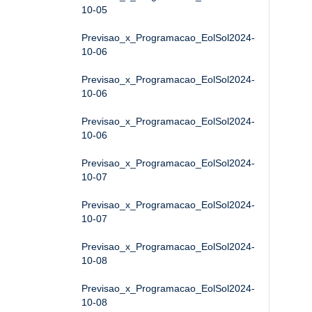
10-05
Previsao_x_Programacao_EolSol2024-
10-06
Previsao_x_Programacao_EolSol2024-
10-06
Previsao_x_Programacao_EolSol2024-
10-06
Previsao_x_Programacao_EolSol2024-
10-07
Previsao_x_Programacao_EolSol2024-
10-07
Previsao_x_Programacao_EolSol2024-
10-08
Previsao_x_Programacao_EolSol2024-
10-08