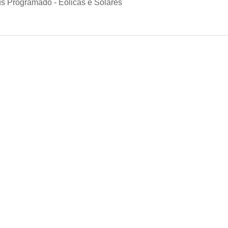
s Programado - Eólicas e Solares