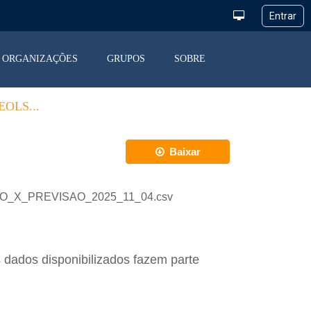
ORGANIZAÇÕES
GRUPOS
SOBRE
OLS...
Baixar
ACAO_X_PREVISAO_2025_11_04.csv
 dados disponibilizados fazem parte