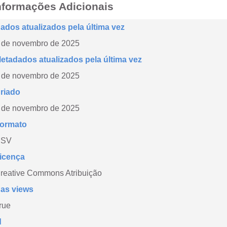
nformações Adicionais
ados atualizados pela última vez
 de novembro de 2025
etadados atualizados pela última vez
 de novembro de 2025
riado
 de novembro de 2025
ormato
CSV
icença
reative Commons Atribuição
as views
rue
d