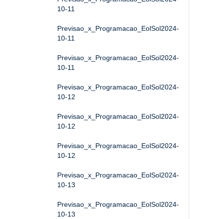
10-11
Previsao_x_Programacao_EolSol2024-
10-11
Previsao_x_Programacao_EolSol2024-
10-11
Previsao_x_Programacao_EolSol2024-
10-12
Previsao_x_Programacao_EolSol2024-
10-12
Previsao_x_Programacao_EolSol2024-
10-12
Previsao_x_Programacao_EolSol2024-
10-13
Previsao_x_Programacao_EolSol2024-
10-13