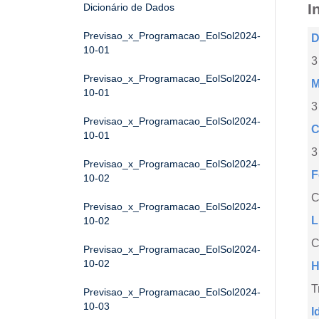
I
Dicionário de Dados
Previsao_x_Programacao_EolSol2024-
D
10-01
3
Previsao_x_Programacao_EolSol2024-
M
10-01
3
Previsao_x_Programacao_EolSol2024-
C
10-01
3
Previsao_x_Programacao_EolSol2024-
F
10-02
Previsao_x_Programacao_EolSol2024-
L
10-02
C
Previsao_x_Programacao_EolSol2024-
10-02
H
T
Previsao_x_Programacao_EolSol2024-
10-03
I