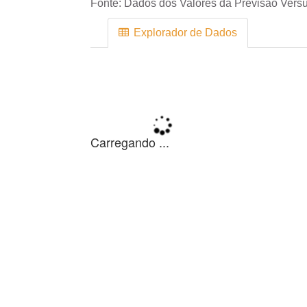
Fonte:
Dados dos Valores da Previsão Versu
Explorador de Dados