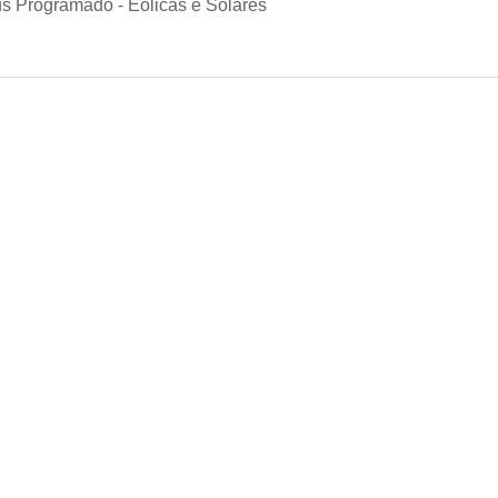
s Programado - Eólicas e Solares