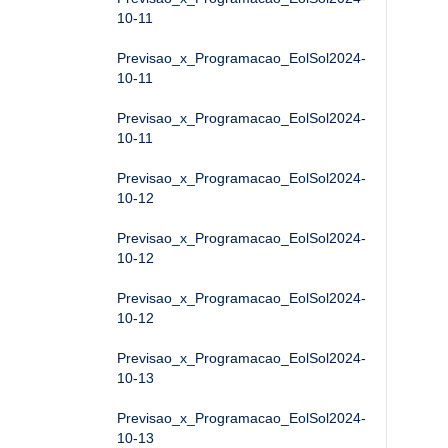
10-11
Previsao_x_Programacao_EolSol2024-
10-11
Previsao_x_Programacao_EolSol2024-
10-11
Previsao_x_Programacao_EolSol2024-
10-12
Previsao_x_Programacao_EolSol2024-
10-12
Previsao_x_Programacao_EolSol2024-
10-12
Previsao_x_Programacao_EolSol2024-
10-13
Previsao_x_Programacao_EolSol2024-
10-13