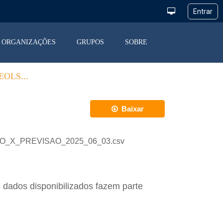
ORGANIZAÇÕES
GRUPOS
SOBRE
OLS...
Baixar
ACAO_X_PREVISAO_2025_06_03.csv
 dados disponibilizados fazem parte