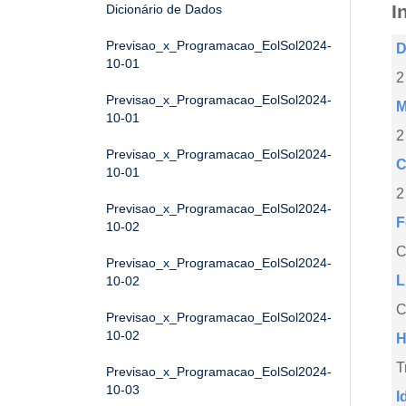
I
Dicionário de Dados
Previsao_x_Programacao_EolSol2024-
D
10-01
2
Previsao_x_Programacao_EolSol2024-
M
10-01
2
Previsao_x_Programacao_EolSol2024-
C
10-01
2
Previsao_x_Programacao_EolSol2024-
F
10-02
Previsao_x_Programacao_EolSol2024-
L
10-02
C
Previsao_x_Programacao_EolSol2024-
10-02
H
T
Previsao_x_Programacao_EolSol2024-
10-03
I