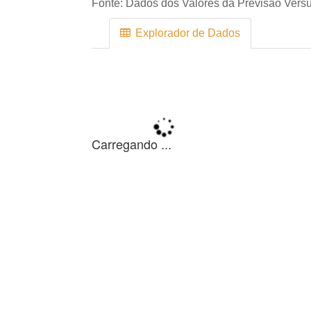
Fonte:
Dados dos Valores da Previsão Versu
Explorador de Dados