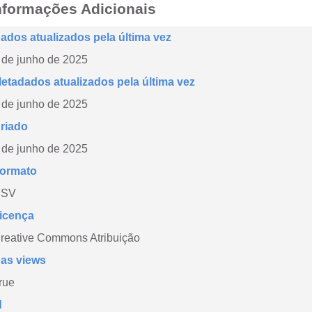
nformações Adicionais
ados atualizados pela última vez
 de junho de 2025
etadados atualizados pela última vez
 de junho de 2025
riado
 de junho de 2025
ormato
CSV
icença
reative Commons Atribuição
as views
rue
d