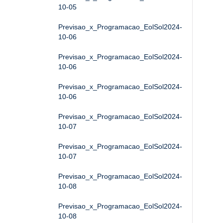
10-05
Previsao_x_Programacao_EolSol2024-
10-06
Previsao_x_Programacao_EolSol2024-
10-06
Previsao_x_Programacao_EolSol2024-
10-06
Previsao_x_Programacao_EolSol2024-
10-07
Previsao_x_Programacao_EolSol2024-
10-07
Previsao_x_Programacao_EolSol2024-
10-08
Previsao_x_Programacao_EolSol2024-
10-08