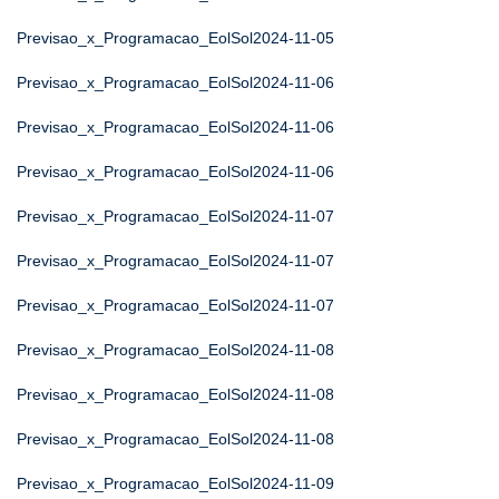
Previsao_x_Programacao_EolSol2024-11-05
Previsao_x_Programacao_EolSol2024-11-06
Previsao_x_Programacao_EolSol2024-11-06
Previsao_x_Programacao_EolSol2024-11-06
Previsao_x_Programacao_EolSol2024-11-07
Previsao_x_Programacao_EolSol2024-11-07
Previsao_x_Programacao_EolSol2024-11-07
Previsao_x_Programacao_EolSol2024-11-08
Previsao_x_Programacao_EolSol2024-11-08
Previsao_x_Programacao_EolSol2024-11-08
Previsao_x_Programacao_EolSol2024-11-09