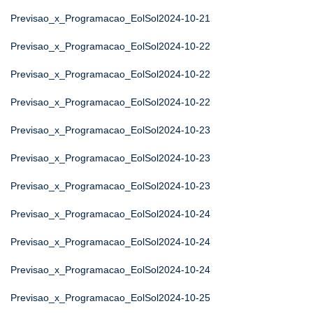
Previsao_x_Programacao_EolSol2024-10-21
Previsao_x_Programacao_EolSol2024-10-22
Previsao_x_Programacao_EolSol2024-10-22
Previsao_x_Programacao_EolSol2024-10-22
Previsao_x_Programacao_EolSol2024-10-23
Previsao_x_Programacao_EolSol2024-10-23
Previsao_x_Programacao_EolSol2024-10-23
Previsao_x_Programacao_EolSol2024-10-24
Previsao_x_Programacao_EolSol2024-10-24
Previsao_x_Programacao_EolSol2024-10-24
Previsao_x_Programacao_EolSol2024-10-25