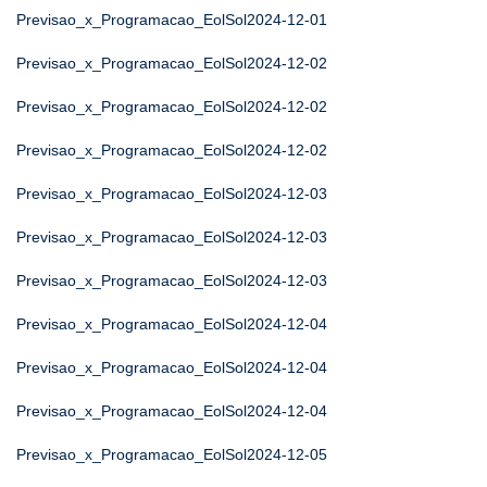
Previsao_x_Programacao_EolSol2024-12-01
Previsao_x_Programacao_EolSol2024-12-02
Previsao_x_Programacao_EolSol2024-12-02
Previsao_x_Programacao_EolSol2024-12-02
Previsao_x_Programacao_EolSol2024-12-03
Previsao_x_Programacao_EolSol2024-12-03
Previsao_x_Programacao_EolSol2024-12-03
Previsao_x_Programacao_EolSol2024-12-04
Previsao_x_Programacao_EolSol2024-12-04
Previsao_x_Programacao_EolSol2024-12-04
Previsao_x_Programacao_EolSol2024-12-05