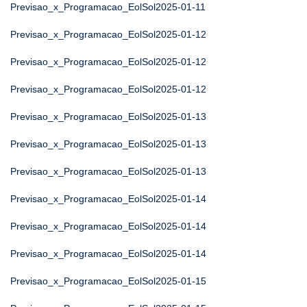
Previsao_x_Programacao_EolSol2025-01-11
Previsao_x_Programacao_EolSol2025-01-12
Previsao_x_Programacao_EolSol2025-01-12
Previsao_x_Programacao_EolSol2025-01-12
Previsao_x_Programacao_EolSol2025-01-13
Previsao_x_Programacao_EolSol2025-01-13
Previsao_x_Programacao_EolSol2025-01-13
Previsao_x_Programacao_EolSol2025-01-14
Previsao_x_Programacao_EolSol2025-01-14
Previsao_x_Programacao_EolSol2025-01-14
Previsao_x_Programacao_EolSol2025-01-15