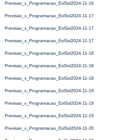
Previsao_x_Programacao_EolSol2024-11-16
Previsao_x_Programacao_EolSol2024-11-17
Previsao_x_Programacao_EolSol2024-11-17
Previsao_x_Programacao_EolSol2024-11-17
Previsao_x_Programacao_EolSol2024-11-18
Previsao_x_Programacao_EolSol2024-11-18
Previsao_x_Programacao_EolSol2024-11-18
Previsao_x_Programacao_EolSol2024-11-19
Previsao_x_Programacao_EolSol2024-11-19
Previsao_x_Programacao_EolSol2024-11-19
Previsao_x_Programacao_EolSol2024-11-20