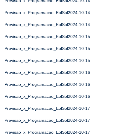
Previsao_x_Programacao_EolSol2024-10-14
Previsao_x_Programacao_EolSol2024-10-14
Previsao_x_Programacao_EolSol2024-10-14
Previsao_x_Programacao_EolSol2024-10-15
Previsao_x_Programacao_EolSol2024-10-15
Previsao_x_Programacao_EolSol2024-10-15
Previsao_x_Programacao_EolSol2024-10-16
Previsao_x_Programacao_EolSol2024-10-16
Previsao_x_Programacao_EolSol2024-10-16
Previsao_x_Programacao_EolSol2024-10-17
Previsao_x_Programacao_EolSol2024-10-17
Previsao_x_Programacao_EolSol2024-10-17