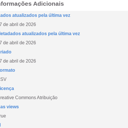
nformações Adicionais
ados atualizados pela última vez
7 de abril de 2026
etadados atualizados pela última vez
7 de abril de 2026
riado
7 de abril de 2026
ormato
CSV
icença
reative Commons Atribuição
as views
rue
d