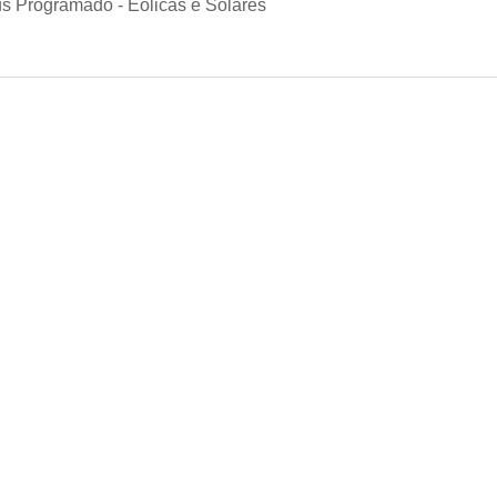
s Programado - Eólicas e Solares