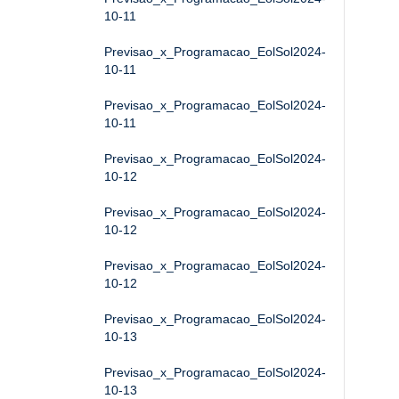
10-11
Previsao_x_Programacao_EolSol2024-
10-11
Previsao_x_Programacao_EolSol2024-
10-11
Previsao_x_Programacao_EolSol2024-
10-12
Previsao_x_Programacao_EolSol2024-
10-12
Previsao_x_Programacao_EolSol2024-
10-12
Previsao_x_Programacao_EolSol2024-
10-13
Previsao_x_Programacao_EolSol2024-
10-13