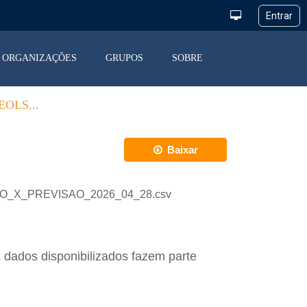
ORGANIZAÇÕES
GRUPOS
SOBRE
OLS...
Baixar
ACAO_X_PREVISAO_2026_04_28.csv
 dados disponibilizados fazem parte