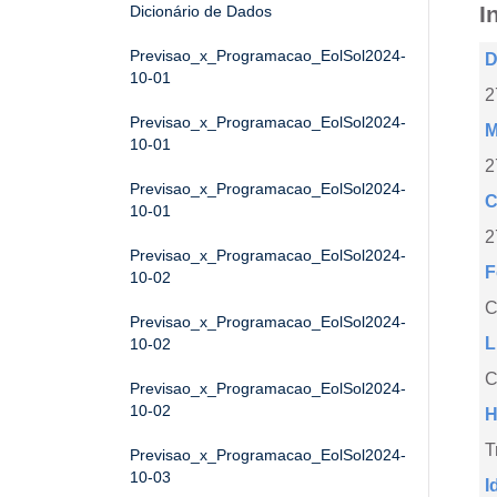
I
Dicionário de Dados
Previsao_x_Programacao_EolSol2024-
D
10-01
2
Previsao_x_Programacao_EolSol2024-
M
10-01
2
Previsao_x_Programacao_EolSol2024-
C
10-01
2
Previsao_x_Programacao_EolSol2024-
F
10-02
Previsao_x_Programacao_EolSol2024-
L
10-02
C
Previsao_x_Programacao_EolSol2024-
10-02
H
T
Previsao_x_Programacao_EolSol2024-
10-03
I