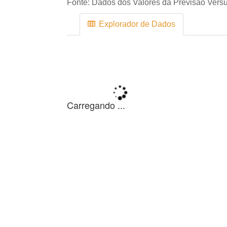
Fonte:
Dados dos Valores da Previsão Versu
Explorador de Dados