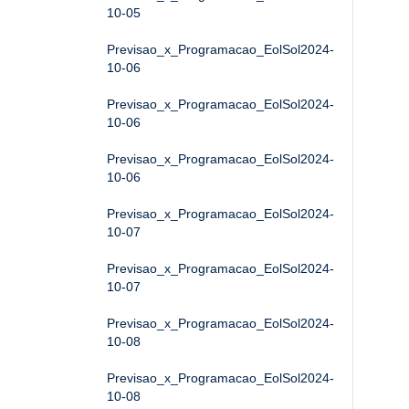
10-05
Previsao_x_Programacao_EolSol2024-
10-06
Previsao_x_Programacao_EolSol2024-
10-06
Previsao_x_Programacao_EolSol2024-
10-06
Previsao_x_Programacao_EolSol2024-
10-07
Previsao_x_Programacao_EolSol2024-
10-07
Previsao_x_Programacao_EolSol2024-
10-08
Previsao_x_Programacao_EolSol2024-
10-08