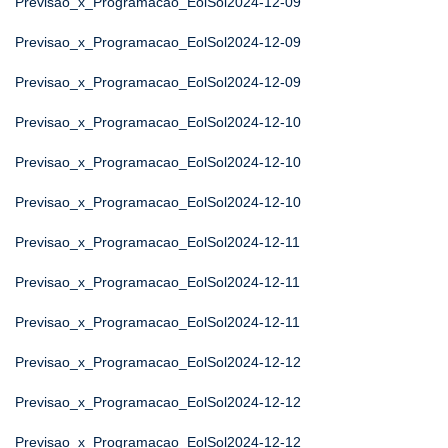
Previsao_x_Programacao_EolSol2024-12-09
Previsao_x_Programacao_EolSol2024-12-09
Previsao_x_Programacao_EolSol2024-12-09
Previsao_x_Programacao_EolSol2024-12-10
Previsao_x_Programacao_EolSol2024-12-10
Previsao_x_Programacao_EolSol2024-12-10
Previsao_x_Programacao_EolSol2024-12-11
Previsao_x_Programacao_EolSol2024-12-11
Previsao_x_Programacao_EolSol2024-12-11
Previsao_x_Programacao_EolSol2024-12-12
Previsao_x_Programacao_EolSol2024-12-12
Previsao_x_Programacao_EolSol2024-12-12