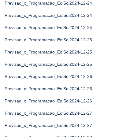
Previsao_x_Programacao_EolSol2024-12-24
Previsao_x_Programacao_EolSol2024-12-24
Previsao_x_Programacao_EolSol2024-12-24
Previsao_x_Programacao_EolSol2024-12-25
Previsao_x_Programacao_EolSol2024-12-25
Previsao_x_Programacao_EolSol2024-12-25
Previsao_x_Programacao_EolSol2024-12-26
Previsao_x_Programacao_EolSol2024-12-26
Previsao_x_Programacao_EolSol2024-12-26
Previsao_x_Programacao_EolSol2024-12-27
Previsao_x_Programacao_EolSol2024-12-27