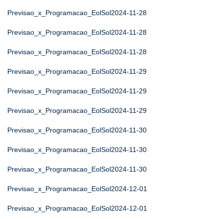
Previsao_x_Programacao_EolSol2024-11-28
Previsao_x_Programacao_EolSol2024-11-28
Previsao_x_Programacao_EolSol2024-11-28
Previsao_x_Programacao_EolSol2024-11-29
Previsao_x_Programacao_EolSol2024-11-29
Previsao_x_Programacao_EolSol2024-11-29
Previsao_x_Programacao_EolSol2024-11-30
Previsao_x_Programacao_EolSol2024-11-30
Previsao_x_Programacao_EolSol2024-11-30
Previsao_x_Programacao_EolSol2024-12-01
Previsao_x_Programacao_EolSol2024-12-01