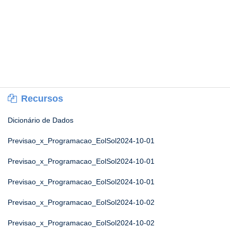
Recursos
Dicionário de Dados
Previsao_x_Programacao_EolSol2024-10-01
Previsao_x_Programacao_EolSol2024-10-01
Previsao_x_Programacao_EolSol2024-10-01
Previsao_x_Programacao_EolSol2024-10-02
Previsao_x_Programacao_EolSol2024-10-02