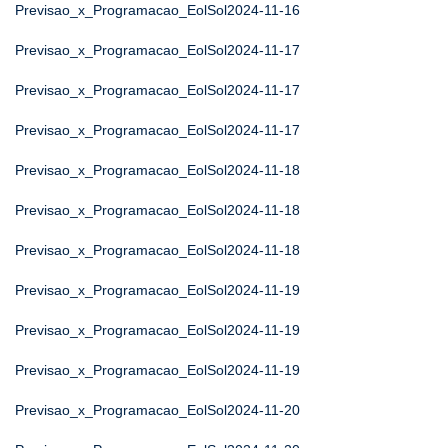
Previsao_x_Programacao_EolSol2024-11-16
Previsao_x_Programacao_EolSol2024-11-17
Previsao_x_Programacao_EolSol2024-11-17
Previsao_x_Programacao_EolSol2024-11-17
Previsao_x_Programacao_EolSol2024-11-18
Previsao_x_Programacao_EolSol2024-11-18
Previsao_x_Programacao_EolSol2024-11-18
Previsao_x_Programacao_EolSol2024-11-19
Previsao_x_Programacao_EolSol2024-11-19
Previsao_x_Programacao_EolSol2024-11-19
Previsao_x_Programacao_EolSol2024-11-20