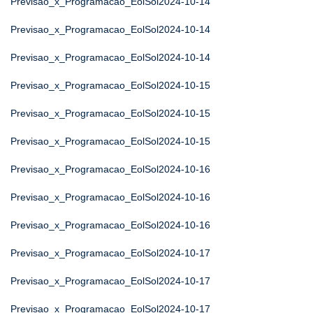
Previsao_x_Programacao_EolSol2024-10-14
Previsao_x_Programacao_EolSol2024-10-14
Previsao_x_Programacao_EolSol2024-10-14
Previsao_x_Programacao_EolSol2024-10-15
Previsao_x_Programacao_EolSol2024-10-15
Previsao_x_Programacao_EolSol2024-10-15
Previsao_x_Programacao_EolSol2024-10-16
Previsao_x_Programacao_EolSol2024-10-16
Previsao_x_Programacao_EolSol2024-10-16
Previsao_x_Programacao_EolSol2024-10-17
Previsao_x_Programacao_EolSol2024-10-17
Previsao_x_Programacao_EolSol2024-10-17