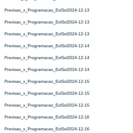
Previsao_x_Programacao_EolSol2024-12-13
Previsao_x_Programacao_EolSol2024-12-13
Previsao_x_Programacao_EolSol2024-12-13
Previsao_x_Programacao_EolSol2024-12-14
Previsao_x_Programacao_EolSol2024-12-14
Previsao_x_Programacao_EolSol2024-12-14
Previsao_x_Programacao_EolSol2024-12-15
Previsao_x_Programacao_EolSol2024-12-15
Previsao_x_Programacao_EolSol2024-12-15
Previsao_x_Programacao_EolSol2024-12-16
Previsao_x_Programacao_EolSol2024-12-16