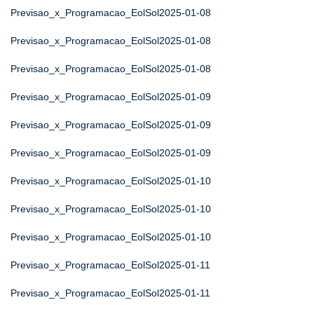
Previsao_x_Programacao_EolSol2025-01-08
Previsao_x_Programacao_EolSol2025-01-08
Previsao_x_Programacao_EolSol2025-01-08
Previsao_x_Programacao_EolSol2025-01-09
Previsao_x_Programacao_EolSol2025-01-09
Previsao_x_Programacao_EolSol2025-01-09
Previsao_x_Programacao_EolSol2025-01-10
Previsao_x_Programacao_EolSol2025-01-10
Previsao_x_Programacao_EolSol2025-01-10
Previsao_x_Programacao_EolSol2025-01-11
Previsao_x_Programacao_EolSol2025-01-11