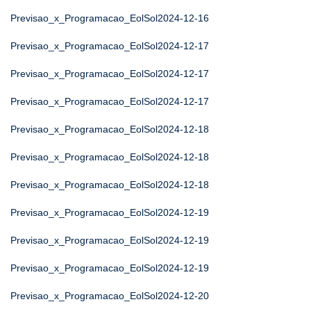
Previsao_x_Programacao_EolSol2024-12-16
Previsao_x_Programacao_EolSol2024-12-17
Previsao_x_Programacao_EolSol2024-12-17
Previsao_x_Programacao_EolSol2024-12-17
Previsao_x_Programacao_EolSol2024-12-18
Previsao_x_Programacao_EolSol2024-12-18
Previsao_x_Programacao_EolSol2024-12-18
Previsao_x_Programacao_EolSol2024-12-19
Previsao_x_Programacao_EolSol2024-12-19
Previsao_x_Programacao_EolSol2024-12-19
Previsao_x_Programacao_EolSol2024-12-20