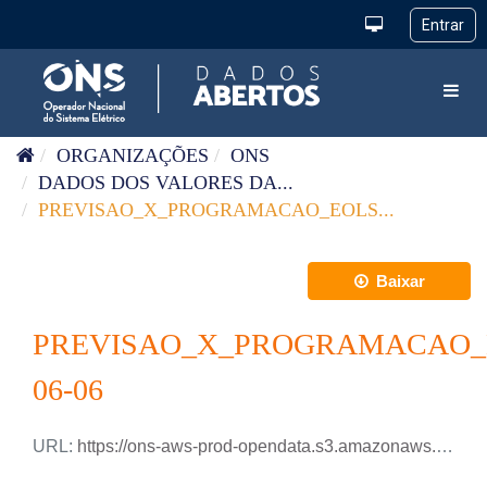
Pular para o conteúdo
Toggl
ORGANIZAÇÕES
ONS
DADOS DOS VALORES DA...
PREVISAO_X_PROGRAMACAO_EOLS...
Baixar
PREVISAO_X_PROGRAMACAO_E
06-06
URL:
https://ons-aws-prod-opendata.s3.amazonaws.com/dataset/programacao_x_previsao/PROGRAMACAO_X_PREVISAO_2026_06_06.xlsx