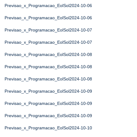
Previsao_x_Programacao_EolSol2024-10-06
Previsao_x_Programacao_EolSol2024-10-06
Previsao_x_Programacao_EolSol2024-10-07
Previsao_x_Programacao_EolSol2024-10-07
Previsao_x_Programacao_EolSol2024-10-08
Previsao_x_Programacao_EolSol2024-10-08
Previsao_x_Programacao_EolSol2024-10-08
Previsao_x_Programacao_EolSol2024-10-09
Previsao_x_Programacao_EolSol2024-10-09
Previsao_x_Programacao_EolSol2024-10-09
Previsao_x_Programacao_EolSol2024-10-10