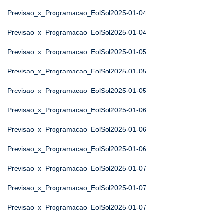
Previsao_x_Programacao_EolSol2025-01-04
Previsao_x_Programacao_EolSol2025-01-04
Previsao_x_Programacao_EolSol2025-01-05
Previsao_x_Programacao_EolSol2025-01-05
Previsao_x_Programacao_EolSol2025-01-05
Previsao_x_Programacao_EolSol2025-01-06
Previsao_x_Programacao_EolSol2025-01-06
Previsao_x_Programacao_EolSol2025-01-06
Previsao_x_Programacao_EolSol2025-01-07
Previsao_x_Programacao_EolSol2025-01-07
Previsao_x_Programacao_EolSol2025-01-07