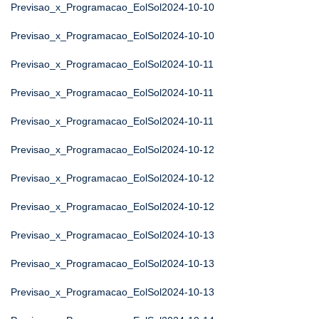
Previsao_x_Programacao_EolSol2024-10-10
Previsao_x_Programacao_EolSol2024-10-10
Previsao_x_Programacao_EolSol2024-10-11
Previsao_x_Programacao_EolSol2024-10-11
Previsao_x_Programacao_EolSol2024-10-11
Previsao_x_Programacao_EolSol2024-10-12
Previsao_x_Programacao_EolSol2024-10-12
Previsao_x_Programacao_EolSol2024-10-12
Previsao_x_Programacao_EolSol2024-10-13
Previsao_x_Programacao_EolSol2024-10-13
Previsao_x_Programacao_EolSol2024-10-13