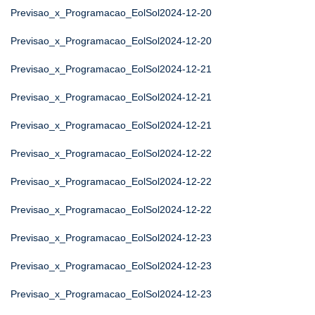
Previsao_x_Programacao_EolSol2024-12-20
Previsao_x_Programacao_EolSol2024-12-20
Previsao_x_Programacao_EolSol2024-12-21
Previsao_x_Programacao_EolSol2024-12-21
Previsao_x_Programacao_EolSol2024-12-21
Previsao_x_Programacao_EolSol2024-12-22
Previsao_x_Programacao_EolSol2024-12-22
Previsao_x_Programacao_EolSol2024-12-22
Previsao_x_Programacao_EolSol2024-12-23
Previsao_x_Programacao_EolSol2024-12-23
Previsao_x_Programacao_EolSol2024-12-23