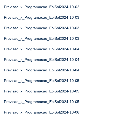
Previsao_x_Programacao_EolSol2024-10-02
Previsao_x_Programacao_EolSol2024-10-03
Previsao_x_Programacao_EolSol2024-10-03
Previsao_x_Programacao_EolSol2024-10-03
Previsao_x_Programacao_EolSol2024-10-04
Previsao_x_Programacao_EolSol2024-10-04
Previsao_x_Programacao_EolSol2024-10-04
Previsao_x_Programacao_EolSol2024-10-05
Previsao_x_Programacao_EolSol2024-10-05
Previsao_x_Programacao_EolSol2024-10-05
Previsao_x_Programacao_EolSol2024-10-06