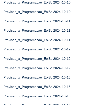
Previsao_x_Programacao_EolSol2024-10-10
Previsao_x_Programacao_EolSol2024-10-10
Previsao_x_Programacao_EolSol2024-10-11
Previsao_x_Programacao_EolSol2024-10-11
Previsao_x_Programacao_EolSol2024-10-11
Previsao_x_Programacao_EolSol2024-10-12
Previsao_x_Programacao_EolSol2024-10-12
Previsao_x_Programacao_EolSol2024-10-12
Previsao_x_Programacao_EolSol2024-10-13
Previsao_x_Programacao_EolSol2024-10-13
Previsao_x_Programacao_EolSol2024-10-13