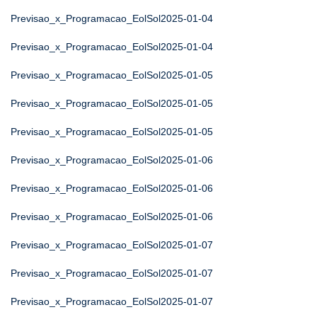
Previsao_x_Programacao_EolSol2025-01-04
Previsao_x_Programacao_EolSol2025-01-04
Previsao_x_Programacao_EolSol2025-01-05
Previsao_x_Programacao_EolSol2025-01-05
Previsao_x_Programacao_EolSol2025-01-05
Previsao_x_Programacao_EolSol2025-01-06
Previsao_x_Programacao_EolSol2025-01-06
Previsao_x_Programacao_EolSol2025-01-06
Previsao_x_Programacao_EolSol2025-01-07
Previsao_x_Programacao_EolSol2025-01-07
Previsao_x_Programacao_EolSol2025-01-07