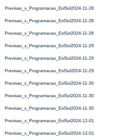
Previsao_x_Programacao_EolSol2024-11-28
Previsao_x_Programacao_EolSol2024-11-28
Previsao_x_Programacao_EolSol2024-11-28
Previsao_x_Programacao_EolSol2024-11-29
Previsao_x_Programacao_EolSol2024-11-29
Previsao_x_Programacao_EolSol2024-11-29
Previsao_x_Programacao_EolSol2024-11-30
Previsao_x_Programacao_EolSol2024-11-30
Previsao_x_Programacao_EolSol2024-11-30
Previsao_x_Programacao_EolSol2024-12-01
Previsao_x_Programacao_EolSol2024-12-01