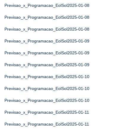
Previsao_x_Programacao_EolSol2025-01-08
Previsao_x_Programacao_EolSol2025-01-08
Previsao_x_Programacao_EolSol2025-01-08
Previsao_x_Programacao_EolSol2025-01-09
Previsao_x_Programacao_EolSol2025-01-09
Previsao_x_Programacao_EolSol2025-01-09
Previsao_x_Programacao_EolSol2025-01-10
Previsao_x_Programacao_EolSol2025-01-10
Previsao_x_Programacao_EolSol2025-01-10
Previsao_x_Programacao_EolSol2025-01-11
Previsao_x_Programacao_EolSol2025-01-11