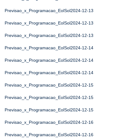
Previsao_x_Programacao_EolSol2024-12-13
Previsao_x_Programacao_EolSol2024-12-13
Previsao_x_Programacao_EolSol2024-12-13
Previsao_x_Programacao_EolSol2024-12-14
Previsao_x_Programacao_EolSol2024-12-14
Previsao_x_Programacao_EolSol2024-12-14
Previsao_x_Programacao_EolSol2024-12-15
Previsao_x_Programacao_EolSol2024-12-15
Previsao_x_Programacao_EolSol2024-12-15
Previsao_x_Programacao_EolSol2024-12-16
Previsao_x_Programacao_EolSol2024-12-16