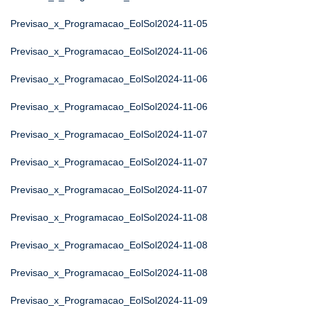
Previsao_x_Programacao_EolSol2024-11-05
Previsao_x_Programacao_EolSol2024-11-06
Previsao_x_Programacao_EolSol2024-11-06
Previsao_x_Programacao_EolSol2024-11-06
Previsao_x_Programacao_EolSol2024-11-07
Previsao_x_Programacao_EolSol2024-11-07
Previsao_x_Programacao_EolSol2024-11-07
Previsao_x_Programacao_EolSol2024-11-08
Previsao_x_Programacao_EolSol2024-11-08
Previsao_x_Programacao_EolSol2024-11-08
Previsao_x_Programacao_EolSol2024-11-09