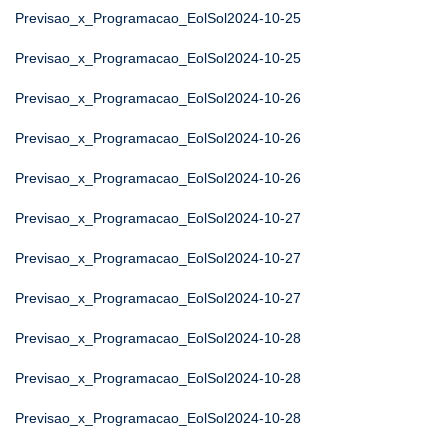
Previsao_x_Programacao_EolSol2024-10-25
Previsao_x_Programacao_EolSol2024-10-25
Previsao_x_Programacao_EolSol2024-10-26
Previsao_x_Programacao_EolSol2024-10-26
Previsao_x_Programacao_EolSol2024-10-26
Previsao_x_Programacao_EolSol2024-10-27
Previsao_x_Programacao_EolSol2024-10-27
Previsao_x_Programacao_EolSol2024-10-27
Previsao_x_Programacao_EolSol2024-10-28
Previsao_x_Programacao_EolSol2024-10-28
Previsao_x_Programacao_EolSol2024-10-28