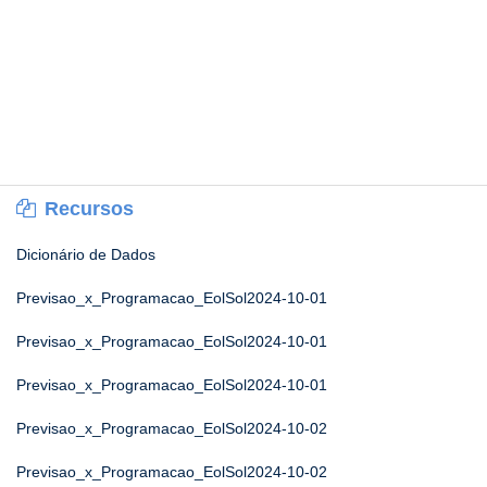
Recursos
Dicionário de Dados
Previsao_x_Programacao_EolSol2024-10-01
Previsao_x_Programacao_EolSol2024-10-01
Previsao_x_Programacao_EolSol2024-10-01
Previsao_x_Programacao_EolSol2024-10-02
Previsao_x_Programacao_EolSol2024-10-02