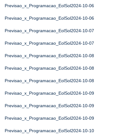
Previsao_x_Programacao_EolSol2024-10-06
Previsao_x_Programacao_EolSol2024-10-06
Previsao_x_Programacao_EolSol2024-10-07
Previsao_x_Programacao_EolSol2024-10-07
Previsao_x_Programacao_EolSol2024-10-08
Previsao_x_Programacao_EolSol2024-10-08
Previsao_x_Programacao_EolSol2024-10-08
Previsao_x_Programacao_EolSol2024-10-09
Previsao_x_Programacao_EolSol2024-10-09
Previsao_x_Programacao_EolSol2024-10-09
Previsao_x_Programacao_EolSol2024-10-10