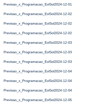
Previsao_x_Programacao_EolSol2024-12-01
Previsao_x_Programacao_EolSol2024-12-02
Previsao_x_Programacao_EolSol2024-12-02
Previsao_x_Programacao_EolSol2024-12-02
Previsao_x_Programacao_EolSol2024-12-03
Previsao_x_Programacao_EolSol2024-12-03
Previsao_x_Programacao_EolSol2024-12-03
Previsao_x_Programacao_EolSol2024-12-04
Previsao_x_Programacao_EolSol2024-12-04
Previsao_x_Programacao_EolSol2024-12-04
Previsao_x_Programacao_EolSol2024-12-05