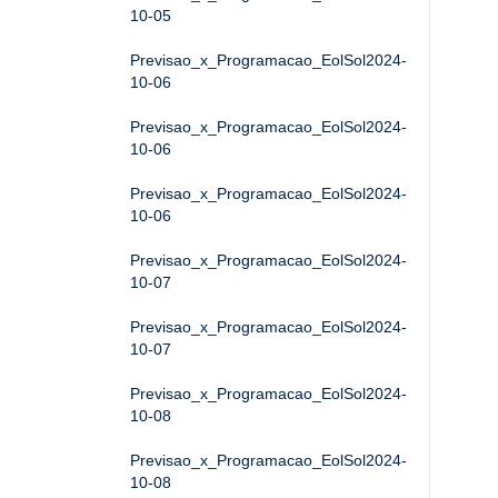
10-05
Previsao_x_Programacao_EolSol2024-
10-06
Previsao_x_Programacao_EolSol2024-
10-06
Previsao_x_Programacao_EolSol2024-
10-06
Previsao_x_Programacao_EolSol2024-
10-07
Previsao_x_Programacao_EolSol2024-
10-07
Previsao_x_Programacao_EolSol2024-
10-08
Previsao_x_Programacao_EolSol2024-
10-08