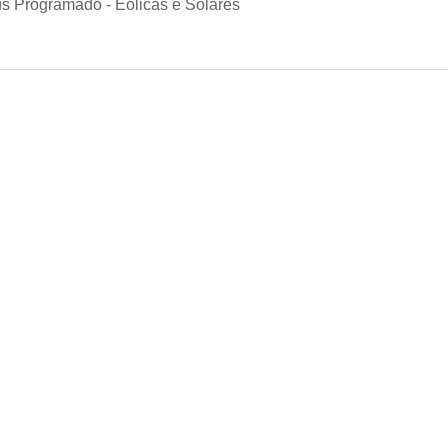
s Programado - Eólicas e Solares