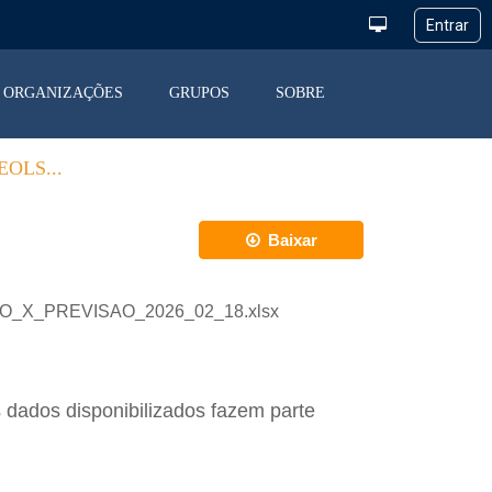
ORGANIZAÇÕES
GRUPOS
SOBRE
OLS...
Baixar
ACAO_X_PREVISAO_2026_02_18.xlsx
 dados disponibilizados fazem parte