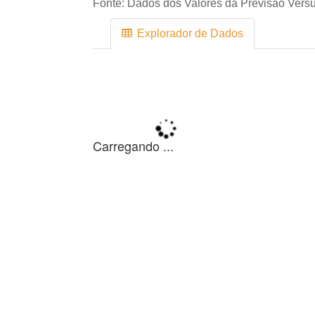
Fonte:
Dados dos Valores da Previsão Versu
Explorador de Dados