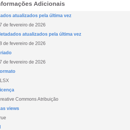
nformações Adicionais
ados atualizados pela última vez
7 de fevereiro de 2026
etadados atualizados pela última vez
8 de fevereiro de 2026
riado
7 de fevereiro de 2026
ormato
LSX
icença
reative Commons Atribuição
as views
rue
d