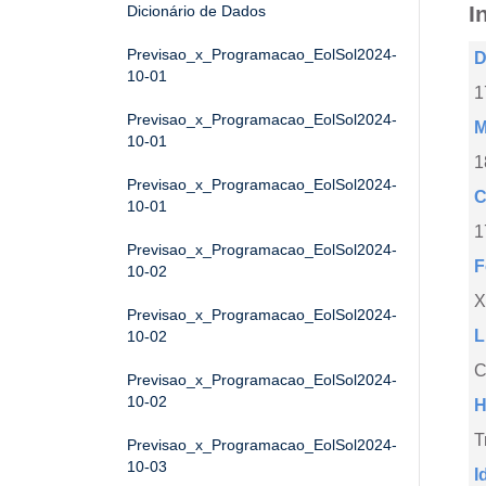
I
Dicionário de Dados
Previsao_x_Programacao_EolSol2024-
D
10-01
1
Previsao_x_Programacao_EolSol2024-
M
10-01
1
Previsao_x_Programacao_EolSol2024-
C
10-01
1
Previsao_x_Programacao_EolSol2024-
F
10-02
X
Previsao_x_Programacao_EolSol2024-
L
10-02
C
Previsao_x_Programacao_EolSol2024-
10-02
H
T
Previsao_x_Programacao_EolSol2024-
10-03
I