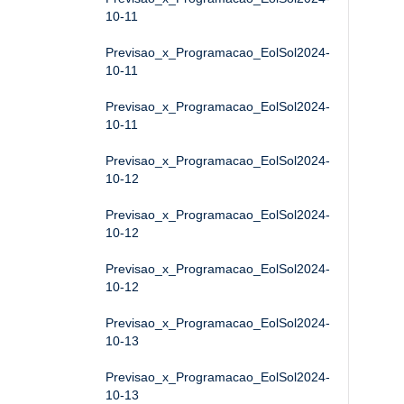
10-11
Previsao_x_Programacao_EolSol2024-
10-11
Previsao_x_Programacao_EolSol2024-
10-11
Previsao_x_Programacao_EolSol2024-
10-12
Previsao_x_Programacao_EolSol2024-
10-12
Previsao_x_Programacao_EolSol2024-
10-12
Previsao_x_Programacao_EolSol2024-
10-13
Previsao_x_Programacao_EolSol2024-
10-13