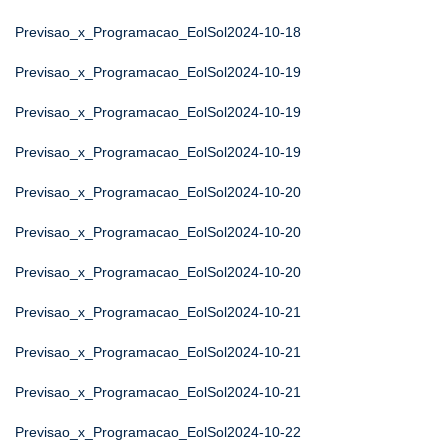
Previsao_x_Programacao_EolSol2024-10-18
Previsao_x_Programacao_EolSol2024-10-19
Previsao_x_Programacao_EolSol2024-10-19
Previsao_x_Programacao_EolSol2024-10-19
Previsao_x_Programacao_EolSol2024-10-20
Previsao_x_Programacao_EolSol2024-10-20
Previsao_x_Programacao_EolSol2024-10-20
Previsao_x_Programacao_EolSol2024-10-21
Previsao_x_Programacao_EolSol2024-10-21
Previsao_x_Programacao_EolSol2024-10-21
Previsao_x_Programacao_EolSol2024-10-22