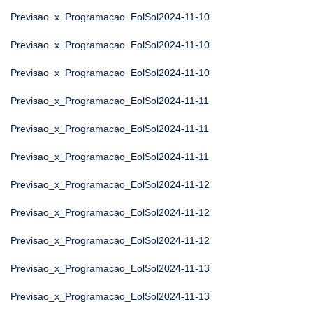
Previsao_x_Programacao_EolSol2024-11-10
Previsao_x_Programacao_EolSol2024-11-10
Previsao_x_Programacao_EolSol2024-11-10
Previsao_x_Programacao_EolSol2024-11-11
Previsao_x_Programacao_EolSol2024-11-11
Previsao_x_Programacao_EolSol2024-11-11
Previsao_x_Programacao_EolSol2024-11-12
Previsao_x_Programacao_EolSol2024-11-12
Previsao_x_Programacao_EolSol2024-11-12
Previsao_x_Programacao_EolSol2024-11-13
Previsao_x_Programacao_EolSol2024-11-13