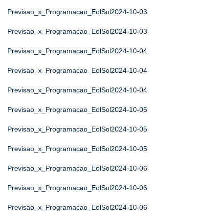
Previsao_x_Programacao_EolSol2024-10-03
Previsao_x_Programacao_EolSol2024-10-03
Previsao_x_Programacao_EolSol2024-10-04
Previsao_x_Programacao_EolSol2024-10-04
Previsao_x_Programacao_EolSol2024-10-04
Previsao_x_Programacao_EolSol2024-10-05
Previsao_x_Programacao_EolSol2024-10-05
Previsao_x_Programacao_EolSol2024-10-05
Previsao_x_Programacao_EolSol2024-10-06
Previsao_x_Programacao_EolSol2024-10-06
Previsao_x_Programacao_EolSol2024-10-06