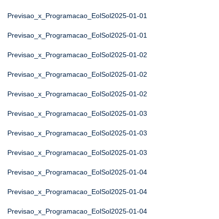
Previsao_x_Programacao_EolSol2025-01-01
Previsao_x_Programacao_EolSol2025-01-01
Previsao_x_Programacao_EolSol2025-01-02
Previsao_x_Programacao_EolSol2025-01-02
Previsao_x_Programacao_EolSol2025-01-02
Previsao_x_Programacao_EolSol2025-01-03
Previsao_x_Programacao_EolSol2025-01-03
Previsao_x_Programacao_EolSol2025-01-03
Previsao_x_Programacao_EolSol2025-01-04
Previsao_x_Programacao_EolSol2025-01-04
Previsao_x_Programacao_EolSol2025-01-04