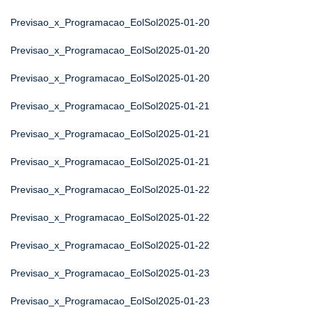
Previsao_x_Programacao_EolSol2025-01-20
Previsao_x_Programacao_EolSol2025-01-20
Previsao_x_Programacao_EolSol2025-01-20
Previsao_x_Programacao_EolSol2025-01-21
Previsao_x_Programacao_EolSol2025-01-21
Previsao_x_Programacao_EolSol2025-01-21
Previsao_x_Programacao_EolSol2025-01-22
Previsao_x_Programacao_EolSol2025-01-22
Previsao_x_Programacao_EolSol2025-01-22
Previsao_x_Programacao_EolSol2025-01-23
Previsao_x_Programacao_EolSol2025-01-23