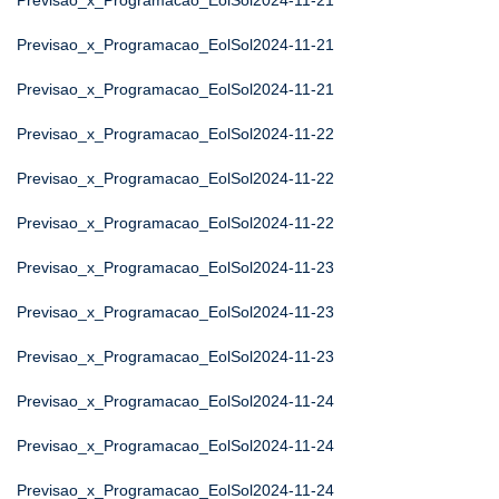
Previsao_x_Programacao_EolSol2024-11-21
Previsao_x_Programacao_EolSol2024-11-21
Previsao_x_Programacao_EolSol2024-11-21
Previsao_x_Programacao_EolSol2024-11-22
Previsao_x_Programacao_EolSol2024-11-22
Previsao_x_Programacao_EolSol2024-11-22
Previsao_x_Programacao_EolSol2024-11-23
Previsao_x_Programacao_EolSol2024-11-23
Previsao_x_Programacao_EolSol2024-11-23
Previsao_x_Programacao_EolSol2024-11-24
Previsao_x_Programacao_EolSol2024-11-24
Previsao_x_Programacao_EolSol2024-11-24