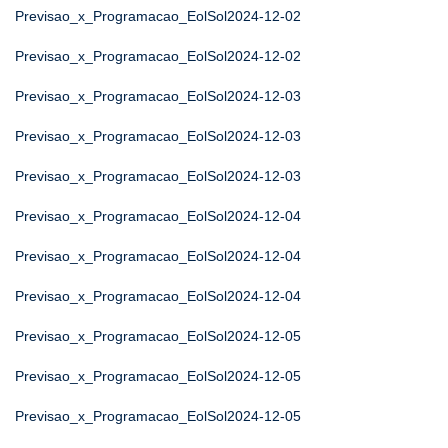
Previsao_x_Programacao_EolSol2024-12-02
Previsao_x_Programacao_EolSol2024-12-02
Previsao_x_Programacao_EolSol2024-12-03
Previsao_x_Programacao_EolSol2024-12-03
Previsao_x_Programacao_EolSol2024-12-03
Previsao_x_Programacao_EolSol2024-12-04
Previsao_x_Programacao_EolSol2024-12-04
Previsao_x_Programacao_EolSol2024-12-04
Previsao_x_Programacao_EolSol2024-12-05
Previsao_x_Programacao_EolSol2024-12-05
Previsao_x_Programacao_EolSol2024-12-05