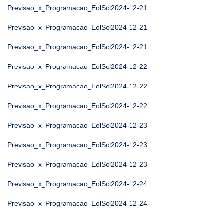
Previsao_x_Programacao_EolSol2024-12-21
Previsao_x_Programacao_EolSol2024-12-21
Previsao_x_Programacao_EolSol2024-12-21
Previsao_x_Programacao_EolSol2024-12-22
Previsao_x_Programacao_EolSol2024-12-22
Previsao_x_Programacao_EolSol2024-12-22
Previsao_x_Programacao_EolSol2024-12-23
Previsao_x_Programacao_EolSol2024-12-23
Previsao_x_Programacao_EolSol2024-12-23
Previsao_x_Programacao_EolSol2024-12-24
Previsao_x_Programacao_EolSol2024-12-24