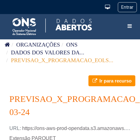
Pular para o conteúdo
Toggl
ORGANIZAÇÕES
ONS
DADOS DOS VALORES DA...
PREVISAO_X_PROGRAMACAO_EOLS...
Ir para recurso
PREVISAO_X_PROGRAMACAO_E
03-24
URL:
https://ons-aws-prod-opendata.s3.amazonaws.com/dataset/programacao_x_previsao/PROGRAMACAO_X_PREVISAO_2025_03_24.parquet
Extensão PARQUET