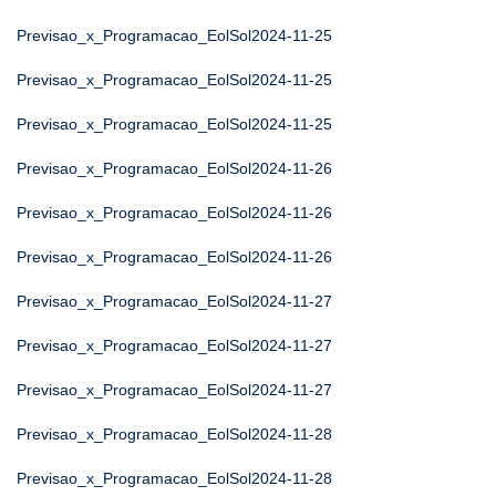
Previsao_x_Programacao_EolSol2024-11-25
Previsao_x_Programacao_EolSol2024-11-25
Previsao_x_Programacao_EolSol2024-11-25
Previsao_x_Programacao_EolSol2024-11-26
Previsao_x_Programacao_EolSol2024-11-26
Previsao_x_Programacao_EolSol2024-11-26
Previsao_x_Programacao_EolSol2024-11-27
Previsao_x_Programacao_EolSol2024-11-27
Previsao_x_Programacao_EolSol2024-11-27
Previsao_x_Programacao_EolSol2024-11-28
Previsao_x_Programacao_EolSol2024-11-28