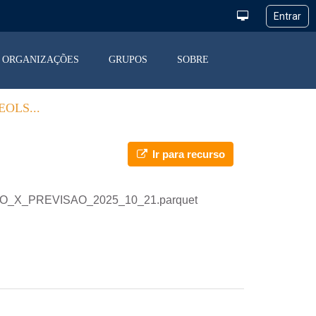
ORGANIZAÇÕES
GRUPOS
SOBRE
OLS...
Ir para recurso
ACAO_X_PREVISAO_2025_10_21.parquet