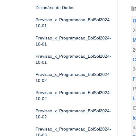
I
Dicionário de Dados
Previsao_x_Programacao_EolSol2024-
D
10-01
2
Previsao_x_Programacao_EolSol2024-
M
10-01
2
Previsao_x_Programacao_EolSol2024-
C
10-01
2
Previsao_x_Programacao_EolSol2024-
F
10-02
Previsao_x_Programacao_EolSol2024-
L
10-02
C
Previsao_x_Programacao_EolSol2024-
10-02
I
d
Previsao_x_Programacao_EolSol2024-
10-03