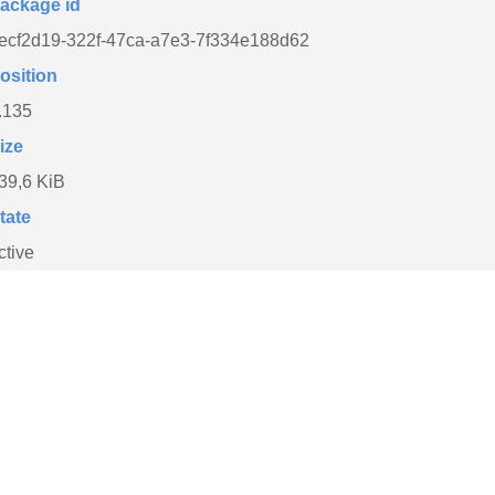
ackage id
ecf2d19-322f-47ca-a7e3-7f334e188d62
osition
.135
ize
39,6 KiB
tate
ctive