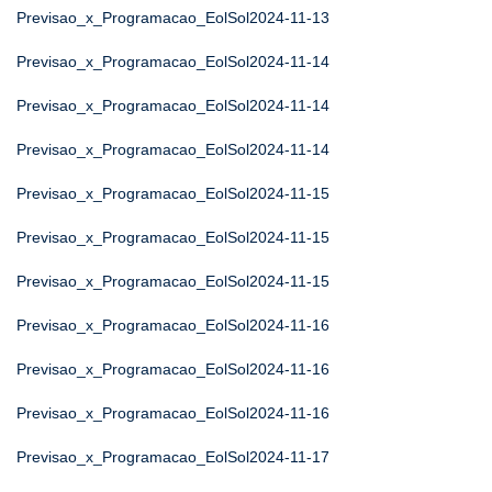
Previsao_x_Programacao_EolSol2024-11-13
Previsao_x_Programacao_EolSol2024-11-14
Previsao_x_Programacao_EolSol2024-11-14
Previsao_x_Programacao_EolSol2024-11-14
Previsao_x_Programacao_EolSol2024-11-15
Previsao_x_Programacao_EolSol2024-11-15
Previsao_x_Programacao_EolSol2024-11-15
Previsao_x_Programacao_EolSol2024-11-16
Previsao_x_Programacao_EolSol2024-11-16
Previsao_x_Programacao_EolSol2024-11-16
Previsao_x_Programacao_EolSol2024-11-17