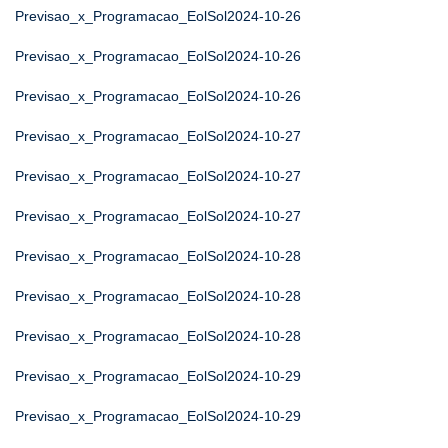
Previsao_x_Programacao_EolSol2024-10-26
Previsao_x_Programacao_EolSol2024-10-26
Previsao_x_Programacao_EolSol2024-10-26
Previsao_x_Programacao_EolSol2024-10-27
Previsao_x_Programacao_EolSol2024-10-27
Previsao_x_Programacao_EolSol2024-10-27
Previsao_x_Programacao_EolSol2024-10-28
Previsao_x_Programacao_EolSol2024-10-28
Previsao_x_Programacao_EolSol2024-10-28
Previsao_x_Programacao_EolSol2024-10-29
Previsao_x_Programacao_EolSol2024-10-29