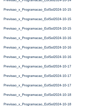
Previsao_x_Programacao_EolSol2024-10-14
Previsao_x_Programacao_EolSol2024-10-15
Previsao_x_Programacao_EolSol2024-10-15
Previsao_x_Programacao_EolSol2024-10-15
Previsao_x_Programacao_EolSol2024-10-16
Previsao_x_Programacao_EolSol2024-10-16
Previsao_x_Programacao_EolSol2024-10-16
Previsao_x_Programacao_EolSol2024-10-17
Previsao_x_Programacao_EolSol2024-10-17
Previsao_x_Programacao_EolSol2024-10-17
Previsao_x_Programacao_EolSol2024-10-18
Previsao_x_Programacao_EolSol2024-10-18