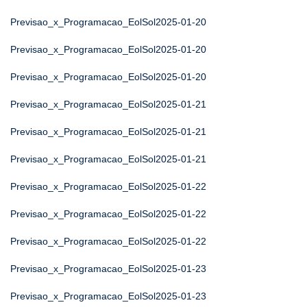
Previsao_x_Programacao_EolSol2025-01-20
Previsao_x_Programacao_EolSol2025-01-20
Previsao_x_Programacao_EolSol2025-01-20
Previsao_x_Programacao_EolSol2025-01-21
Previsao_x_Programacao_EolSol2025-01-21
Previsao_x_Programacao_EolSol2025-01-21
Previsao_x_Programacao_EolSol2025-01-22
Previsao_x_Programacao_EolSol2025-01-22
Previsao_x_Programacao_EolSol2025-01-22
Previsao_x_Programacao_EolSol2025-01-23
Previsao_x_Programacao_EolSol2025-01-23