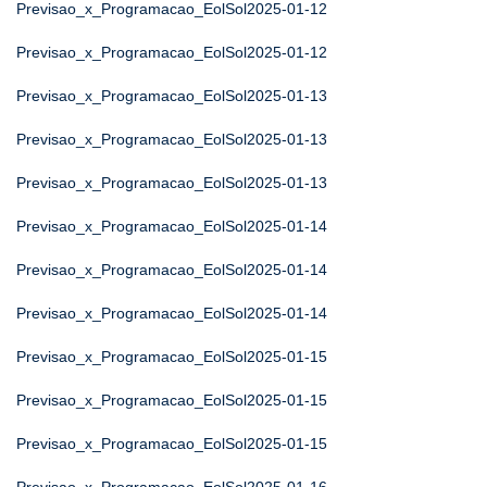
Previsao_x_Programacao_EolSol2025-01-12
Previsao_x_Programacao_EolSol2025-01-12
Previsao_x_Programacao_EolSol2025-01-13
Previsao_x_Programacao_EolSol2025-01-13
Previsao_x_Programacao_EolSol2025-01-13
Previsao_x_Programacao_EolSol2025-01-14
Previsao_x_Programacao_EolSol2025-01-14
Previsao_x_Programacao_EolSol2025-01-14
Previsao_x_Programacao_EolSol2025-01-15
Previsao_x_Programacao_EolSol2025-01-15
Previsao_x_Programacao_EolSol2025-01-15