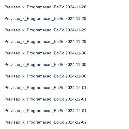
Previsao_x_Programacao_EolSol2024-11-28
Previsao_x_Programacao_EolSol2024-11-29
Previsao_x_Programacao_EolSol2024-11-29
Previsao_x_Programacao_EolSol2024-11-29
Previsao_x_Programacao_EolSol2024-11-30
Previsao_x_Programacao_EolSol2024-11-30
Previsao_x_Programacao_EolSol2024-11-30
Previsao_x_Programacao_EolSol2024-12-01
Previsao_x_Programacao_EolSol2024-12-01
Previsao_x_Programacao_EolSol2024-12-01
Previsao_x_Programacao_EolSol2024-12-02