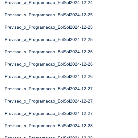
Previsao_x_Programacao_EolSol2024-12-24
Previsao_x_Programacao_EolSol2024-12-25
Previsao_x_Programacao_EolSol2024-12-25
Previsao_x_Programacao_EolSol2024-12-25
Previsao_x_Programacao_EolSol2024-12-26
Previsao_x_Programacao_EolSol2024-12-26
Previsao_x_Programacao_EolSol2024-12-26
Previsao_x_Programacao_EolSol2024-12-27
Previsao_x_Programacao_EolSol2024-12-27
Previsao_x_Programacao_EolSol2024-12-27
Previsao_x_Programacao_EolSol2024-12-28