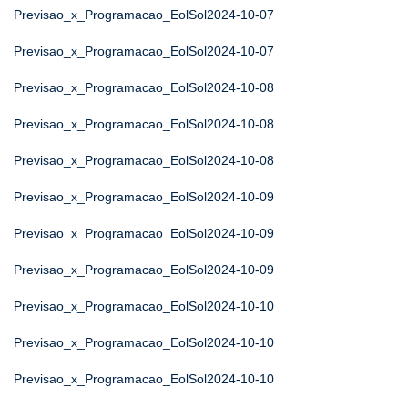
Previsao_x_Programacao_EolSol2024-10-07
Previsao_x_Programacao_EolSol2024-10-07
Previsao_x_Programacao_EolSol2024-10-08
Previsao_x_Programacao_EolSol2024-10-08
Previsao_x_Programacao_EolSol2024-10-08
Previsao_x_Programacao_EolSol2024-10-09
Previsao_x_Programacao_EolSol2024-10-09
Previsao_x_Programacao_EolSol2024-10-09
Previsao_x_Programacao_EolSol2024-10-10
Previsao_x_Programacao_EolSol2024-10-10
Previsao_x_Programacao_EolSol2024-10-10