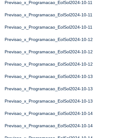
Previsao_x_Programacao_EolSol2024-10-11
Previsao_x_Programacao_EolSol2024-10-11
Previsao_x_Programacao_EolSol2024-10-11
Previsao_x_Programacao_EolSol2024-10-12
Previsao_x_Programacao_EolSol2024-10-12
Previsao_x_Programacao_EolSol2024-10-12
Previsao_x_Programacao_EolSol2024-10-13
Previsao_x_Programacao_EolSol2024-10-13
Previsao_x_Programacao_EolSol2024-10-13
Previsao_x_Programacao_EolSol2024-10-14
Previsao_x_Programacao_EolSol2024-10-14