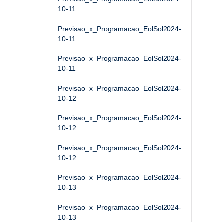
10-11
Previsao_x_Programacao_EolSol2024-
10-11
Previsao_x_Programacao_EolSol2024-
10-11
Previsao_x_Programacao_EolSol2024-
10-12
Previsao_x_Programacao_EolSol2024-
10-12
Previsao_x_Programacao_EolSol2024-
10-12
Previsao_x_Programacao_EolSol2024-
10-13
Previsao_x_Programacao_EolSol2024-
10-13