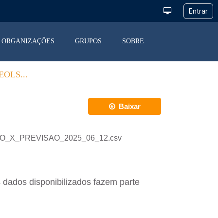
ORGANIZAÇÕES
GRUPOS
SOBRE
OLS...
Baixar
ACAO_X_PREVISAO_2025_06_12.csv
 dados disponibilizados fazem parte