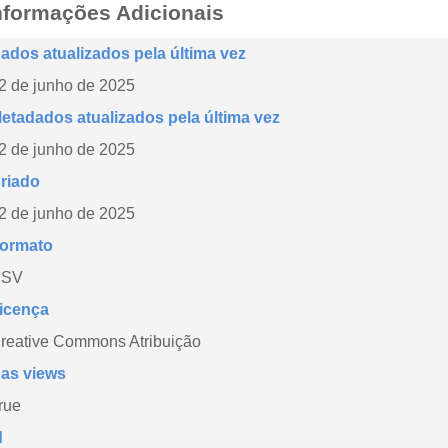
nformações Adicionais
ados atualizados pela última vez
2 de junho de 2025
etadados atualizados pela última vez
2 de junho de 2025
riado
2 de junho de 2025
ormato
CSV
icença
reative Commons Atribuição
as views
rue
d