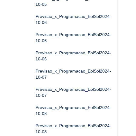
10-05
Previsao_x_Programacao_EolSol2024-
10-06
Previsao_x_Programacao_EolSol2024-
10-06
Previsao_x_Programacao_EolSol2024-
10-06
Previsao_x_Programacao_EolSol2024-
10-07
Previsao_x_Programacao_EolSol2024-
10-07
Previsao_x_Programacao_EolSol2024-
10-08
Previsao_x_Programacao_EolSol2024-
10-08