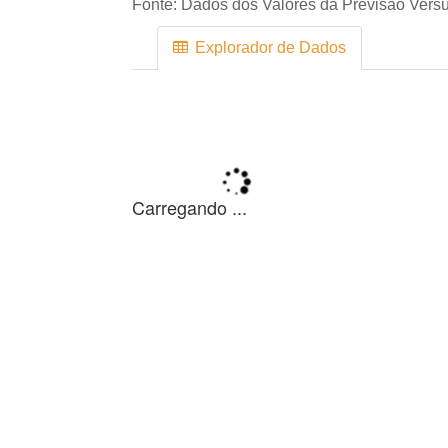
Fonte:
Dados dos Valores da Previsão Versu
Explorador de Dados