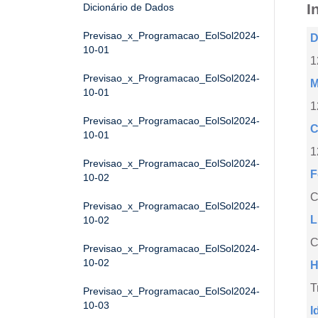
I
Dicionário de Dados
Previsao_x_Programacao_EolSol2024-
D
10-01
1
Previsao_x_Programacao_EolSol2024-
M
10-01
1
Previsao_x_Programacao_EolSol2024-
C
10-01
1
Previsao_x_Programacao_EolSol2024-
F
10-02
Previsao_x_Programacao_EolSol2024-
L
10-02
C
Previsao_x_Programacao_EolSol2024-
10-02
H
T
Previsao_x_Programacao_EolSol2024-
10-03
I