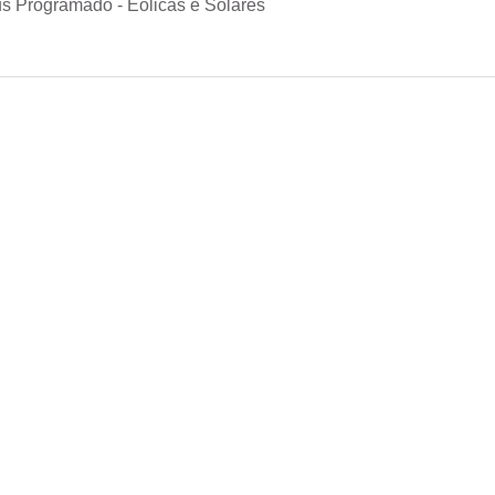
s Programado - Eólicas e Solares