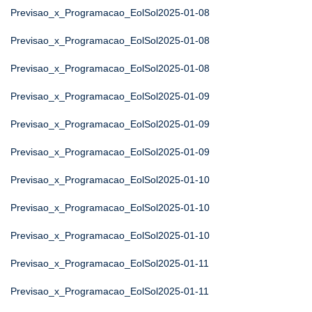
Previsao_x_Programacao_EolSol2025-01-08
Previsao_x_Programacao_EolSol2025-01-08
Previsao_x_Programacao_EolSol2025-01-08
Previsao_x_Programacao_EolSol2025-01-09
Previsao_x_Programacao_EolSol2025-01-09
Previsao_x_Programacao_EolSol2025-01-09
Previsao_x_Programacao_EolSol2025-01-10
Previsao_x_Programacao_EolSol2025-01-10
Previsao_x_Programacao_EolSol2025-01-10
Previsao_x_Programacao_EolSol2025-01-11
Previsao_x_Programacao_EolSol2025-01-11