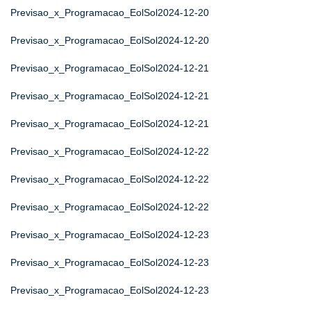
Previsao_x_Programacao_EolSol2024-12-20
Previsao_x_Programacao_EolSol2024-12-20
Previsao_x_Programacao_EolSol2024-12-21
Previsao_x_Programacao_EolSol2024-12-21
Previsao_x_Programacao_EolSol2024-12-21
Previsao_x_Programacao_EolSol2024-12-22
Previsao_x_Programacao_EolSol2024-12-22
Previsao_x_Programacao_EolSol2024-12-22
Previsao_x_Programacao_EolSol2024-12-23
Previsao_x_Programacao_EolSol2024-12-23
Previsao_x_Programacao_EolSol2024-12-23