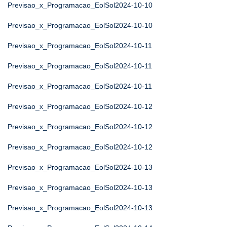
Previsao_x_Programacao_EolSol2024-10-10
Previsao_x_Programacao_EolSol2024-10-10
Previsao_x_Programacao_EolSol2024-10-11
Previsao_x_Programacao_EolSol2024-10-11
Previsao_x_Programacao_EolSol2024-10-11
Previsao_x_Programacao_EolSol2024-10-12
Previsao_x_Programacao_EolSol2024-10-12
Previsao_x_Programacao_EolSol2024-10-12
Previsao_x_Programacao_EolSol2024-10-13
Previsao_x_Programacao_EolSol2024-10-13
Previsao_x_Programacao_EolSol2024-10-13