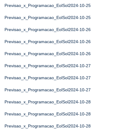
Previsao_x_Programacao_EolSol2024-10-25
Previsao_x_Programacao_EolSol2024-10-25
Previsao_x_Programacao_EolSol2024-10-26
Previsao_x_Programacao_EolSol2024-10-26
Previsao_x_Programacao_EolSol2024-10-26
Previsao_x_Programacao_EolSol2024-10-27
Previsao_x_Programacao_EolSol2024-10-27
Previsao_x_Programacao_EolSol2024-10-27
Previsao_x_Programacao_EolSol2024-10-28
Previsao_x_Programacao_EolSol2024-10-28
Previsao_x_Programacao_EolSol2024-10-28