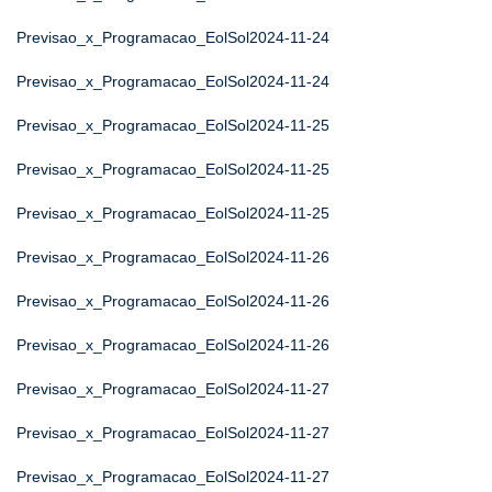
Previsao_x_Programacao_EolSol2024-11-24
Previsao_x_Programacao_EolSol2024-11-24
Previsao_x_Programacao_EolSol2024-11-25
Previsao_x_Programacao_EolSol2024-11-25
Previsao_x_Programacao_EolSol2024-11-25
Previsao_x_Programacao_EolSol2024-11-26
Previsao_x_Programacao_EolSol2024-11-26
Previsao_x_Programacao_EolSol2024-11-26
Previsao_x_Programacao_EolSol2024-11-27
Previsao_x_Programacao_EolSol2024-11-27
Previsao_x_Programacao_EolSol2024-11-27