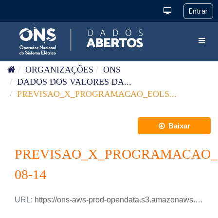
Pular para o conteúdo
Toggl
ORGANIZAÇÕES
ONS
DADOS DOS VALORES DA...
PREVISAO_X_PROGRAMACAO_EOLS...
Baixar
PREVISAO_X_PROGRAMACAO_E
08-14
URL:
https://ons-aws-prod-opendata.s3.amazonaws.com/dataset/programacao_x_previsao/PROGRAMACAO_X_PREVISAO_2025_08_14.csv