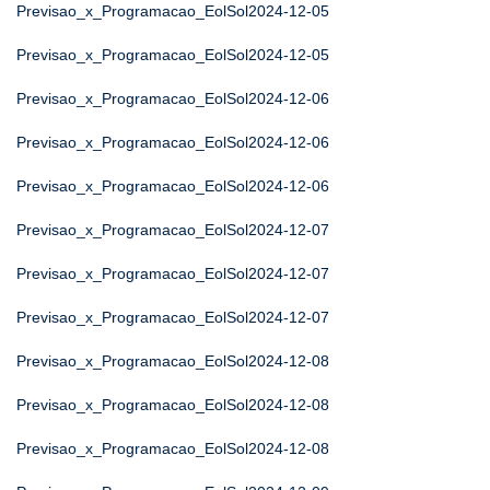
Previsao_x_Programacao_EolSol2024-12-05
Previsao_x_Programacao_EolSol2024-12-05
Previsao_x_Programacao_EolSol2024-12-06
Previsao_x_Programacao_EolSol2024-12-06
Previsao_x_Programacao_EolSol2024-12-06
Previsao_x_Programacao_EolSol2024-12-07
Previsao_x_Programacao_EolSol2024-12-07
Previsao_x_Programacao_EolSol2024-12-07
Previsao_x_Programacao_EolSol2024-12-08
Previsao_x_Programacao_EolSol2024-12-08
Previsao_x_Programacao_EolSol2024-12-08