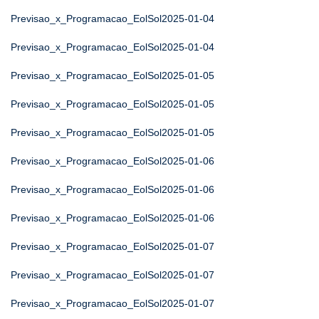
Previsao_x_Programacao_EolSol2025-01-04
Previsao_x_Programacao_EolSol2025-01-04
Previsao_x_Programacao_EolSol2025-01-05
Previsao_x_Programacao_EolSol2025-01-05
Previsao_x_Programacao_EolSol2025-01-05
Previsao_x_Programacao_EolSol2025-01-06
Previsao_x_Programacao_EolSol2025-01-06
Previsao_x_Programacao_EolSol2025-01-06
Previsao_x_Programacao_EolSol2025-01-07
Previsao_x_Programacao_EolSol2025-01-07
Previsao_x_Programacao_EolSol2025-01-07