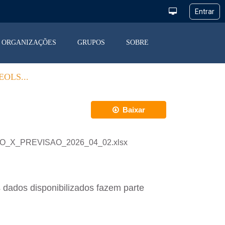
ORGANIZAÇÕES
GRUPOS
SOBRE
OLS...
Baixar
ACAO_X_PREVISAO_2026_04_02.xlsx
 dados disponibilizados fazem parte