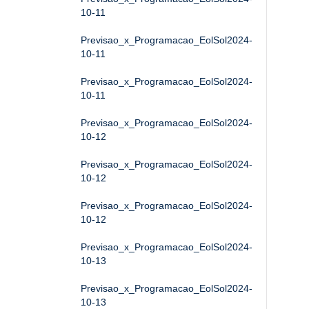
10-11
Previsao_x_Programacao_EolSol2024-
10-11
Previsao_x_Programacao_EolSol2024-
10-11
Previsao_x_Programacao_EolSol2024-
10-12
Previsao_x_Programacao_EolSol2024-
10-12
Previsao_x_Programacao_EolSol2024-
10-12
Previsao_x_Programacao_EolSol2024-
10-13
Previsao_x_Programacao_EolSol2024-
10-13