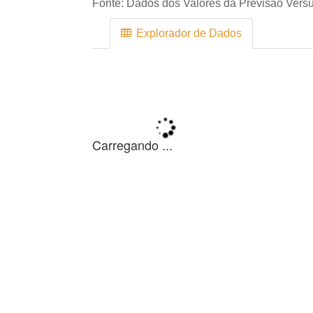
Fonte:
Dados dos Valores da Previsão Versu
Explorador de Dados