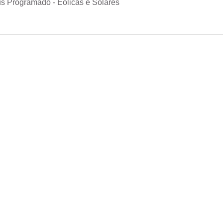
s Programado - Eólicas e Solares