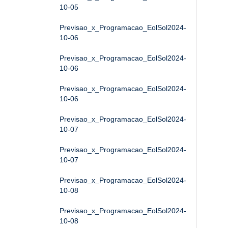
10-05
Previsao_x_Programacao_EolSol2024-
10-06
Previsao_x_Programacao_EolSol2024-
10-06
Previsao_x_Programacao_EolSol2024-
10-06
Previsao_x_Programacao_EolSol2024-
10-07
Previsao_x_Programacao_EolSol2024-
10-07
Previsao_x_Programacao_EolSol2024-
10-08
Previsao_x_Programacao_EolSol2024-
10-08