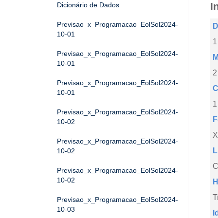
I
Dicionário de Dados
Previsao_x_Programacao_EolSol2024-
D
10-01
1
Previsao_x_Programacao_EolSol2024-
M
10-01
2
Previsao_x_Programacao_EolSol2024-
C
10-01
1
Previsao_x_Programacao_EolSol2024-
F
10-02
X
Previsao_x_Programacao_EolSol2024-
L
10-02
C
Previsao_x_Programacao_EolSol2024-
10-02
H
T
Previsao_x_Programacao_EolSol2024-
10-03
I