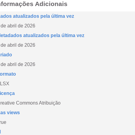
nformações Adicionais
ados atualizados pela última vez
 de abril de 2026
etadados atualizados pela última vez
 de abril de 2026
riado
 de abril de 2026
ormato
LSX
icença
reative Commons Atribuição
as views
rue
d